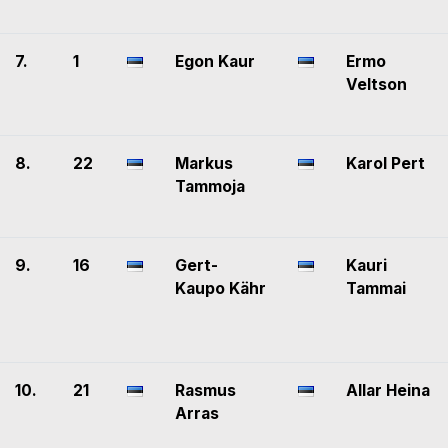
7.
1
Egon Kaur
Ermo
Veltson
8.
22
Markus
Karol Pert
Tammoja
9.
16
Gert-
Kauri
Kaupo Kähr
Tammai
10.
21
Rasmus
Allar Heina
Arras