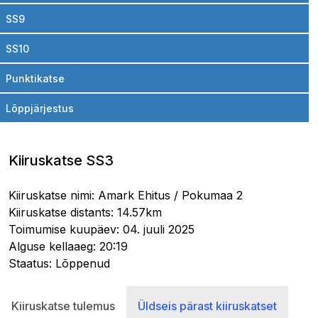
SS9
SS10
Punktikatse
Lõppjärjestus
Kiiruskatse SS3
Kiiruskatse nimi: Amark Ehitus / Pokumaa 2
Kiiruskatse distants: 14.57km
Toimumise kuupäev: 04. juuli 2025
Alguse kellaaeg: 20:19
Staatus: Lõppenud
Kiiruskatse tulemus
Üldseis pärast kiiruskatset