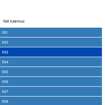
Vali tulemus:
SS1
SS2
SS3
SS4
SS5
SS6
SS7
SS8