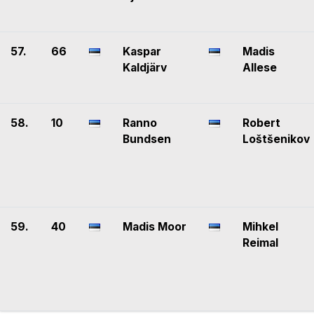
57.
66
Kaspar
Madis
Kaldjärv
Allese
58.
10
Ranno
Robert
Bundsen
Loštšenikov
59.
40
Madis Moor
Mihkel
Reimal