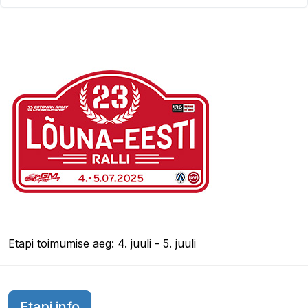
Etapi toimumise aeg: 4. juuli - 5. juuli
Etapi info