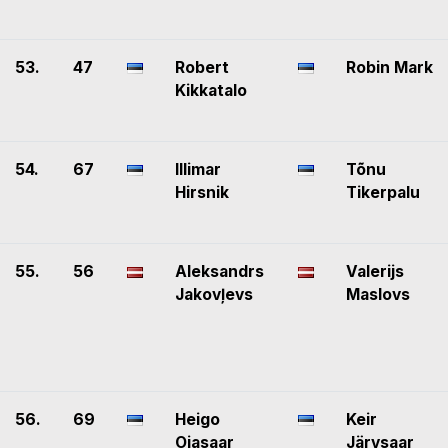
53.
47
Robert
Robin Mark
Kikkatalo
54.
67
Illimar
Tõnu
Hirsnik
Tikerpalu
55.
56
Aleksandrs
Valerijs
Jakovļevs
Maslovs
56.
69
Heigo
Keir
Ojasaar
Järvsaar