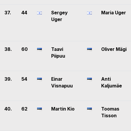
37.
44
Sergey
Maria Uger
Uger
38.
60
Taavi
Oliver Mägi
Piipuu
39.
54
Einar
Anti
Visnapuu
Kaljumäe
40.
62
Martin Kio
Toomas
Tisson