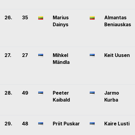
26.
35
Marius
Almantas
Dainys
Beniauskas
27.
27
Mihkel
Keit Uusen
Mändla
28.
49
Peeter
Jarmo
Kaibald
Kurba
29.
48
Priit Puskar
Kaire Lusti