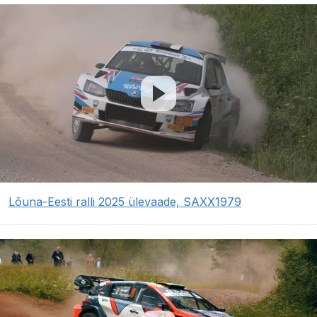
Lõuna-Eesti ralli 2025 ülevaade, SAXX1979