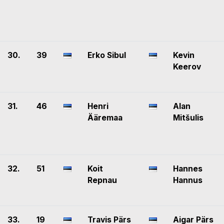
30.
39
Erko Sibul
Kevin
Keerov
31.
46
Henri
Alan
Ääremaa
Mitšulis
32.
51
Koit
Hannes
Repnau
Hannus
33.
19
Travis Pärs
Aigar Pärs