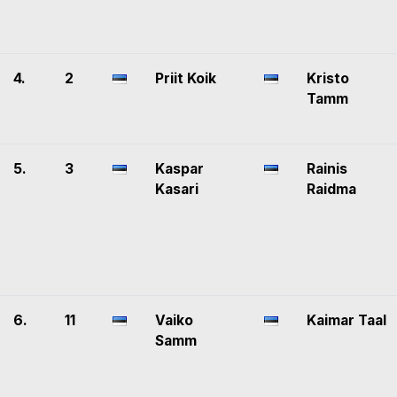
4.
2
Priit Koik
Kristo
Tamm
5.
3
Kaspar
Rainis
Kasari
Raidma
6.
11
Vaiko
Kaimar Taal
Samm