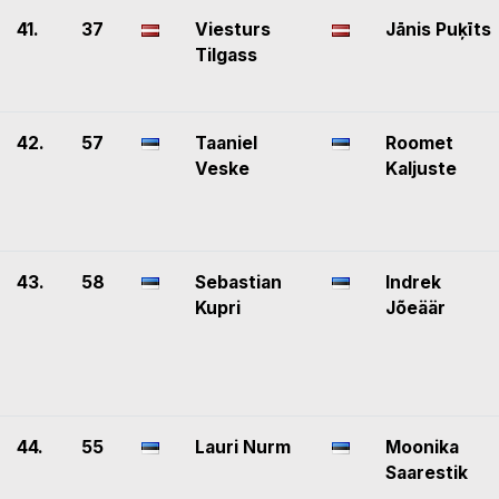
41.
37
Viesturs
Jānis Puķīts
Tilgass
42.
57
Taaniel
Roomet
Veske
Kaljuste
43.
58
Sebastian
Indrek
Kupri
Jõeäär
44.
55
Lauri Nurm
Moonika
Saarestik