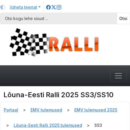
Vaheta teemat
Otsi
Lõuna-Eesti Ralli 2025 SS3/SS10
Portaal
EMV tulemused
EMV tulemused 2025
Lõuna-Eesti Ralli 2025 tulemused
SS3