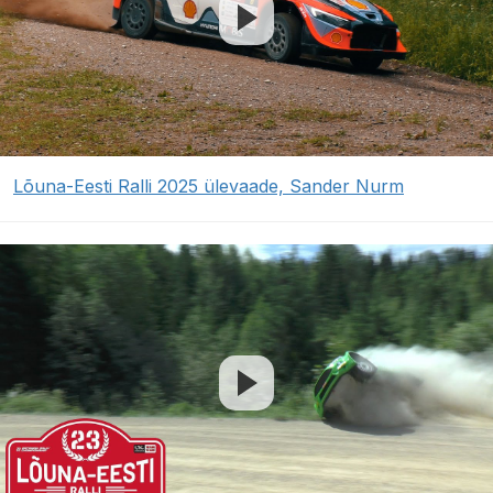
Lõuna-Eesti Ralli 2025 ülevaade, Sander Nurm