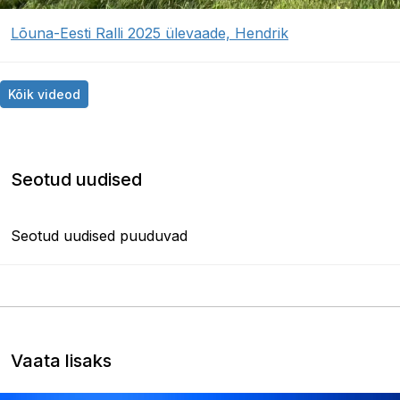
Lõuna-Eesti Ralli 2025 ülevaade, Hendrik
Kõik videod
Seotud uudised
Seotud uudised puuduvad
Vaata lisaks