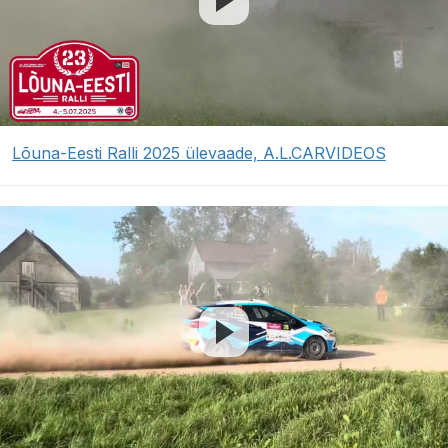
Lõuna-Eesti Ralli 2025 ülevaade, A.L.CARVIDEOS