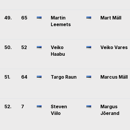
49.
65
Martin
Mart Mäll
Leemets
50.
52
Veiko
Veiko Vares
Haabu
51.
64
Targo Raun
Marcus Mäll
52.
7
Steven
Margus
Viilo
Jõerand