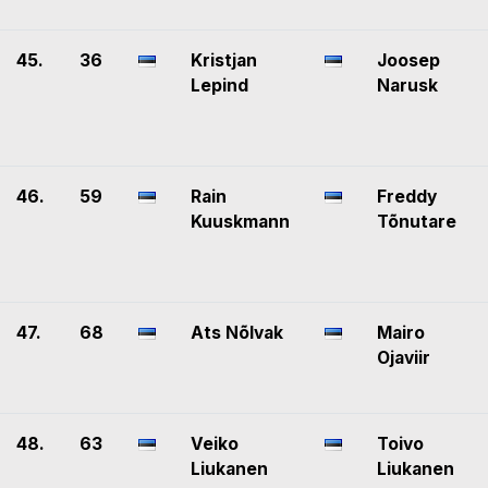
45.
36
Kristjan
Joosep
Lepind
Narusk
46.
59
Rain
Freddy
Kuuskmann
Tõnutare
47.
68
Ats Nõlvak
Mairo
Ojaviir
48.
63
Veiko
Toivo
Liukanen
Liukanen