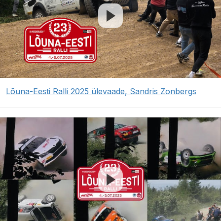
Lõuna-Eesti Ralli 2025 ülevaade, Sandris Zonbergs