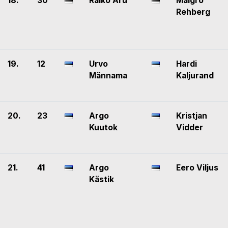
18.
30
Raiko Aru
Maigro
Rehberg
19.
12
Urvo
Hardi
Männama
Kaljurand
20.
23
Argo
Kristjan
Kuutok
Vidder
21.
41
Argo
Eero Viljus
Kästik