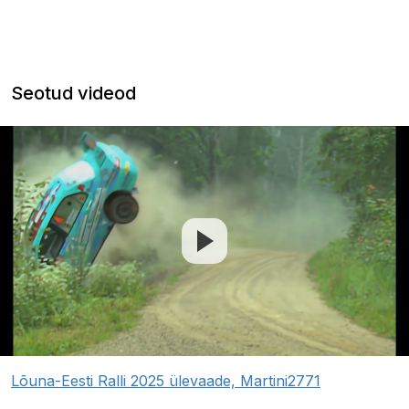
Seotud videod
Lõuna-Eesti Ralli 2025 ülevaade, Martini2771