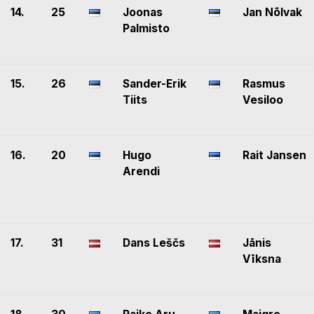
14.
25
Joonas
Jan Nõlvak
Palmisto
15.
26
Sander-Erik
Rasmus
Tiits
Vesiloo
16.
20
Hugo
Rait Jansen
Arendi
17.
31
Dans Leščs
Jānis
Vīksna