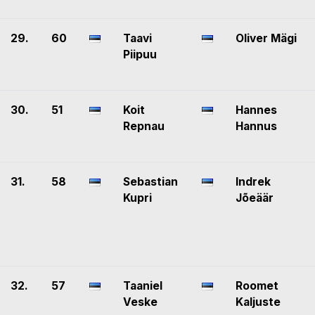
29.
60
Taavi
Oliver Mägi
Piipuu
30.
51
Koit
Hannes
Repnau
Hannus
31.
58
Sebastian
Indrek
Kupri
Jõeäär
32.
57
Taaniel
Roomet
Veske
Kaljuste