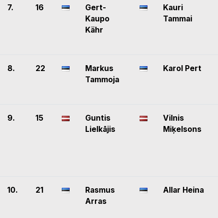
7.
16
Gert-
Kauri
Kaupo
Tammai
Kähr
8.
22
Markus
Karol Pert
Tammoja
9.
15
Guntis
Vilnis
Lielkājis
Miķelsons
10.
21
Rasmus
Allar Heina
Arras