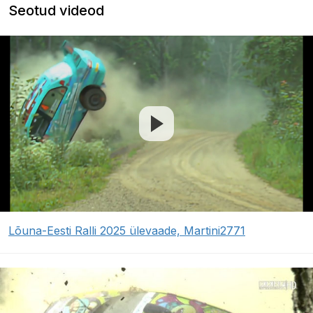
Seotud videod
Lõuna-Eesti Ralli 2025 ülevaade, Martini2771