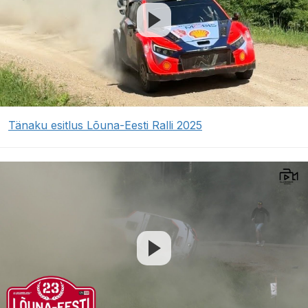
Tänaku esitlus Lõuna-Eesti Ralli 2025