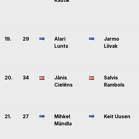
Kästik
19.
29
Alari
Jarmo
Lunts
Liivak
20.
34
Jānis
Salvis
Cielēns
Rambols
21.
27
Mihkel
Keit Uusen
Mändla