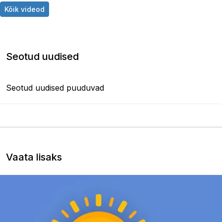
Kõik videod
Seotud uudised
Seotud uudised puuduvad
Vaata lisaks