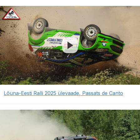
Lõuna-Eesti Ralli 2025 ülevaade, Passats de Canto