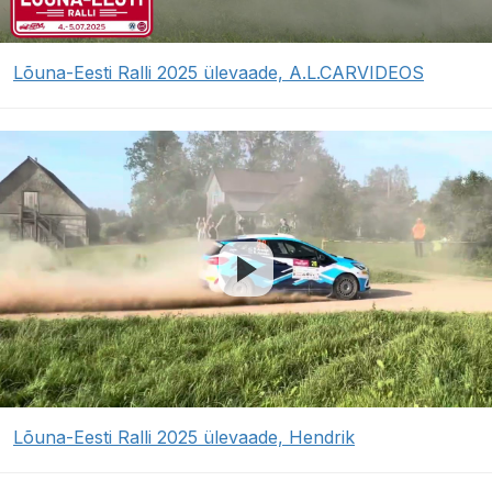
Lõuna-Eesti Ralli 2025 ülevaade, A.L.CARVIDEOS
Lõuna-Eesti Ralli 2025 ülevaade, Hendrik