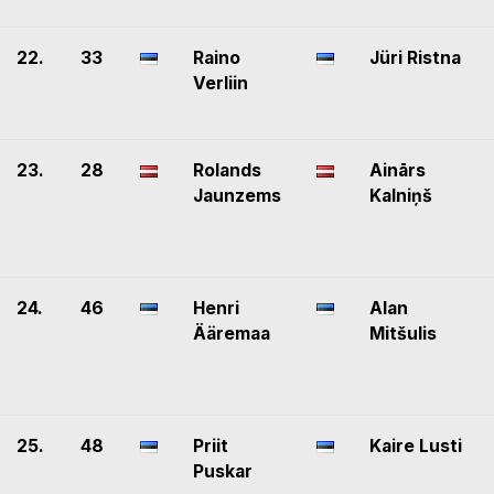
22.
33
Raino
Jüri Ristna
Verliin
23.
28
Rolands
Ainārs
Jaunzems
Kalniņš
24.
46
Henri
Alan
Ääremaa
Mitšulis
25.
48
Priit
Kaire Lusti
Puskar