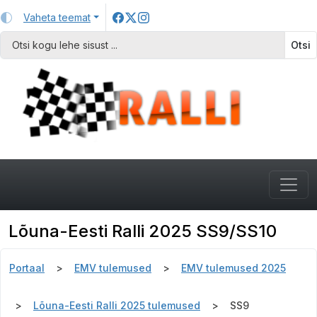
Vaheta teemat
Otsi
Lõuna-Eesti Ralli 2025 SS9/SS10
Portaal
EMV tulemused
EMV tulemused 2025
Lõuna-Eesti Ralli 2025 tulemused
SS9