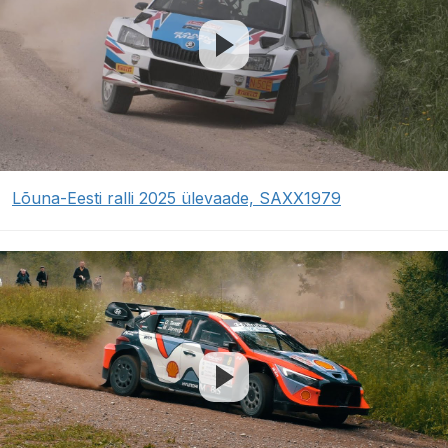
Lõuna-Eesti ralli 2025 ülevaade, SAXX1979