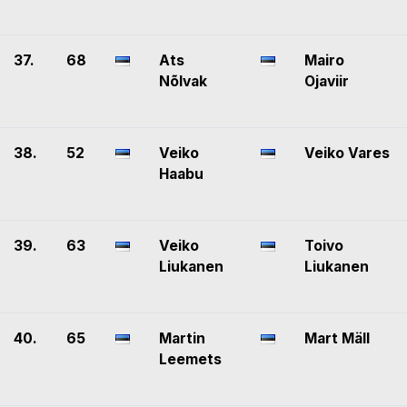
37.
68
Ats
Mairo
Nõlvak
Ojaviir
38.
52
Veiko
Veiko Vares
Haabu
39.
63
Veiko
Toivo
Liukanen
Liukanen
40.
65
Martin
Mart Mäll
Leemets