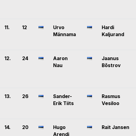
11.
12
Urvo
Hardi
Männama
Kaljurand
12.
24
Aaron
Jaanus
Nau
Bõstrov
13.
26
Sander-
Rasmus
Erik Tiits
Vesiloo
14.
20
Hugo
Rait Jansen
Arendi