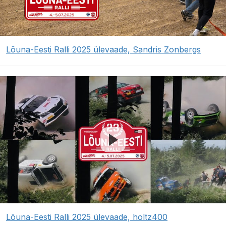
Lõuna-Eesti Ralli 2025 ülevaade, Sandris Zonbergs
Lõuna-Eesti Ralli 2025 ülevaade, holtz400