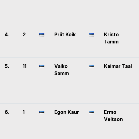
4.
2
Priit Koik
Kristo
Tamm
5.
11
Vaiko
Kaimar Taal
Samm
6.
1
Egon Kaur
Ermo
Veltson