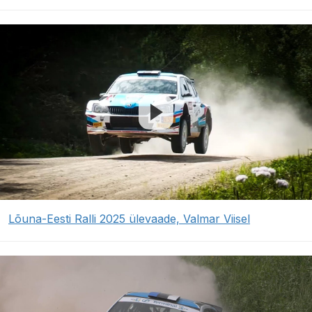
Lõuna-Eesti Ralli 2025 ülevaade, Valmar Viisel