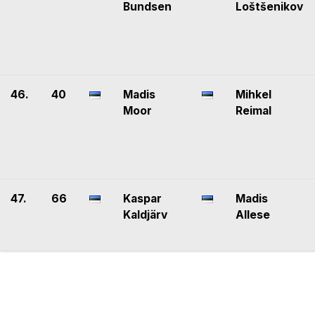
Bundsen
Loštšenikov
46.
40
Madis
Mihkel
Moor
Reimal
47.
66
Kaspar
Madis
Kaldjärv
Allese