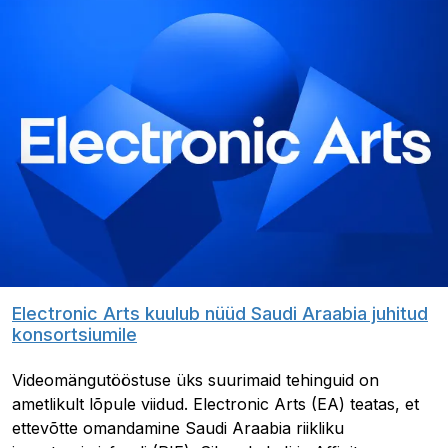
Electronic Arts kuulub nüüd Saudi Araabia juhitud
konsortsiumile
Videomängutööstuse üks suurimaid tehinguid on
ametlikult lõpule viidud. Electronic Arts (EA) teatas, et
ettevõtte omandamine Saudi Araabia riikliku