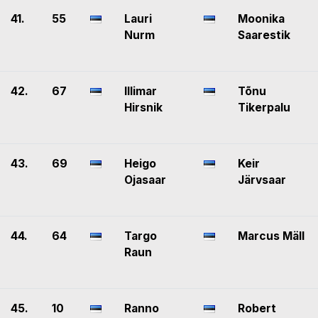
41.
55
Lauri
Moonika
Nurm
Saarestik
42.
67
Illimar
Tõnu
Hirsnik
Tikerpalu
43.
69
Heigo
Keir
Ojasaar
Järvsaar
44.
64
Targo
Marcus Mäll
Raun
45.
10
Ranno
Robert