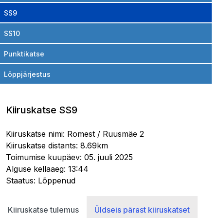
SS9
SS10
Punktikatse
Lõppjärjestus
Kiiruskatse SS9
Kiiruskatse nimi: Romest / Ruusmäe 2
Kiiruskatse distants: 8.69km
Toimumise kuupäev: 05. juuli 2025
Alguse kellaaeg: 13:44
Staatus: Lõppenud
Kiiruskatse tulemus
Üldseis pärast kiiruskatset