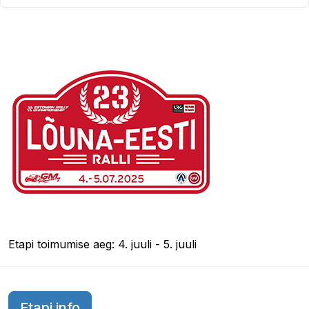
Etapi toimumise aeg: 4. juuli - 5. juuli
Etapi info