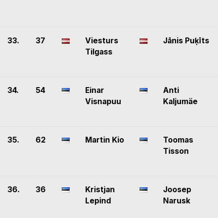
33.
37
Viesturs
Jānis Puķīts
Tilgass
34.
54
Einar
Anti
Visnapuu
Kaljumäe
35.
62
Martin Kio
Toomas
Tisson
36.
36
Kristjan
Joosep
Lepind
Narusk