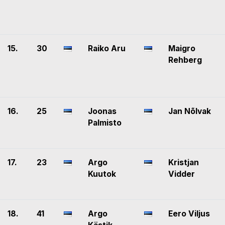
15.
30
Raiko Aru
Maigro
Rehberg
16.
25
Joonas
Jan Nõlvak
Palmisto
17.
23
Argo
Kristjan
Kuutok
Vidder
18.
41
Argo
Eero Viljus