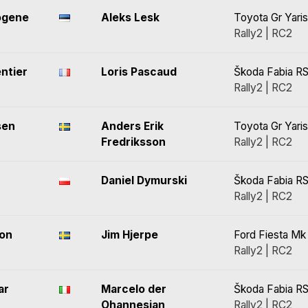
õgene
Aleks Lesk
Toyota Gr Yaris
Rally2 | RC2
ntier
Loris Pascaud
Škoda Fabia RS
Rally2 | RC2
sen
Anders Erik
Toyota Gr Yaris
Fredriksson
Rally2 | RC2
Daniel Dymurski
Škoda Fabia RS
Rally2 | RC2
son
Jim Hjerpe
Ford Fiesta Mk 
Rally2 | RC2
ar
Marcelo der
Škoda Fabia RS
Ohannesian
Rally2 | RC2