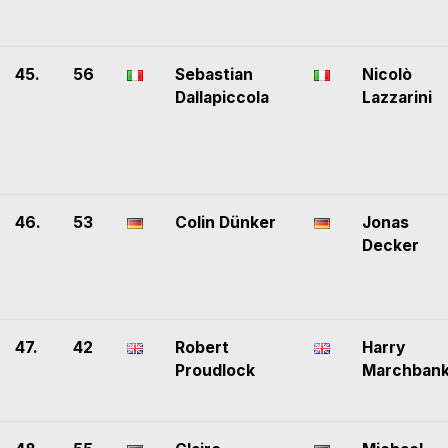
45.
56
Sebastian
Nicolò
Dallapiccola
Lazzarini
46.
53
Colin Dünker
Jonas
Decker
47.
42
Robert
Harry
Proudlock
Marchban