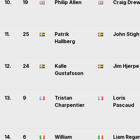
10.
19
Philip Allen
Craig Dre
11.
25
Patrik
John Stigh
Hallberg
12.
24
Kalle
Jim Hjerpe
Gustafsson
13.
9
Tristan
Loris
Charpentier
Pascaud
14.
6
William
Liam Rega