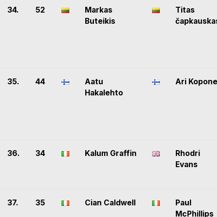
34.
52
Markas
Titas
Buteikis
čapkauska
35.
44
Aatu
Ari Kopon
Hakalehto
36.
34
Kalum Graffin
Rhodri
Evans
37.
35
Cian Caldwell
Paul
McPhillips