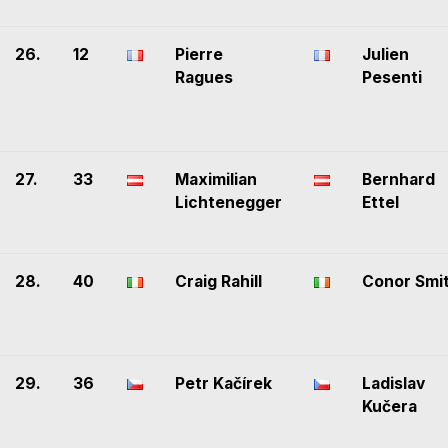
26.
12
Pierre
Julien
Ragues
Pesenti
27.
33
Maximilian
Bernhard
Lichtenegger
Ettel
28.
40
Craig Rahill
Conor Smi
29.
36
Petr Kačírek
Ladislav
Kučera