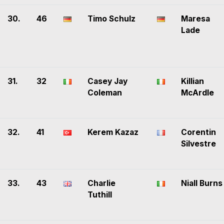
30.
46
Timo Schulz
Maresa
Lade
31.
32
Casey Jay
Killian
Coleman
McArdle
32.
41
Kerem Kazaz
Corentin
Silvestre
33.
43
Charlie
Niall Burns
Tuthill