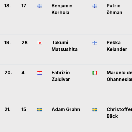
18.
17
Benjamin
Patric
Korhola
öhman
19.
28
Takumi
Pekka
Matsushita
Kelander
20.
4
Fabrizio
Marcelo d
Zaldivar
Ohannesia
21.
15
Adam Grahn
Christoffe
Bäck