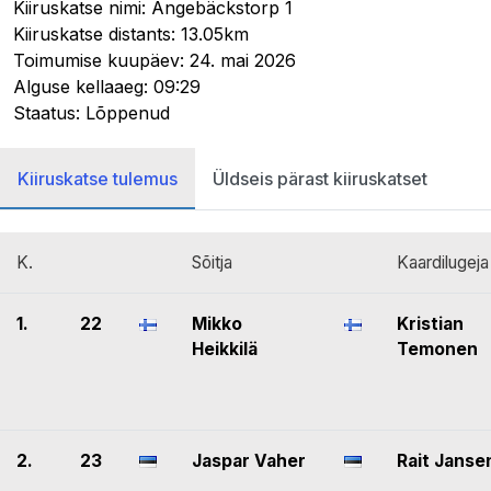
Kiiruskatse nimi: Ängebäckstorp 1
Kiiruskatse distants: 13.05km
Toimumise kuupäev: 24. mai 2026
Alguse kellaaeg: 09:29
Staatus: Lõppenud
Kiiruskatse tulemus
Üldseis pärast kiiruskatset
K.
Sõitja
Kaardilugeja
1.
22
Mikko
Kristian
Heikkilä
Temonen
2.
23
Jaspar Vaher
Rait Janse