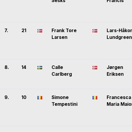
Sesks
Francis
7.
21
Frank Tore
Lars-Håko
Larsen
Lundgreen
8.
14
Calle
Jørgen
Carlberg
Eriksen
9.
10
Simone
Francesca
Tempestini
Maria Maio