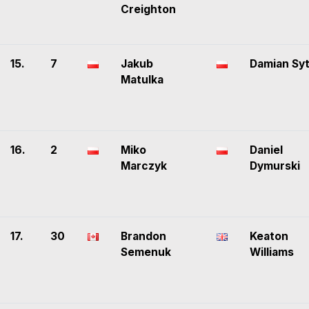
Creighton
15.
7
Jakub
Damian Sy
Matulka
16.
2
Miko
Daniel
Marczyk
Dymurski
17.
30
Brandon
Keaton
Semenuk
Williams