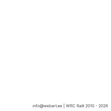
info@webart.ee | WRC Ralli 2010 - 2026