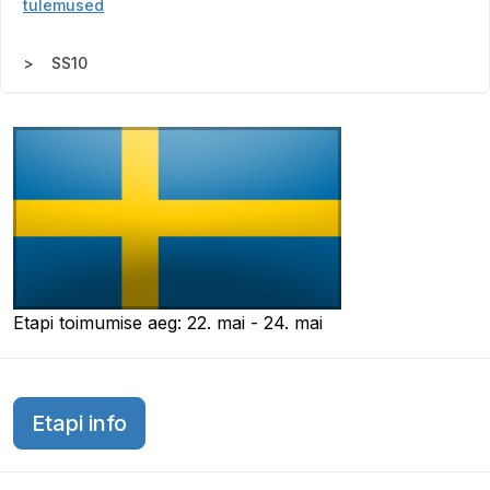
tulemused
SS10
Etapi toimumise aeg: 22. mai - 24. mai
Etapi info