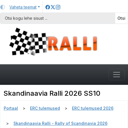
Vaheta teemat
Otsi
Skandinaavia Ralli 2026 SS10
Portaal
ERC tulemused
ERC tulemused 2026
Skandinaavia Ralli - Rally of Scandinavia 2026