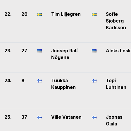
22.
26
Tim Liljegren
Sofie
Sjöberg
Karlsson
23.
27
Joosep Ralf
Aleks Lesk
Nõgene
24.
8
Tuukka
Topi
Kauppinen
Luhtinen
25.
37
Ville Vatanen
Joonas
Ojala