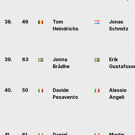
38.
49
Tom
Jonas
Heindrichs
Schmitz
39.
63
Jonna
Erik
Brådhe
Gustafsso
40.
50
Davide
Alessio
Pesavento
Angeli
41.
61
Daniel
Martin