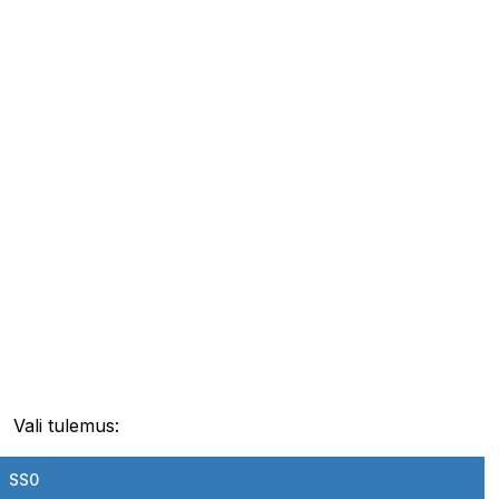
Vali tulemus:
SS0