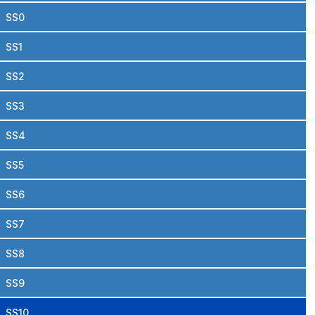
SS0
SS1
SS2
SS3
SS4
SS5
SS6
SS7
SS8
SS9
SS10