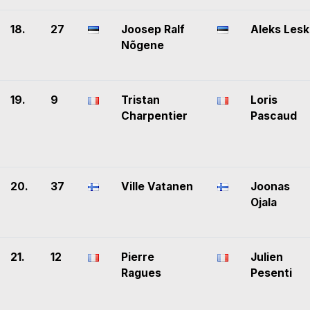
18.
27
Joosep Ralf
Aleks Lesk
Nõgene
19.
9
Tristan
Loris
Charpentier
Pascaud
20.
37
Ville Vatanen
Joonas
Ojala
21.
12
Pierre
Julien
Ragues
Pesenti