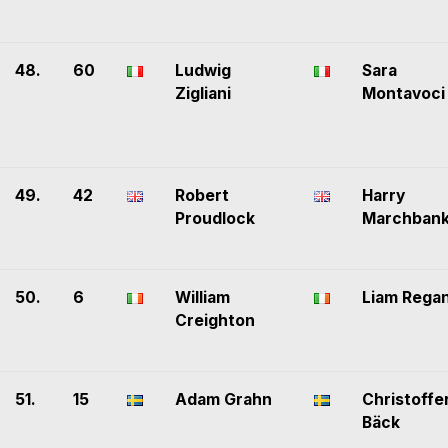
48.
60
Ludwig
Sara
Zigliani
Montavoci
49.
42
Robert
Harry
Proudlock
Marchban
50.
6
William
Liam Rega
Creighton
51.
15
Adam Grahn
Christoffe
Bäck