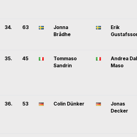
34.
63
Jonna
Erik
Brådhe
Gustafsso
35.
45
Tommaso
Andrea Dal
Sandrin
Maso
36.
53
Colin Dünker
Jonas
Decker