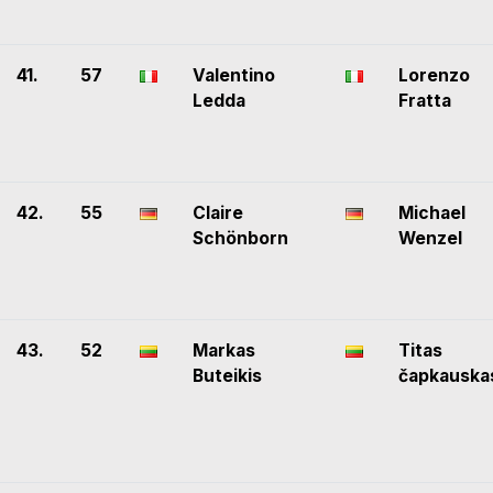
41.
57
Valentino
Lorenzo
Ledda
Fratta
42.
55
Claire
Michael
Schönborn
Wenzel
43.
52
Markas
Titas
Buteikis
čapkauska