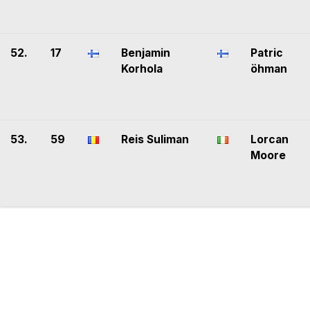
52.
17
Benjamin
Patric
Korhola
öhman
53.
59
Reis Suliman
Lorcan
Moore