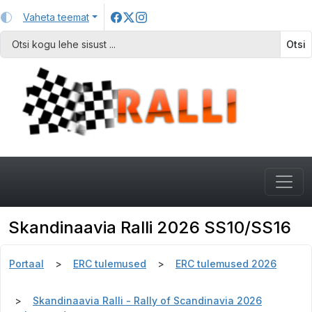
Vaheta teemat
Otsi
Skandinaavia Ralli 2026 SS10/SS16
Portaal
ERC tulemused
ERC tulemused 2026
Skandinaavia Ralli - Rally of Scandinavia 2026