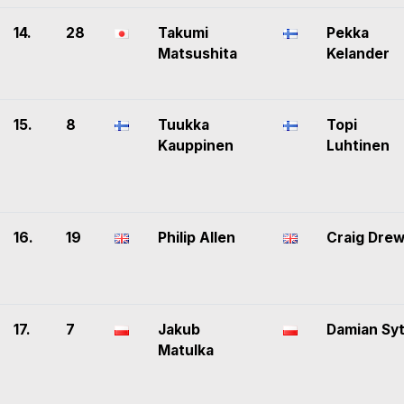
14.
28
Takumi
Pekka
Matsushita
Kelander
15.
8
Tuukka
Topi
Kauppinen
Luhtinen
16.
19
Philip Allen
Craig Dre
17.
7
Jakub
Damian Sy
Matulka