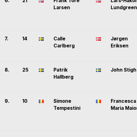
6.
21
Frank Tore
Lars-Håko
Larsen
Lundgreen
7.
14
Calle
Jørgen
Carlberg
Eriksen
8.
25
Patrik
John Stigh
Hallberg
9.
10
Simone
Francesca
Tempestini
Maria Maio