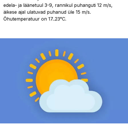
edela- ja läänetuul 3-9, rannikul puhanguti 12 m/s,
äikese ajal ulatuvad puhanud üle 15 m/s.
Õhutemperatuur on 17..23°C.