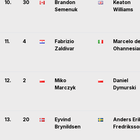
10.
30
Brandon
Keaton
Semenuk
Williams
11.
4
Fabrizio
Marcelo d
Zaldivar
Ohannesia
12.
2
Miko
Daniel
Marczyk
Dymurski
13.
20
Eyvind
Anders Eri
Brynildsen
Fredriksso