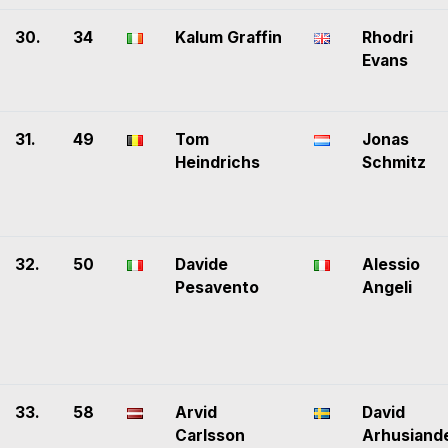
30.
34
Kalum Graffin
Rhodri
Evans
31.
49
Tom
Jonas
Heindrichs
Schmitz
32.
50
Davide
Alessio
Pesavento
Angeli
33.
58
Arvid
David
Carlsson
Arhusiand