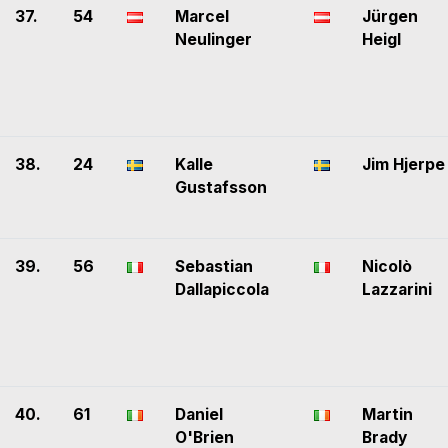
37.
54
Marcel
Jürgen
Neulinger
Heigl
38.
24
Kalle
Jim Hjerpe
Gustafsson
39.
56
Sebastian
Nicolò
Dallapiccola
Lazzarini
40.
61
Daniel
Martin
O'Brien
Brady