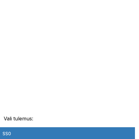
Vali tulemus:
SS0