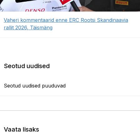
Vaheri kommentaarid enne ERC Rootsi Skandinaavia
rallit 2026, Täismäng
Seotud uudised
Seotud uudised puuduvad
Vaata lisaks