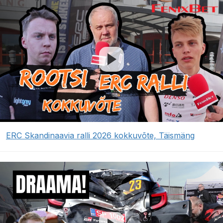
ERC Skandinaavia ralli 2026 kokkuvõte, Täismäng