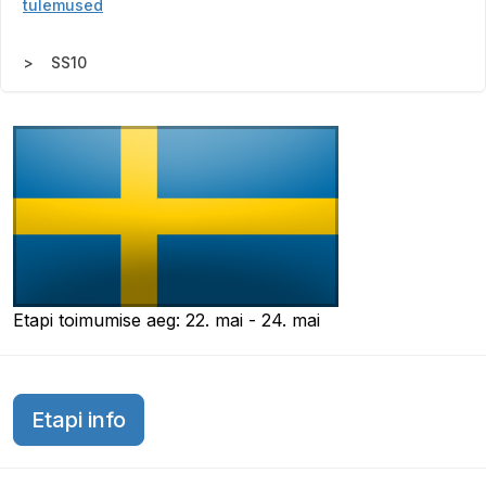
tulemused
SS10
Etapi toimumise aeg: 22. mai - 24. mai
Etapi info