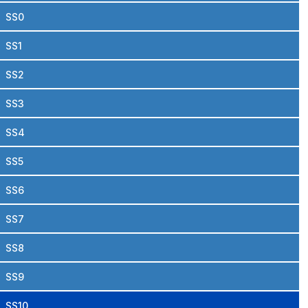
SS0
SS1
SS2
SS3
SS4
SS5
SS6
SS7
SS8
SS9
SS10