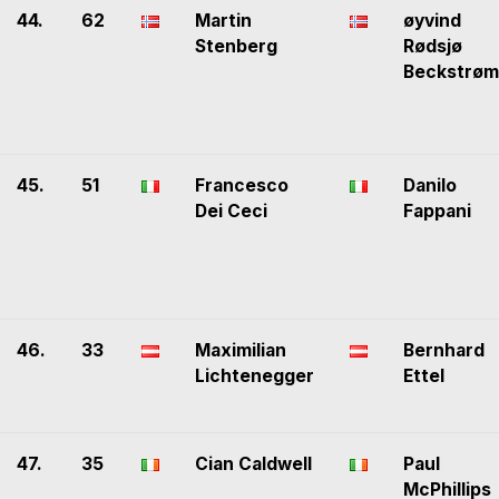
44.
62
Martin
øyvind
Stenberg
Rødsjø
Beckstrøm
45.
51
Francesco
Danilo
Dei Ceci
Fappani
46.
33
Maximilian
Bernhard
Lichtenegger
Ettel
47.
35
Cian Caldwell
Paul
McPhillips