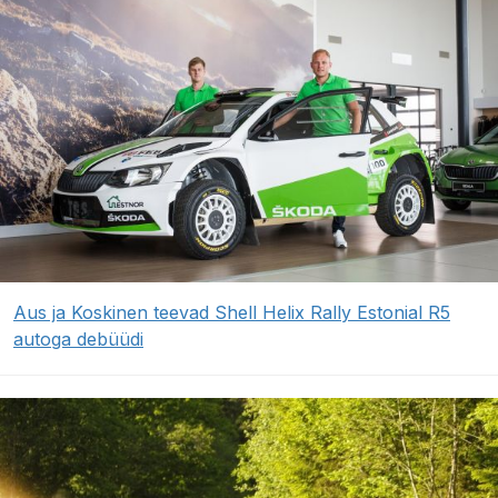
Aus ja Koskinen teevad Shell Helix Rally Estonial R5
autoga debüüdi