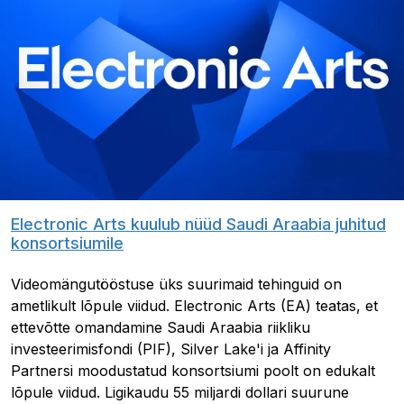
Electronic Arts kuulub nüüd Saudi Araabia juhitud
konsortsiumile
Videomängutööstuse üks suurimaid tehinguid on
ametlikult lõpule viidud. Electronic Arts (EA) teatas, et
ettevõtte omandamine Saudi Araabia riikliku
investeerimisfondi (PIF), Silver Lake'i ja Affinity
Partnersi moodustatud konsortsiumi poolt on edukalt
lõpule viidud. Ligikaudu 55 miljardi dollari suurune