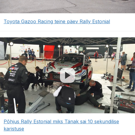
Toyota Gazoo Racing teine päev Rally Estonial
Põhjus Rally Estonial miks Tänak sai 10 sekundilise
karistuse