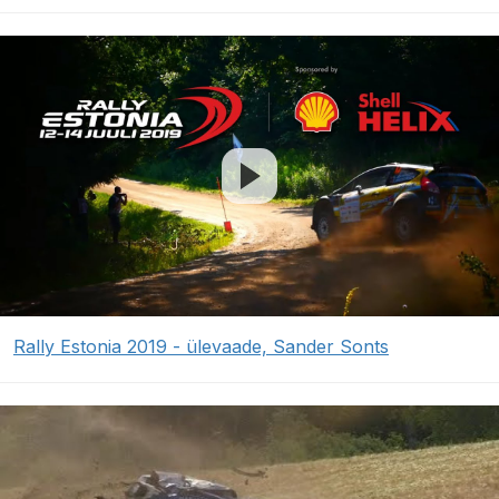
Rally Estonia 2019 - ülevaade, Sander Sonts