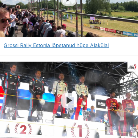
Grossi Rally Estonia lõpetanud hüpe Alakülal