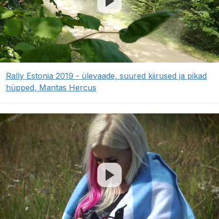
Rally Estonia 2019 - ülevaade, suured kiirused ja pikad
hüpped, Mantas Hercus