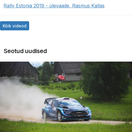
Rally Estonia 2019 - ülevaade, Rasmus Kallas
Kõik videod
Seotud uudised