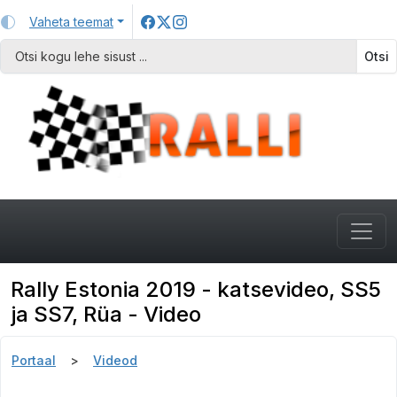
Vaheta teemat
Otsi
Rally Estonia 2019 - katsevideo, SS5
ja SS7, Rüa - Video
Portaal
Videod