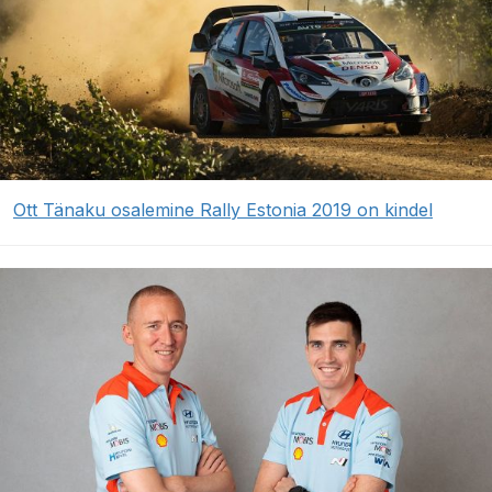
Ott Tänaku osalemine Rally Estonia 2019 on kindel