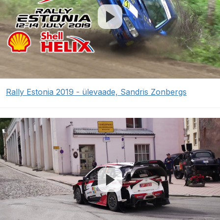
Rally Estonia 2019 - ülevaade, Sandris Zonbergs