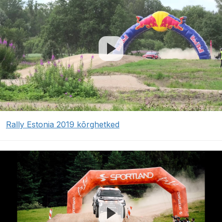
Rally Estonia 2019 kõrghetked