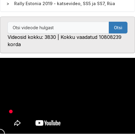
Rally Estonia 2019 - katsevideo, SS5 ja SS7, Rüa
Otsi
Videosid kokku: 3830 | Kokku vaadatud 10808239
korda