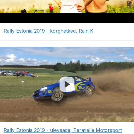
Rally Estonia 2019 - kõrghetked, Rain K
Rally Estonia 2019 - ülevaade, Peratielle Motorsport