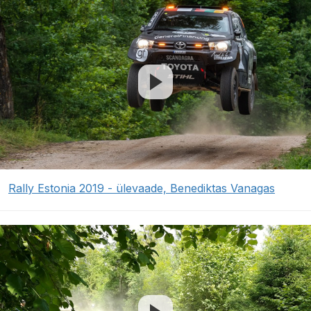
Rally Estonia 2019 - ülevaade, Benediktas Vanagas