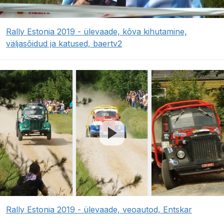
Rally Estonia 2019 - ülevaade, kõva kihutamine,
väljasõidud ja katused, baertv2
Rally Estonia 2019 - ülevaade, veoautod, Entskar