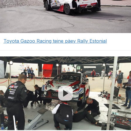
Toyota Gazoo Racing teine päev Rally Estonial