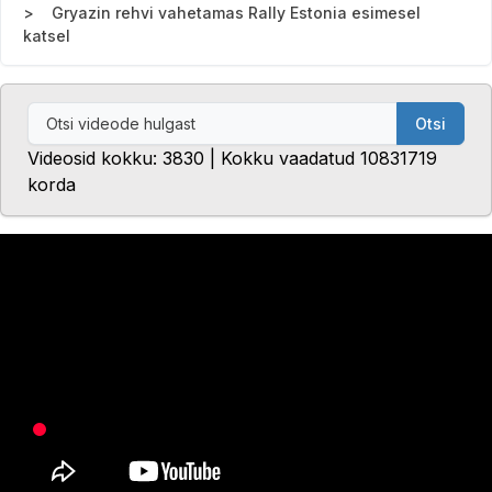
Gryazin rehvi vahetamas Rally Estonia esimesel
katsel
Otsi
Videosid kokku: 3830 | Kokku vaadatud 10831719
korda