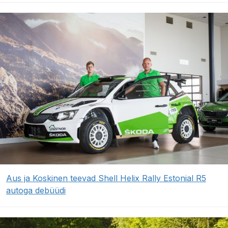
Aus ja Koskinen teevad Shell Helix Rally Estonial R5
autoga debüüdi