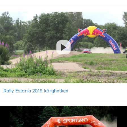
Rally Estonia 2019 kõrghetked