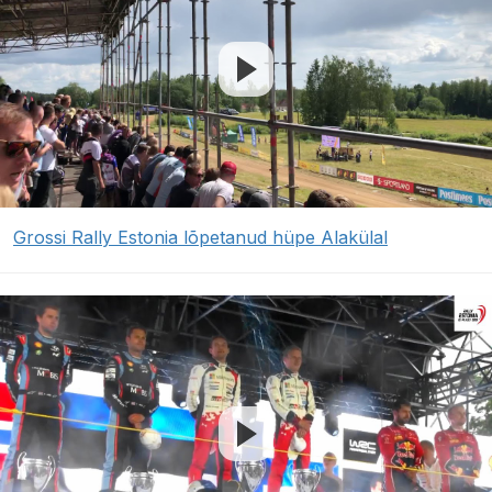
Grossi Rally Estonia lõpetanud hüpe Alakülal