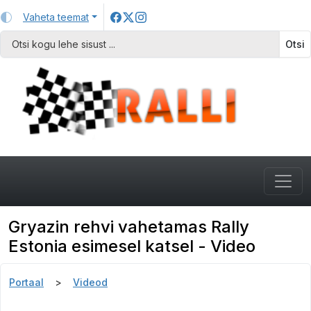
Vaheta teemat
Otsi
Gryazin rehvi vahetamas Rally
Estonia esimesel katsel - Video
Portaal
Videod