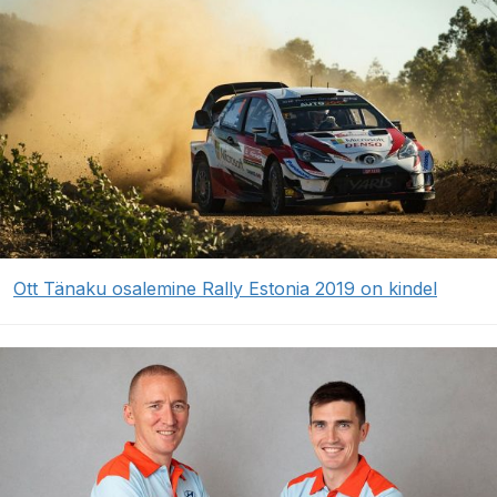
Ott Tänaku osalemine Rally Estonia 2019 on kindel