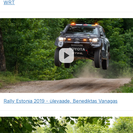
WRT
Rally Estonia 2019 - ülevaade, Benediktas Vanagas