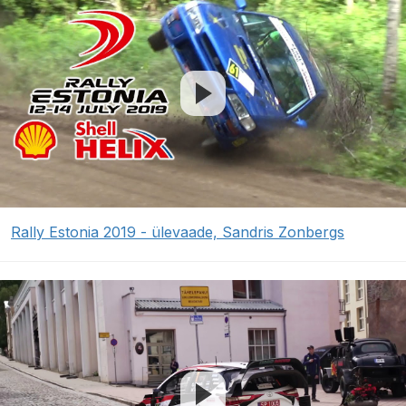
Rally Estonia 2019 - ülevaade, Sandris Zonbergs