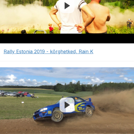
Rally Estonia 2019 - kõrghetked, Rain K