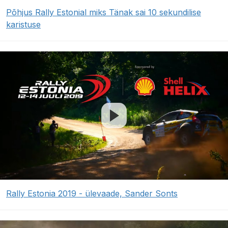
Põhjus Rally Estonial miks Tänak sai 10 sekundilise
karistuse
Rally Estonia 2019 - ülevaade, Sander Sonts