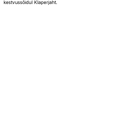
kestvussõidul Klaperjaht.