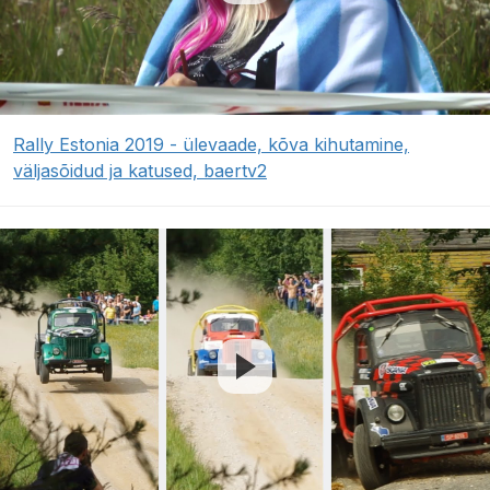
Rally Estonia 2019 - ülevaade, kõva kihutamine,
väljasõidud ja katused, baertv2