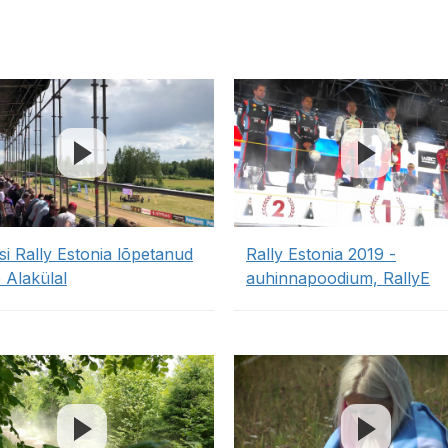
si Rally Estonia lõpetanud
Rally Estonia 2019 -
 Alakülal
auhinnapoodium, RallyE