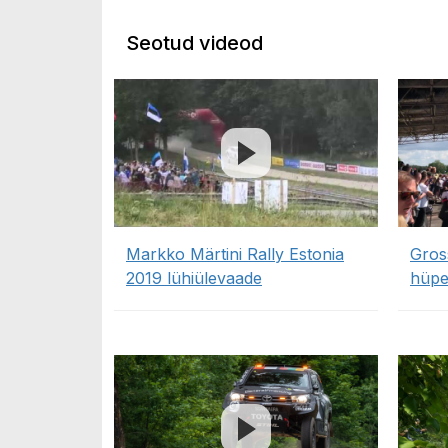
Seotud videod
Markko Märtini Rally Estonia
Gros
2019 lühiülevaade
hüpe