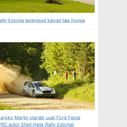
ally Estonia testimised käivad täie hooga
arkko Märtin stardib uuel Ford Fiesta
RC autol Shell Helix Rally Estonial