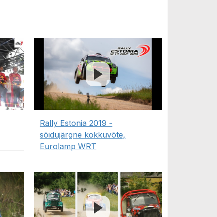
Rally Estonia 2019 -
sõidujärgne kokkuvõte,
Eurolamp WRT