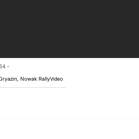
:54 -
y Gryazin, Nowak RallyVideo