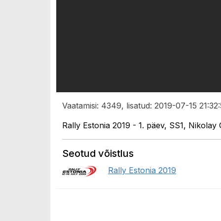
Vaatamisi: 4349, lisatud: 2019-07-15 21:32
Rally Estonia 2019 - 1. päev, SS1, Nikola
Seotud võistlus
Rally Estonia 2019