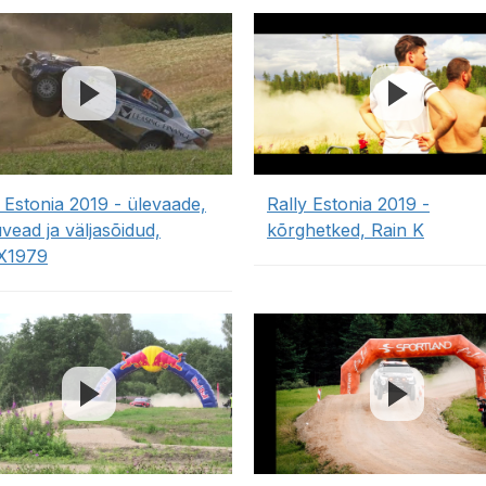
 Estonia 2019 - ülevaade,
Rally Estonia 2019 -
vead ja väljasõidud,
kõrghetked, Rain K
X1979