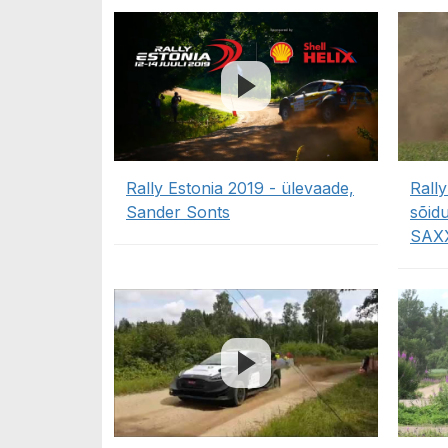
Rally Estonia 2019 - ülevaade,
Rally
Sander Sonts
sõidu
SAX