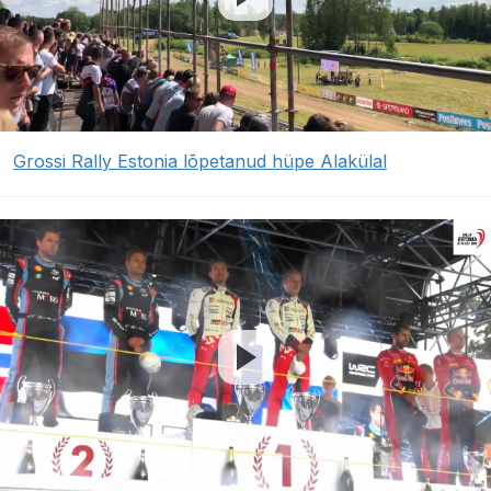
Grossi Rally Estonia lõpetanud hüpe Alakülal