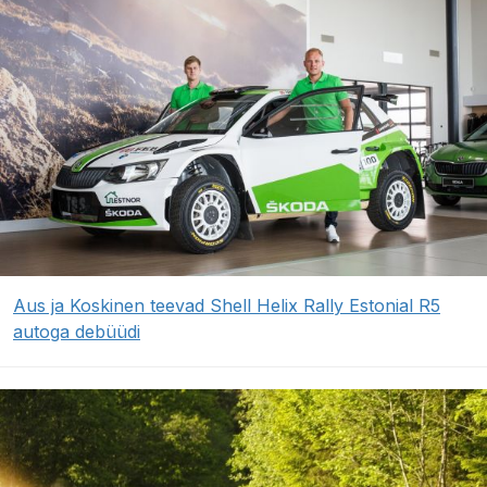
Aus ja Koskinen teevad Shell Helix Rally Estonial R5
autoga debüüdi