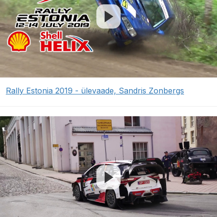
Rally Estonia 2019 - ülevaade, Sandris Zonbergs