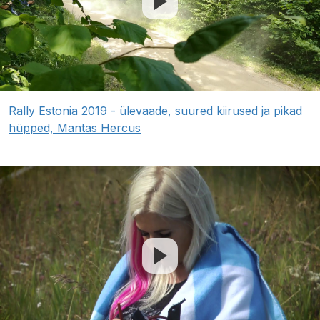
Rally Estonia 2019 - ülevaade, suured kiirused ja pikad
hüpped, Mantas Hercus