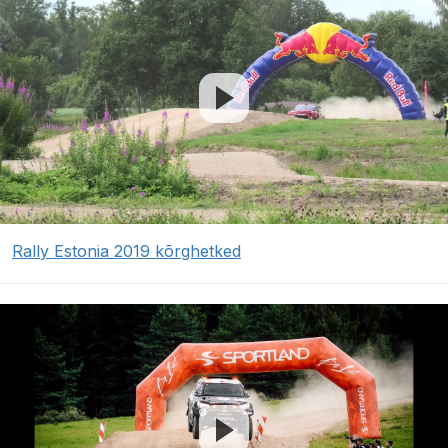
Rally Estonia 2019 kõrghetked