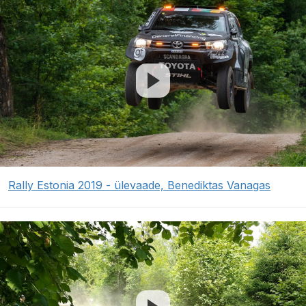
Rally Estonia 2019 - ülevaade, Benediktas Vanagas