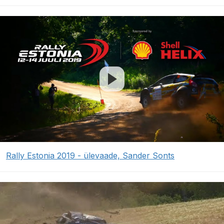
Rally Estonia 2019 - ülevaade, Sander Sonts