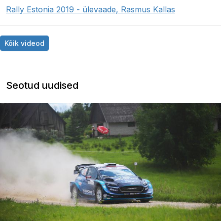
Rally Estonia 2019 - ülevaade, Rasmus Kallas
Kõik videod
Seotud uudised