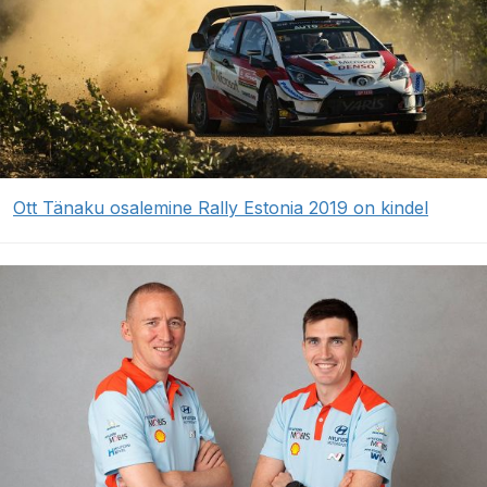
Ott Tänaku osalemine Rally Estonia 2019 on kindel