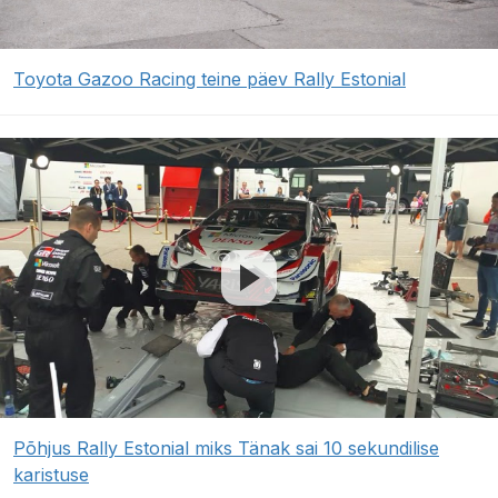
Toyota Gazoo Racing teine päev Rally Estonial
Põhjus Rally Estonial miks Tänak sai 10 sekundilise
karistuse