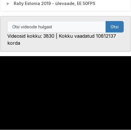
Rally Estonia 2019 - ülevaade, EE 50FPS
Otsi
Videosid kokku: 3830 | Kokku vaadatud 10812137
korda