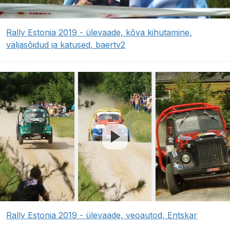
Rally Estonia 2019 - ülevaade, kõva kihutamine,
väljasõidud ja katused, baertv2
Rally Estonia 2019 - ülevaade, veoautod, Entskar