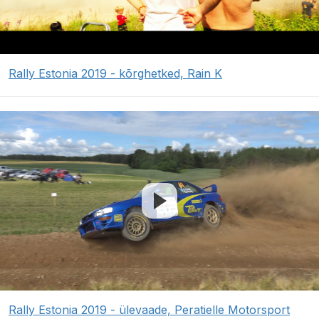
Rally Estonia 2019 - kõrghetked, Rain K
Rally Estonia 2019 - ülevaade, Peratielle Motorsport