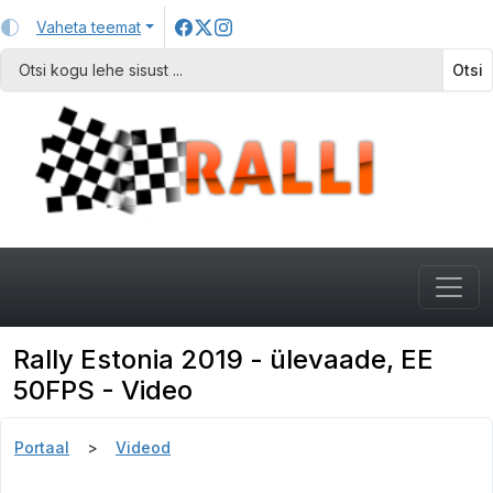
Vaheta teemat
Otsi
Rally Estonia 2019 - ülevaade, EE
50FPS - Video
Portaal
Videod