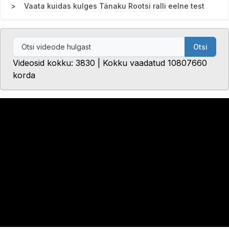
Vaata kuidas kulges Tänaku Rootsi ralli eelne test
Otsi
Videosid kokku: 3830 | Kokku vaadatud 10807660
korda