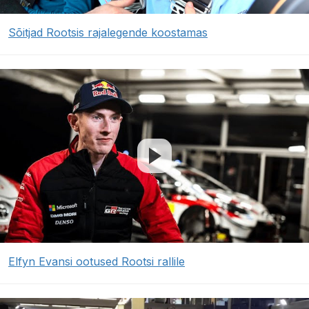
Sõitjad Rootsis rajalegende koostamas
Elfyn Evansi ootused Rootsi rallile