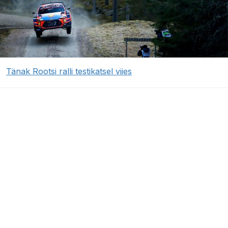
Tänak Rootsi ralli testikatsel viies