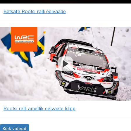
Betsafe Rootsi ralli eelvaade
Rootsi ralli ametlik eelvaate klipp
Kõik videod