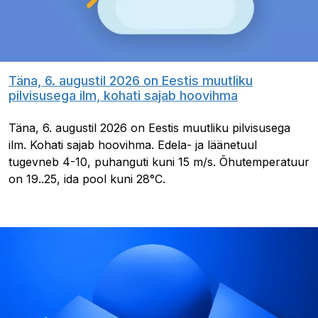
Täna, 6. augustil 2026 on Eestis muutliku
pilvisusega ilm, kohati sajab hoovihma
Täna, 6. augustil 2026 on Eestis muutliku pilvisusega
ilm. Kohati sajab hoovihma. Edela- ja läänetuul
tugevneb 4-10, puhanguti kuni 15 m/s. Õhutemperatuur
on 19..25, ida pool kuni 28°C.