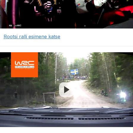
Rootsi ralli esimene katse