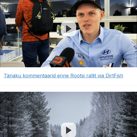
Tänaku kommentaarid enne Rootsi rallit via DirtFish