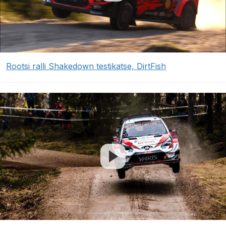
Rootsi ralli Shakedown testikatse, DirtFish