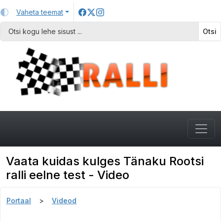
Vaheta teemat
Otsi
Vaata kuidas kulges Tänaku Rootsi
ralli eelne test - Video
Portaal
Videod