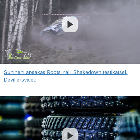
Sunineni apsakas Rootsi ralli Shakedown testikatsel,
Devillersvideo