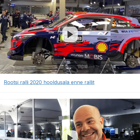
Rootsi ralli 2020 hooldusala enne rallit