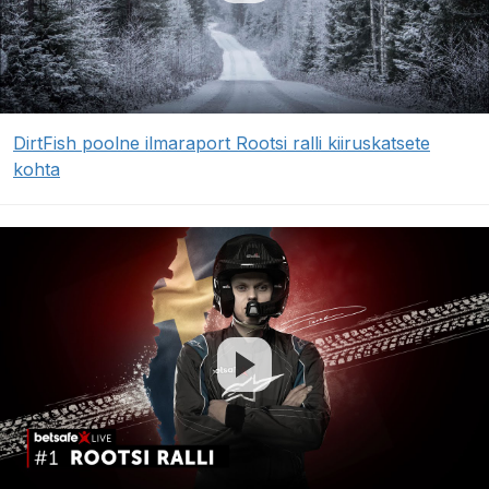
DirtFish poolne ilmaraport Rootsi ralli kiiruskatsete
kohta