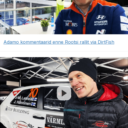
Adamo kommentaarid enne Rootsi rallit via DirtFish