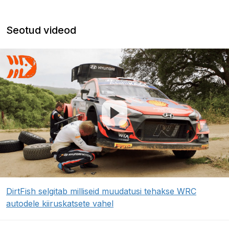
Seotud videod
DirtFish selgitab milliseid muudatusi tehakse WRC
autodele kiiruskatsete vahel