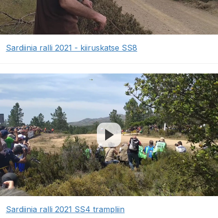
Sardiinia ralli 2021 - kiiruskatse SS8
Sardiinia ralli 2021 SS4 trampliin