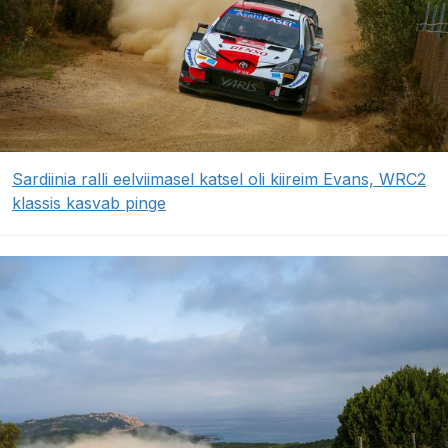
Sardiinia ralli eelviimasel katsel oli kiireim Evans, WRC2
klassis kasvab pinge