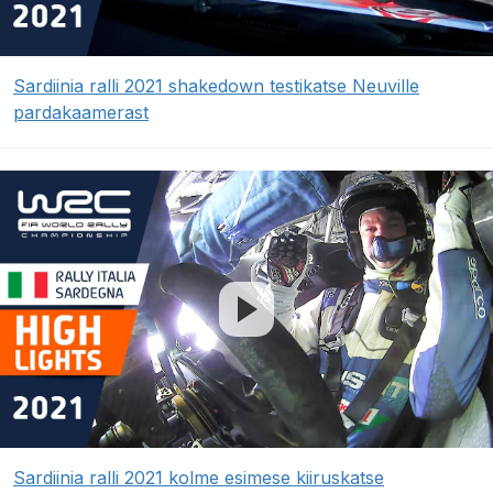
Sardiinia ralli 2021 shakedown testikatse Neuville
pardakaamerast
Sardiinia ralli 2021 kolme esimese kiiruskatse