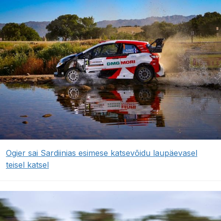
Ogier sai Sardiinias esimese katsevõidu laupäevasel
teisel katsel