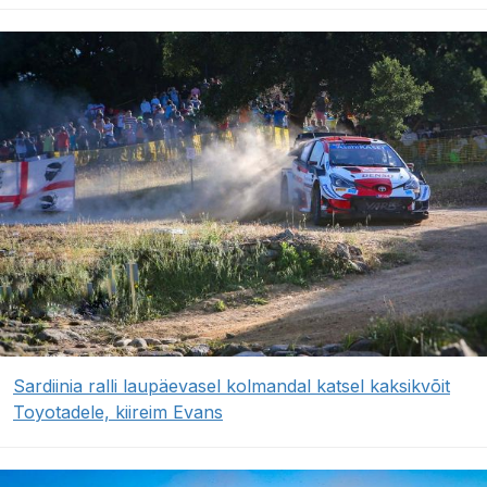
Sardiinia ralli laupäevasel kolmandal katsel kaksikvõit
Toyotadele, kiireim Evans