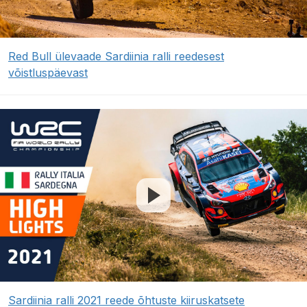
Red Bull ülevaade Sardiinia ralli reedesest
võistluspäevast
Sardiinia ralli 2021 reede õhtuste kiiruskatsete