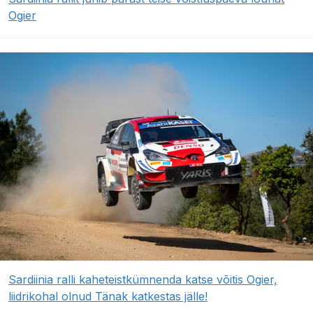
Ogier
Sardiinia ralli kaheteistkümnenda katse võitis Ogier,
liidrikohal olnud Tänak katkestas jälle!