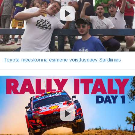
Toyota meeskonna esimene võistluspäev Sardiinias