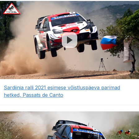
Sardiinia ralli 2021 esimese võistluspäeva parimad
hetked, Passats de Canto