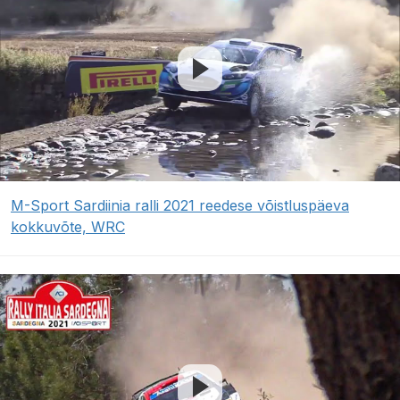
M-Sport Sardiinia ralli 2021 reedese võistluspäeva
kokkuvõte, WRC