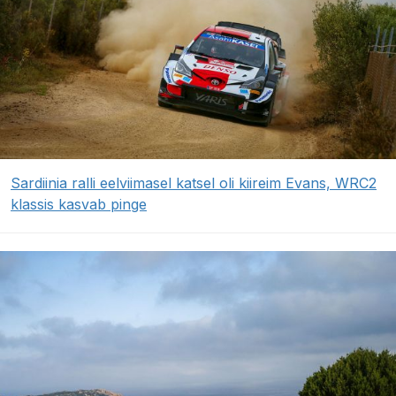
Sardiinia ralli eelviimasel katsel oli kiireim Evans, WRC2
klassis kasvab pinge