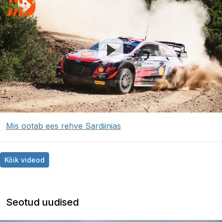
Mis ootab ees rehve Sardiinias
Kõik videod
Seotud uudised