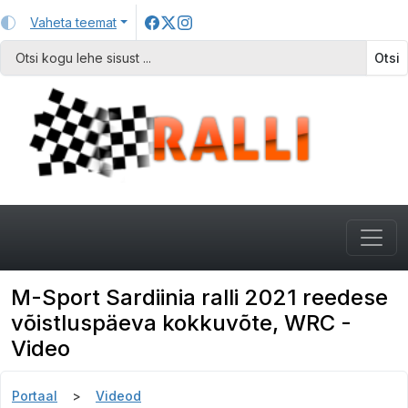
Vaheta teemat
Otsi
M-Sport Sardiinia ralli 2021 reedese
võistluspäeva kokkuvõte, WRC -
Video
Portaal
Videod