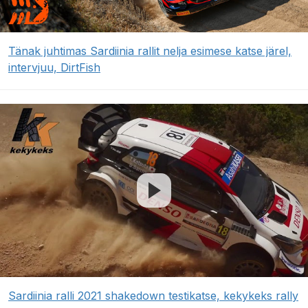
Tänak juhtimas Sardiinia rallit nelja esimese katse järel,
intervjuu, DirtFish
Sardiinia ralli 2021 shakedown testikatse, kekykeks rally