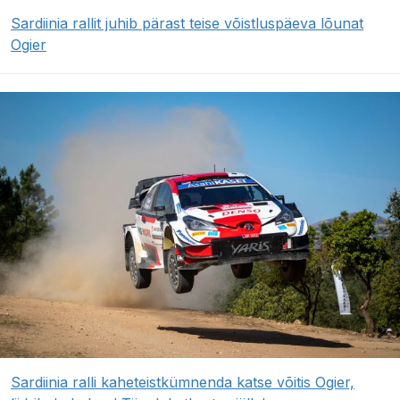
Sardiinia rallit juhib pärast teise võistluspäeva lõunat
Ogier
Sardiinia ralli kaheteistkümnenda katse võitis Ogier,