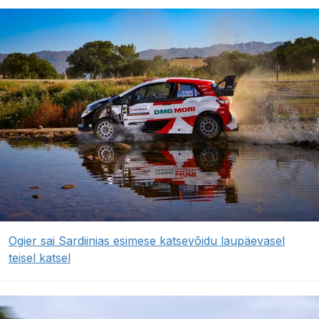
Ogier sai Sardiinias esimese katsevõidu laupäevasel
teisel katsel