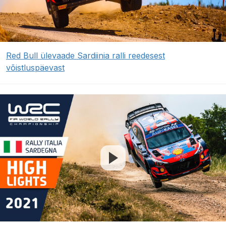
Red Bull ülevaade Sardiinia ralli reedesest
võistluspäevast