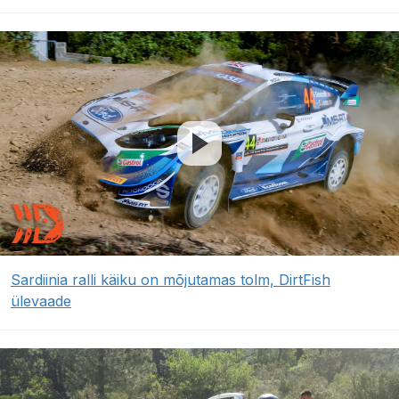
Sardiinia ralli käiku on mõjutamas tolm, DirtFish
ülevaade