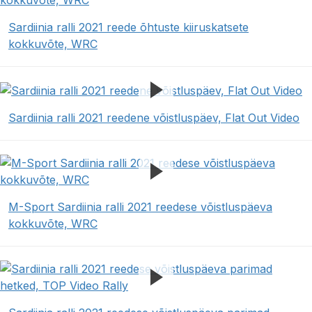
Sardiinia ralli 2021 reede õhtuste kiiruskatsete
kokkuvõte, WRC
Sardiinia ralli 2021 reedene võistluspäev, Flat Out Video
M-Sport Sardiinia ralli 2021 reedese võistluspäeva
kokkuvõte, WRC