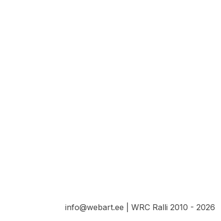
info@webart.ee | WRC Ralli 2010 - 2026