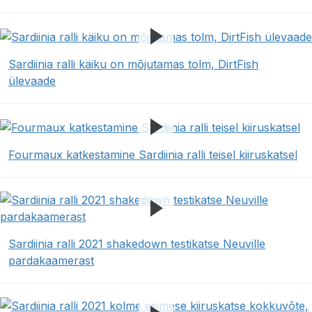
Sardiinia ralli käiku on mõjutamas tolm, DirtFish
ülevaade
Fourmaux katkestamine Sardiinia ralli teisel kiiruskatsel
Sardiinia ralli 2021 shakedown testikatse Neuville
pardakaamerast