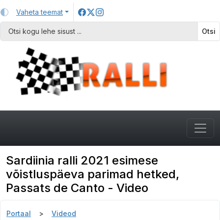
Vaheta teemat
Otsi
Sardiinia ralli 2021 esimese
võistluspäeva parimad hetked,
Passats de Canto - Video
Portaal
Videod