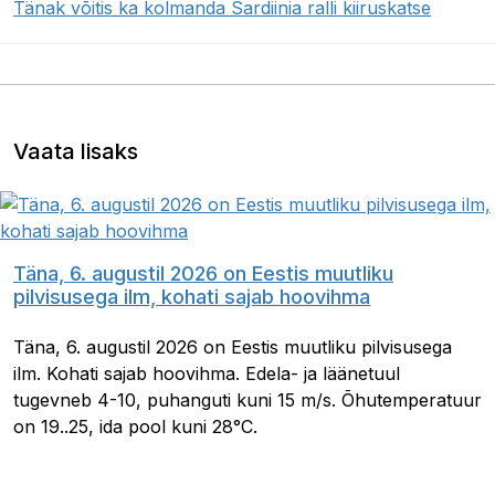
Tänak võitis ka kolmanda Sardiinia ralli kiiruskatse
Vaata lisaks
Täna, 6. augustil 2026 on Eestis muutliku
pilvisusega ilm, kohati sajab hoovihma
Täna, 6. augustil 2026 on Eestis muutliku pilvisusega
ilm. Kohati sajab hoovihma. Edela- ja läänetuul
tugevneb 4-10, puhanguti kuni 15 m/s. Õhutemperatuur
on 19..25, ida pool kuni 28°C.