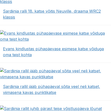
Sardiinia ralli 18. katse võitis Neuville, draama WRC2
klassis
Evans kindlustas pühapäevase esimese katse võiduga
oma teist kohta
Sardiinia rallil jääb pühapäeval sõita veel neli katset,
viimasena kavas punktikatse