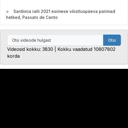
Sardiinia ralli 2021 esimese võistluspäeva parimad
hetked, Passats de Canto
Otsi
Videosid kokku: 3830 | Kokku vaadatud 10807802
korda