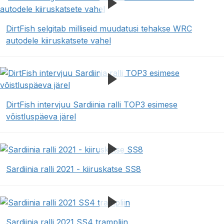
DirtFish selgitab milliseid muudatusi tehakse WRC
autodele kiiruskatsete vahel
DirtFish intervjuu Sardiinia ralli TOP3 esimese
võistluspäeva järel
Sardiinia ralli 2021 - kiiruskatse SS8
Sardiinia ralli 2021 SS4 trampliin