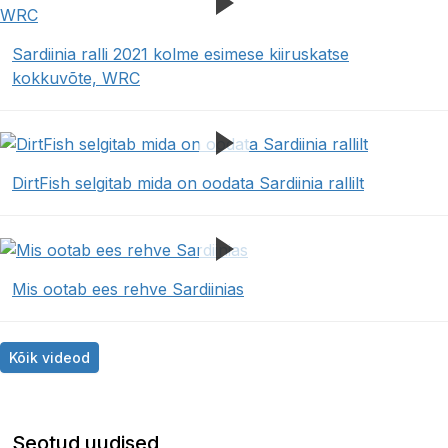
Sardiinia ralli 2021 kolme esimese kiiruskatse
kokkuvõte, WRC
DirtFish selgitab mida on oodata Sardiinia rallilt
Mis ootab ees rehve Sardiinias
Kõik videod
Seotud uudised