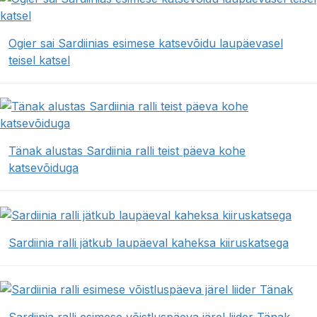
Ogier sai Sardiinias esimese katsevõidu laupäevasel
teisel katsel
Tänak alustas Sardiinia ralli teist päeva kohe
katsevõiduga
Sardiinia ralli jätkub laupäeval kaheksa kiiruskatsega