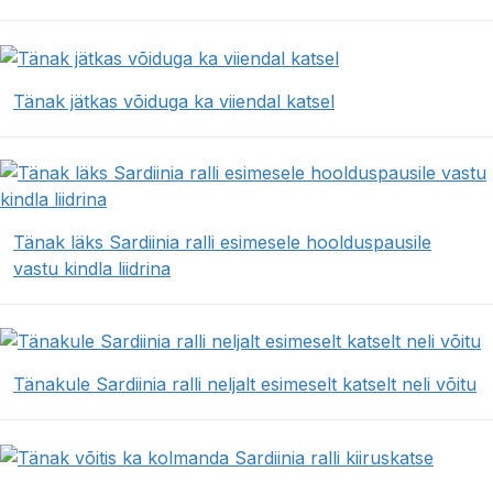
Tänak jätkas võiduga ka viiendal katsel
Tänak läks Sardiinia ralli esimesele hoolduspausile
vastu kindla liidrina
Tänakule Sardiinia ralli neljalt esimeselt katselt neli võitu