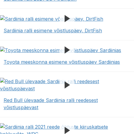
Sardiinia ralli esimene võistluspäev, DirtFish
Toyota meeskonna esimene võistluspäev Sardiinias
Red Bull ülevaade Sardiinia ralli reedesest
võistluspäevast