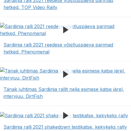
Sardiinia ralli 2021 reedese võistluspäeva parimad
hetked, TOP Video Rally
Sardiinia ralli 2021 reedese võistluspäeva parimad
hetked, Phenomenal
Tänak juhtimas Sardiinia rallit nelja esimese katse järel,
intervjuu, DirtFish
Sardiinia ralli 2021 shakedown testikatse, kekykeks rally