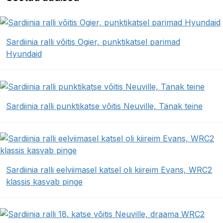
Sardiinia ralli võitis Ogier, punktikatsel parimad
Hyundaid
Sardiinia ralli punktikatse võitis Neuville, Tänak teine
Sardiinia ralli eelviimasel katsel oli kiireim Evans, WRC2
klassis kasvab pinge