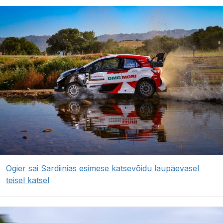
Ogier sai Sardiinias esimese katsevõidu laupäevasel
teisel katsel