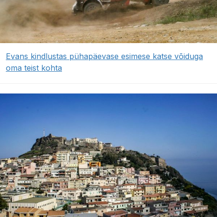
Evans kindlustas pühapäevase esimese katse võiduga
oma teist kohta