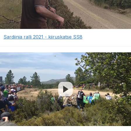
Sardiinia ralli 2021 - kiiruskatse SS8