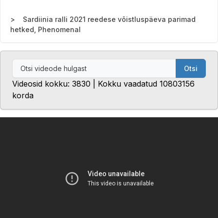
Sardiinia ralli 2021 reedese võistluspäeva parimad
hetked, Phenomenal
Otsi
Videosid kokku: 3830 | Kokku vaadatud 10803156
korda