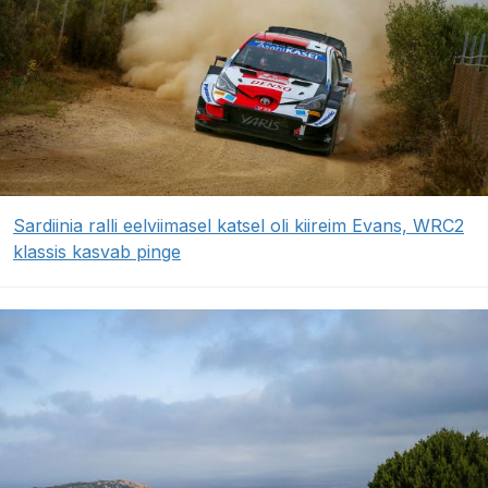
Sardiinia ralli eelviimasel katsel oli kiireim Evans, WRC2
klassis kasvab pinge