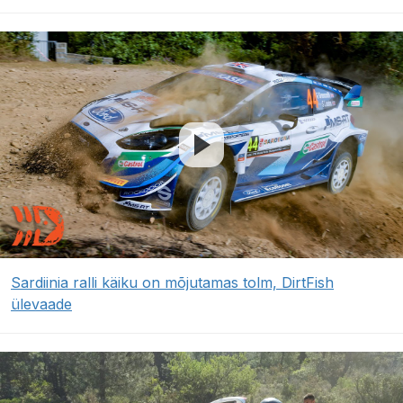
Sardiinia ralli käiku on mõjutamas tolm, DirtFish
ülevaade