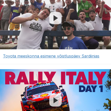
Toyota meeskonna esimene võistluspäev Sardiinias