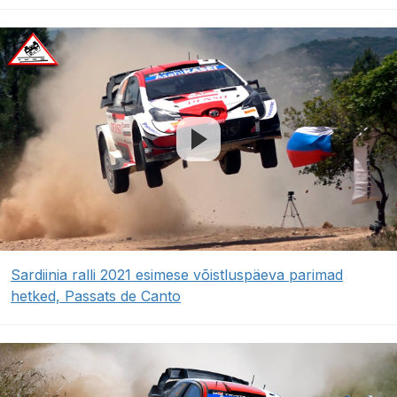
Sardiinia ralli 2021 esimese võistluspäeva parimad
hetked, Passats de Canto