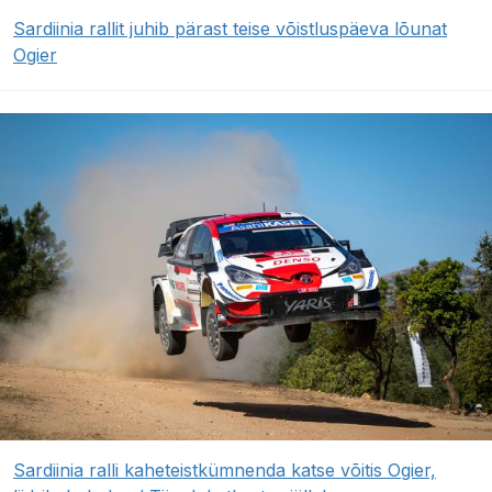
Sardiinia rallit juhib pärast teise võistluspäeva lõunat
Ogier
Sardiinia ralli kaheteistkümnenda katse võitis Ogier,