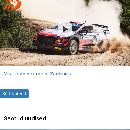
Mis ootab ees rehve Sardiinias
Kõik videod
Seotud uudised