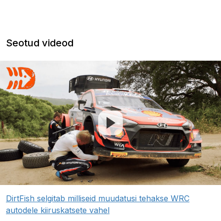
Seotud videod
DirtFish selgitab milliseid muudatusi tehakse WRC
autodele kiiruskatsete vahel