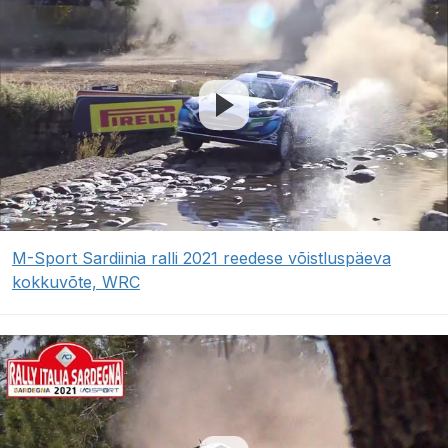
M-Sport Sardiinia ralli 2021 reedese võistluspäeva
kokkuvõte, WRC