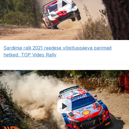
Sardiinia ralli 2021 reedese võistluspäeva parimad
hetked, TOP Video Rally