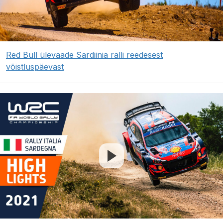
Red Bull ülevaade Sardiinia ralli reedesest
võistluspäevast