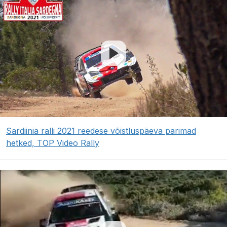
Sardiinia ralli 2021 reedese võistluspäeva parimad
hetked, TOP Video Rally