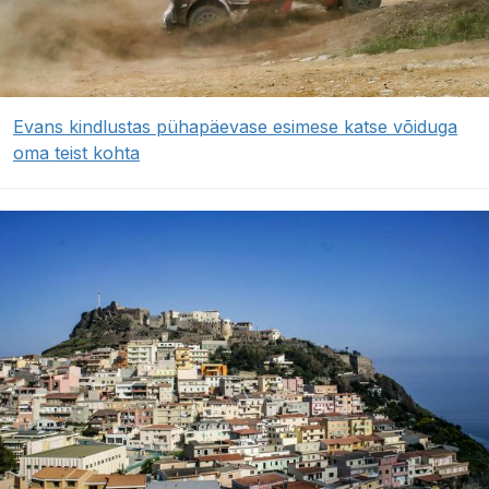
Evans kindlustas pühapäevase esimese katse võiduga
oma teist kohta