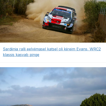
Sardiinia ralli eelviimasel katsel oli kiireim Evans, WRC2
klassis kasvab pinge