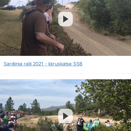
Sardiinia ralli 2021 - kiiruskatse SS8