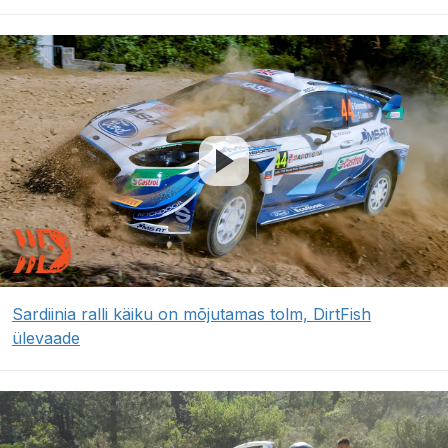
Sardiinia ralli käiku on mõjutamas tolm, DirtFish
ülevaade