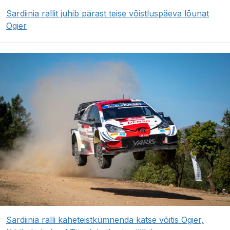
Sardiinia rallit juhib pärast teise võistluspäeva lõunat
Ogier
Sardiinia ralli kaheteistkümnenda katse võitis Ogier,