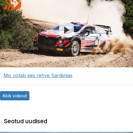
Mis ootab ees rehve Sardiinias
Kõik videod
Seotud uudised