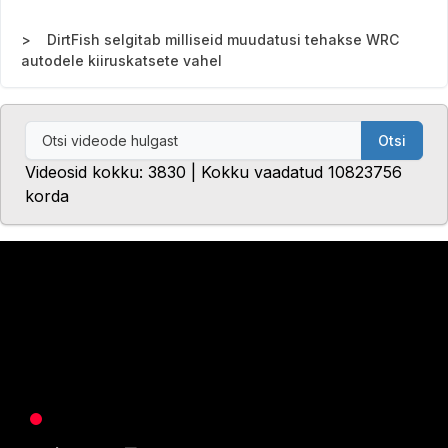
DirtFish selgitab milliseid muudatusi tehakse WRC
autodele kiiruskatsete vahel
Otsi
Videosid kokku: 3830 | Kokku vaadatud 10823756
korda