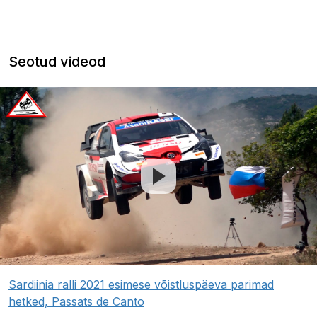
Seotud videod
Sardiinia ralli 2021 esimese võistluspäeva parimad
hetked, Passats de Canto