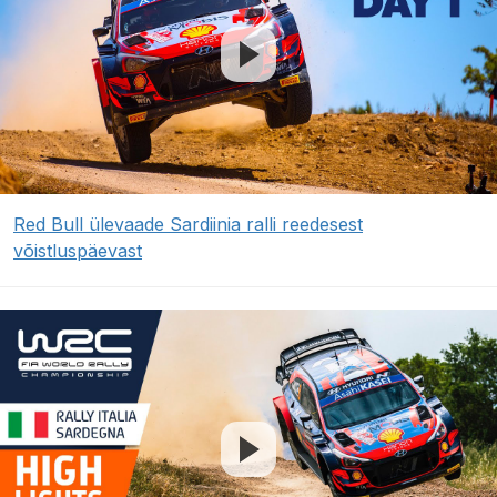
Red Bull ülevaade Sardiinia ralli reedesest
võistluspäevast