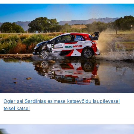
Ogier sai Sardiinias esimese katsevõidu laupäevasel
teisel katsel