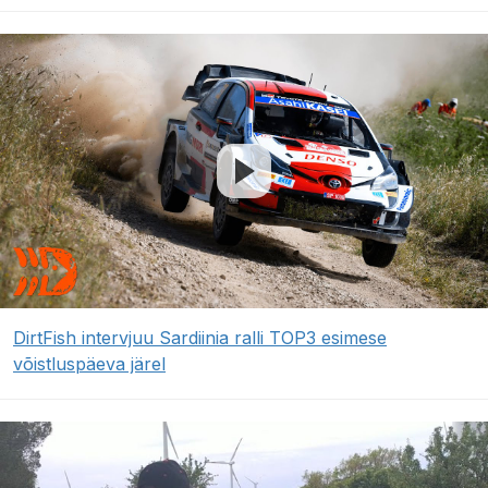
DirtFish intervjuu Sardiinia ralli TOP3 esimese
võistluspäeva järel