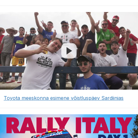
Toyota meeskonna esimene võistluspäev Sardiinias