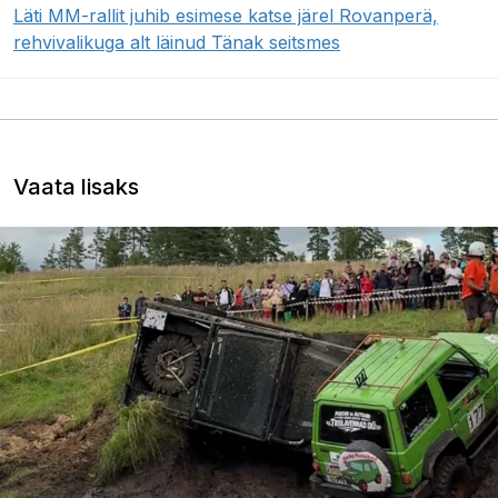
Läti MM-rallit juhib esimese katse järel Rovanperä,
rehvivalikuga alt läinud Tänak seitsmes
Vaata lisaks