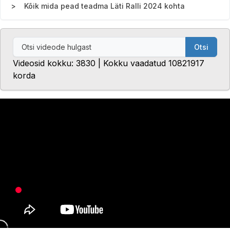
Kõik mida pead teadma Läti Ralli 2024 kohta
Otsi
Videosid kokku: 3830 | Kokku vaadatud 10821917
korda