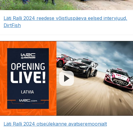
Läti Ralli 2024 reedese võistluspäeva eelsed intervjuud,
DirtFish
Läti Ralli 2024 otseülekanne avatseremoonialt