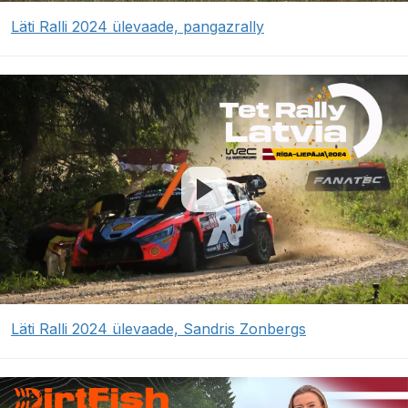
Läti Ralli 2024 ülevaade, pangazrally
Läti Ralli 2024 ülevaade, Sandris Zonbergs