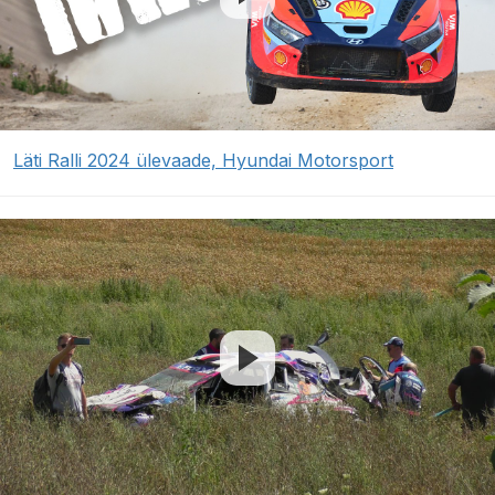
Läti Ralli 2024 ülevaade, Hyundai Motorsport