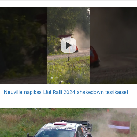
Neuville napikas Läti Ralli 2024 shakedown testikatsel