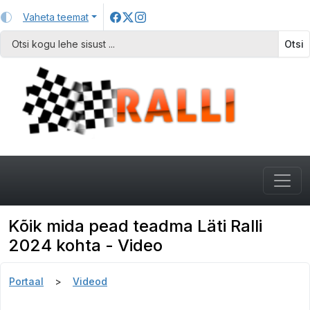
Vaheta teemat
Otsi
Kõik mida pead teadma Läti Ralli
2024 kohta - Video
Portaal
Videod