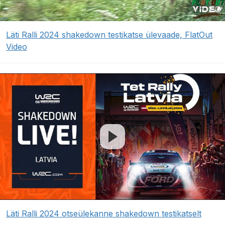
Läti Ralli 2024 shakedown testikatse ülevaade, FlatOut
Video
Läti Ralli 2024 otseülekanne shakedown testikatselt