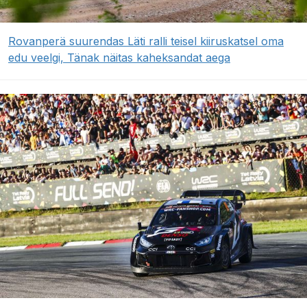
Rovanperä suurendas Läti ralli teisel kiiruskatsel oma
edu veelgi, Tänak näitas kaheksandat aega