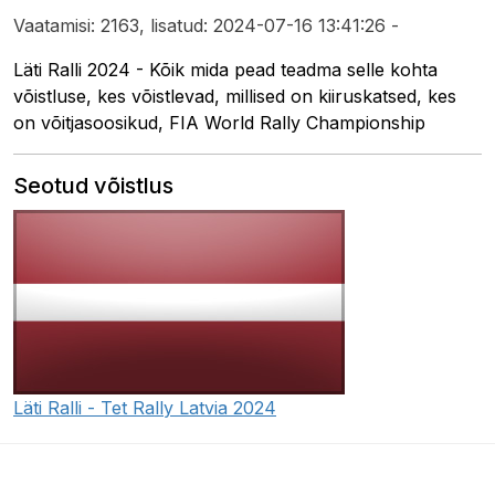
Vaatamisi: 2163, lisatud: 2024-07-16 13:41:26 -
Läti Ralli 2024 - Kõik mida pead teadma selle kohta
võistluse, kes võistlevad, millised on kiiruskatsed, kes
on võitjasoosikud, FIA World Rally Championship
Seotud võistlus
Läti Ralli - Tet Rally Latvia 2024