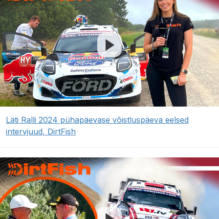
Läti Ralli 2024 pühapäevase võistluspäeva eelsed
intervjuud, DirtFish