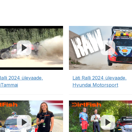
Ralli 2024 ülevaade,
Läti Ralli 2024 ülevaade,
iTammai
Hyundai Motorsport