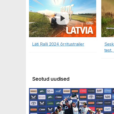
Läti Ralli 2024 õrritustrailer
Sesks
test
Seotud uudised