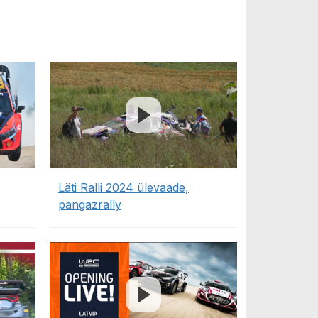
Läti Ralli 2024 ülevaade,
pangazrally