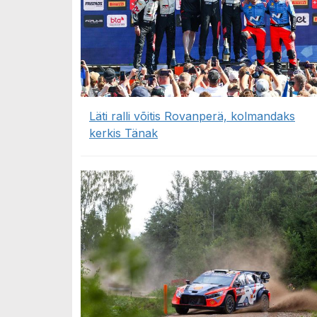
Läti ralli võitis Rovanperä, kolmandaks
kerkis Tänak