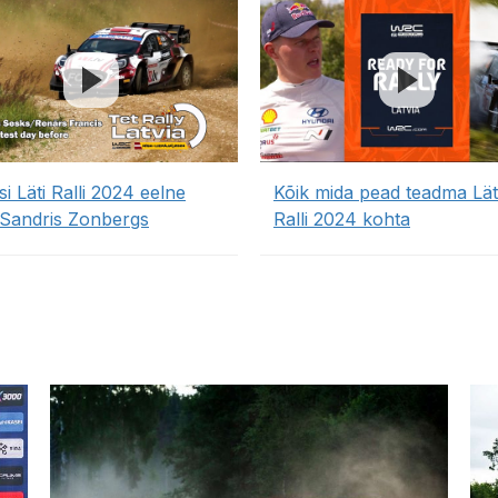
i Läti Ralli 2024 eelne
Kõik mida pead teadma Lät
, Sandris Zonbergs
Ralli 2024 kohta