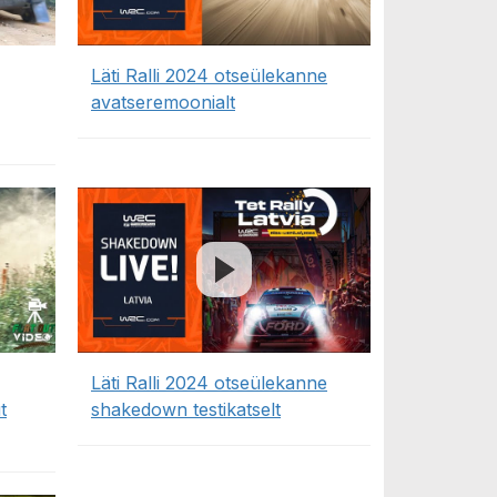
Läti Ralli 2024 otseülekanne
avatseremoonialt
Läti Ralli 2024 otseülekanne
t
shakedown testikatselt