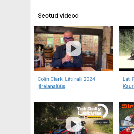
Seotud videod
Colin Clarki Läti ralli 2024
Läti 
järelanalüüs
Kaur