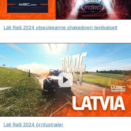
Läti Ralli 2024 otseülekanne shakedown testikatselt
Läti Ralli 2024 õrritustrailer