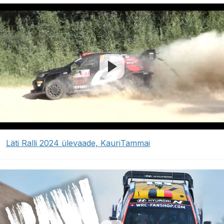
Läti Ralli 2024 ülevaade, KauriTammai