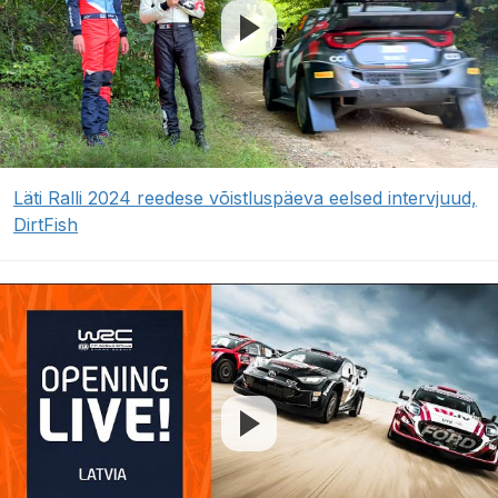
Läti Ralli 2024 reedese võistluspäeva eelsed intervjuud,
DirtFish