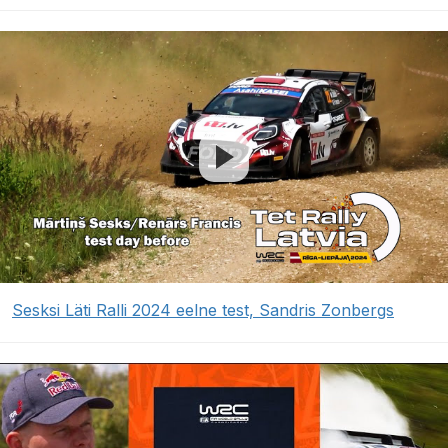
Sesksi Läti Ralli 2024 eelne test, Sandris Zonbergs