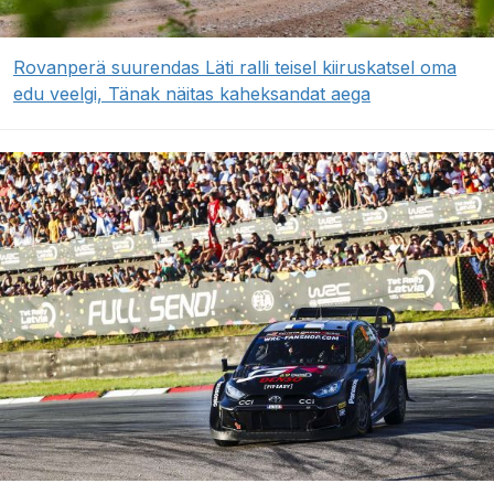
Rovanperä suurendas Läti ralli teisel kiiruskatsel oma
edu veelgi, Tänak näitas kaheksandat aega