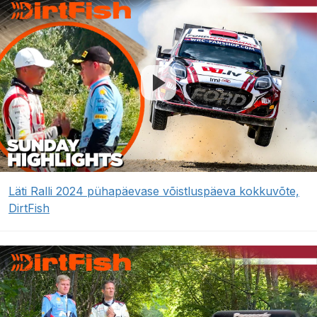
Läti Ralli 2024 pühapäevase võistluspäeva kokkuvõte,
DirtFish