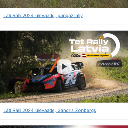
Läti Ralli 2024 ülevaade, pangazrally
Läti Ralli 2024 ülevaade, Sandris Zonbergs