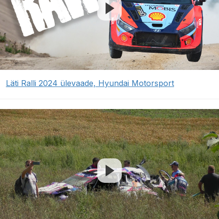
Läti Ralli 2024 ülevaade, Hyundai Motorsport