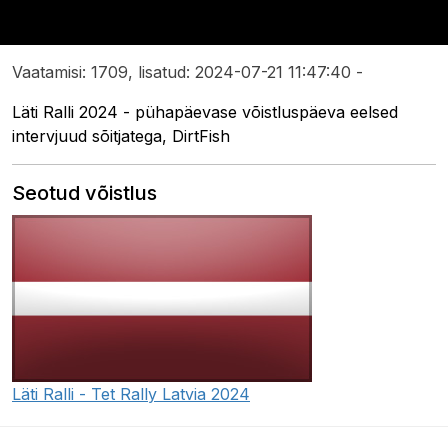
Vaatamisi: 1709, lisatud: 2024-07-21 11:47:40 -
Läti Ralli 2024 - pühapäevase võistluspäeva eelsed
intervjuud sõitjatega, DirtFish
Seotud võistlus
Läti Ralli - Tet Rally Latvia 2024