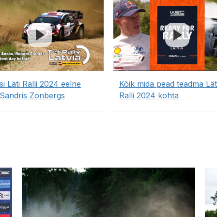
i Läti Ralli 2024 eelne
Kõik mida pead teadma Lät
, Sandris Zonbergs
Ralli 2024 kohta