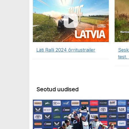
Läti Ralli 2024 õrritustrailer
Sesks
test
Seotud uudised