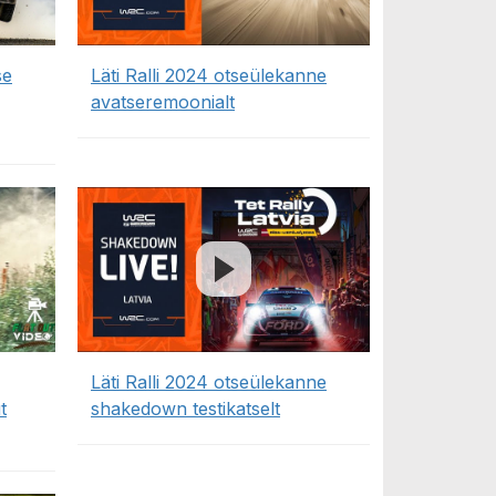
se
Läti Ralli 2024 otseülekanne
avatseremoonialt
Läti Ralli 2024 otseülekanne
t
shakedown testikatselt