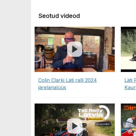
Seotud videod
Colin Clarki Läti ralli 2024
Läti 
järelanalüüs
Kaur