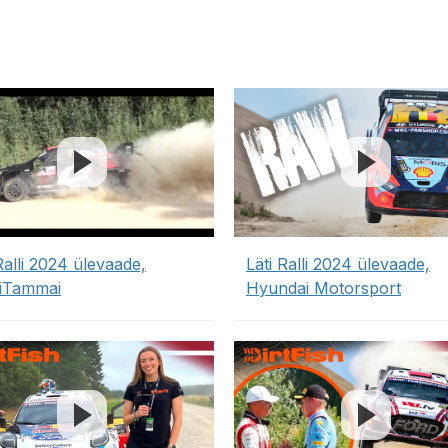
Ralli 2024 ülevaade,
Läti Ralli 2024 ülevaade,
iTammai
Hyundai Motorsport