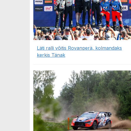
Läti ralli võitis Rovanperä, kolmandaks
kerkis Tänak