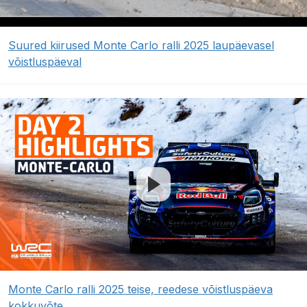
Suured kiirused Monte Carlo ralli 2025 laupäevasel
võistluspäeval
Monte Carlo ralli 2025 teise, reedese võistluspäeva
kokkuvõte