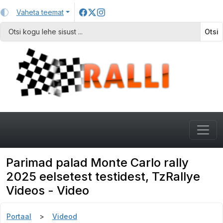
Vaheta teemat
Otsi
Parimad palad Monte Carlo rally
2025 eelsetest testidest, TzRallye
Videos - Video
Portaal
Videod