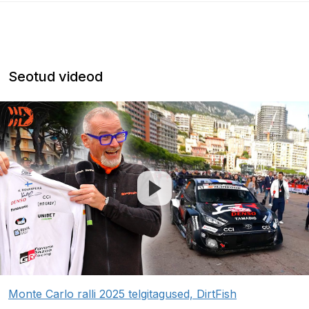
Seotud videod
Monte Carlo ralli 2025 telgitagused, DirtFish