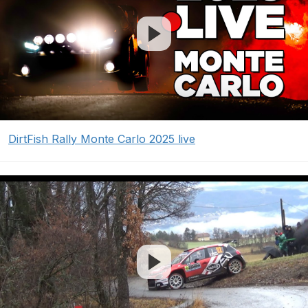
DirtFish Rally Monte Carlo 2025 live