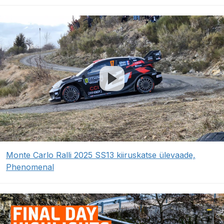
Monte Carlo Ralli 2025 SS13 kiiruskatse ülevaade,
Phenomenal