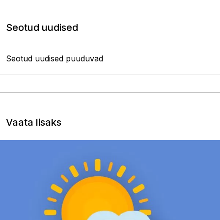
Seotud uudised
Seotud uudised puuduvad
Vaata lisaks