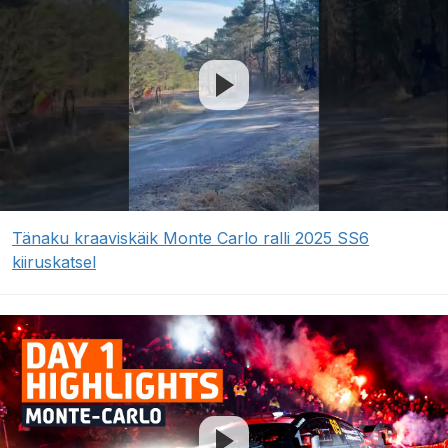
Tänaku kraaviskäik Monte Carlo ralli 2025 SS6
kiiruskatsel