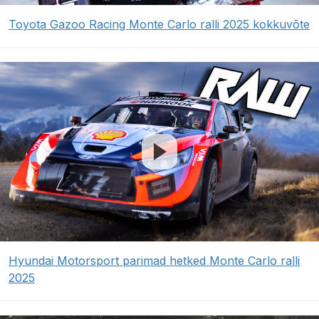
Toyota Gazoo Racing Monte Carlo ralli 2025 kokkuvõte
Hyundai Motorsport parimad hetked Monte Carlo ralli
2025