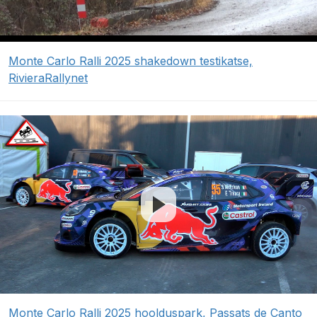
Monte Carlo Ralli 2025 shakedown testikatse,
RivieraRallynet
Monte Carlo Ralli 2025 hoolduspark, Passats de Canto