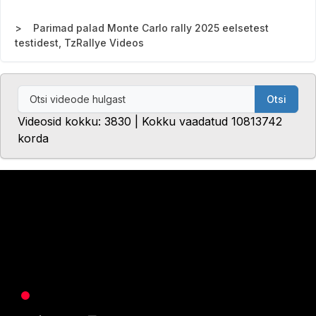
Parimad palad Monte Carlo rally 2025 eelsetest
testidest, TzRallye Videos
Otsi
Videosid kokku: 3830 | Kokku vaadatud 10813742
korda