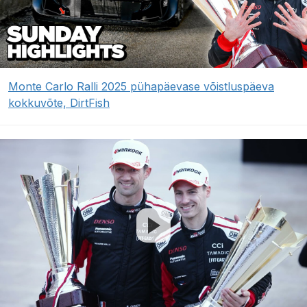
Monte Carlo Ralli 2025 pühapäevase võistluspäeva
kokkuvõte, DirtFish