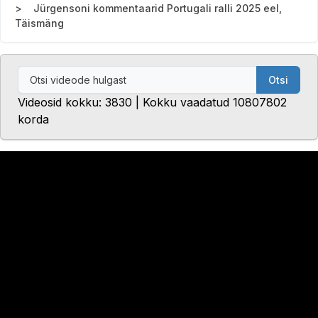
Jürgensoni kommentaarid Portugali ralli 2025 eel,
Täismäng
Otsi
Videosid kokku: 3830 | Kokku vaadatud 10807802
korda