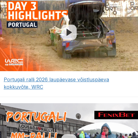
Portugali ralli 2026 laupäevase võistluspäeva
kokkuvõte, WRC