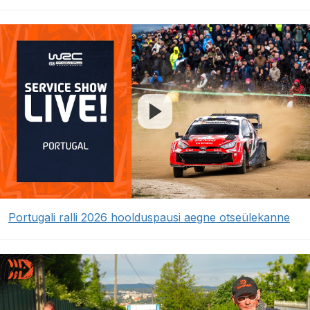
Portugali ralli 2026 hoolduspausi aegne otseülekanne