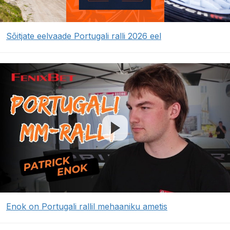
Sõitjate eelvaade Portugali ralli 2026 eel
Enok on Portugali rallil mehaaniku ametis