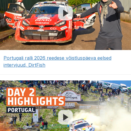
Portugali ralli 2026 reedese võistluspäeva eelsed
intervjuud, DirtFish