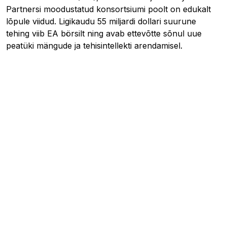
Partnersi moodustatud konsortsiumi poolt on edukalt
lõpule viidud. Ligikaudu 55 miljardi dollari suurune
tehing viib EA börsilt ning avab ettevõtte sõnul uue
peatüki mängude ja tehisintellekti arendamisel.