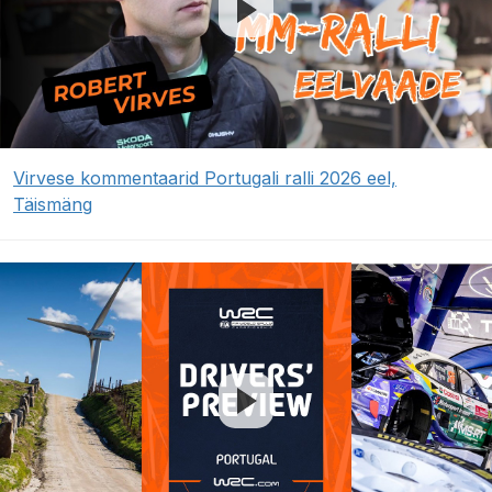
Virvese kommentaarid Portugali ralli 2026 eel,
Täismäng