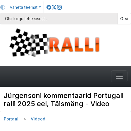
Vaheta teemat
Otsi
Jürgensoni kommentaarid Portugali
ralli 2025 eel, Täismäng - Video
Portaal
Videod