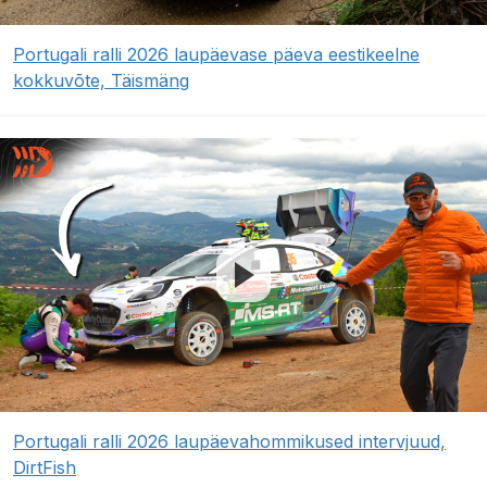
Portugali ralli 2026 laupäevase päeva eestikeelne
kokkuvõte, Täismäng
Portugali ralli 2026 laupäevahommikused intervjuud,
DirtFish