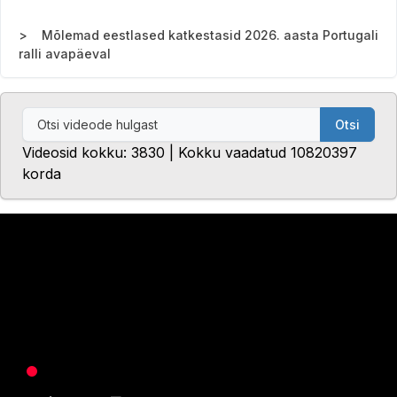
Mõlemad eestlased katkestasid 2026. aasta Portugali
ralli avapäeval
Otsi
Videosid kokku: 3830 | Kokku vaadatud 10820397
korda