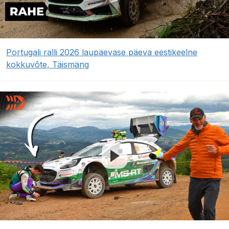
Portugali ralli 2026 laupäevase päeva eestikeelne
kokkuvõte, Täismäng