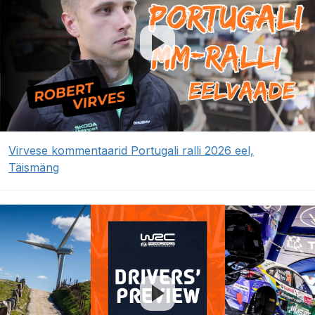
Virvese kommentaarid Portugali ralli 2026 eel,
Täismäng