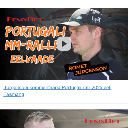
Jürgensoni kommentaarid Portugali ralli 2025 eel,
Täismäng