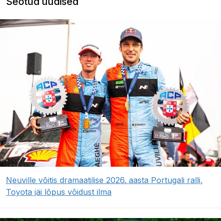
Seotud uudised
Neuville võitis dramaatilise 2026. aasta Portugali ralli,
Toyota jäi lõpus võidust ilma