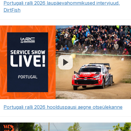
Portugali ralli 2026 laupäevahommikused intervjuud,
DirtFish
Portugali ralli 2026 hoolduspausi aegne otseülekanne