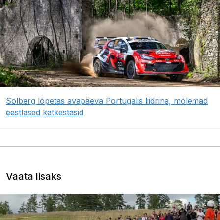
Solberg lõpetas avapäeva Portugalis liidrina, mõlemad
eestlased katkestasid
Vaata lisaks