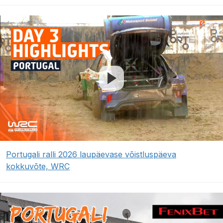
Portugali ralli 2026 laupäevase võistluspäeva
kokkuvõte, WRC