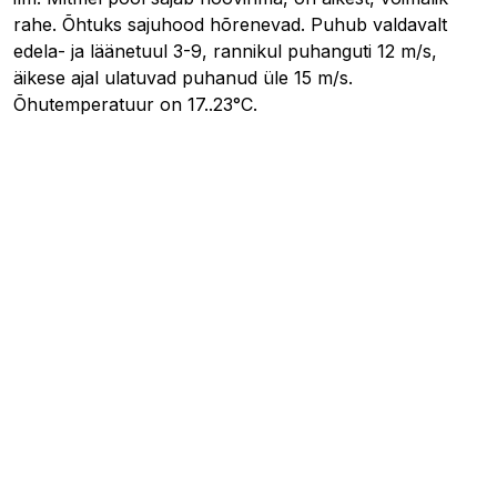
rahe. Õhtuks sajuhood hõrenevad. Puhub valdavalt
edela- ja läänetuul 3-9, rannikul puhanguti 12 m/s,
äikese ajal ulatuvad puhanud üle 15 m/s.
Õhutemperatuur on 17..23°C.