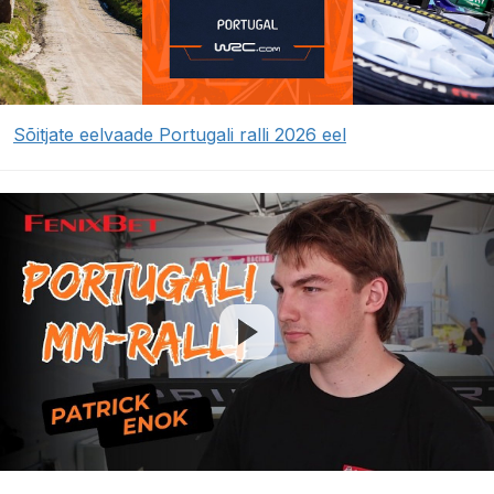
Sõitjate eelvaade Portugali ralli 2026 eel