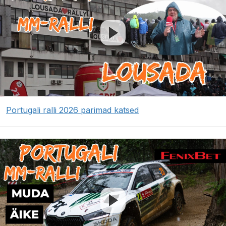
Portugali ralli 2026 parimad katsed