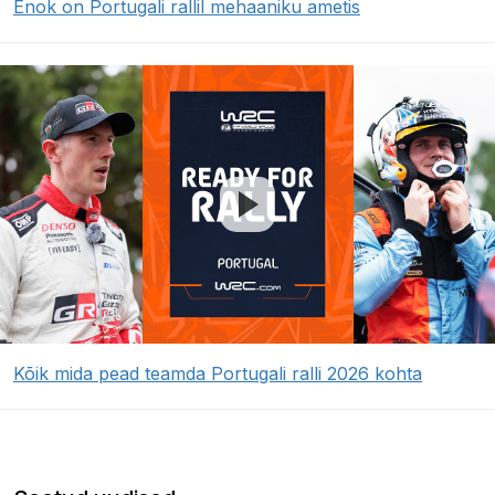
Enok on Portugali rallil mehaaniku ametis
Kõik mida pead teamda Portugali ralli 2026 kohta