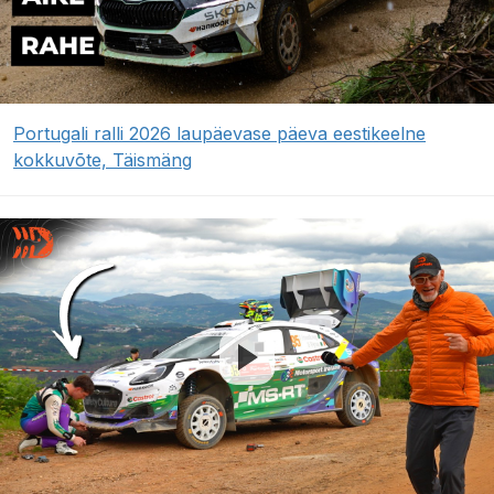
Portugali ralli 2026 laupäevase päeva eestikeelne
kokkuvõte, Täismäng