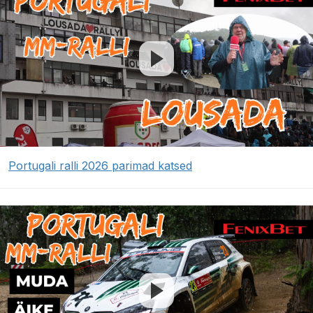
Portugali ralli 2026 parimad katsed