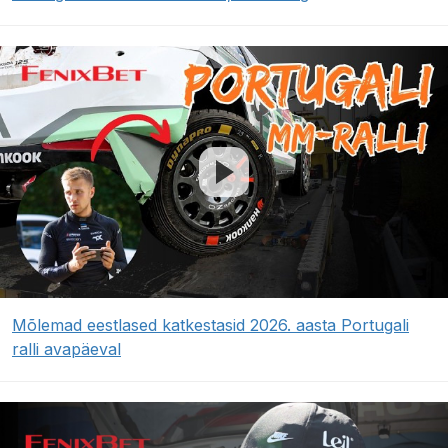
Mõlemad eestlased katkestasid 2026. aasta Portugali
ralli avapäeval