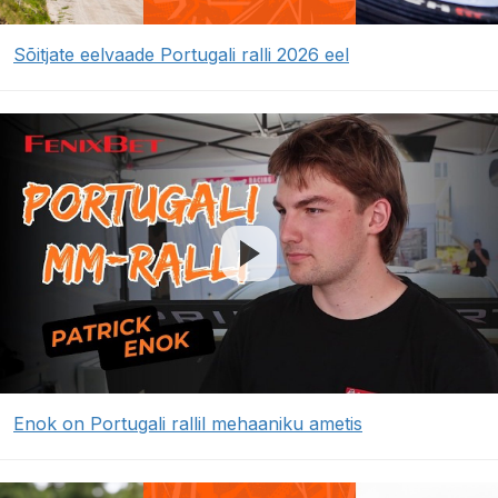
Sõitjate eelvaade Portugali ralli 2026 eel
Enok on Portugali rallil mehaaniku ametis