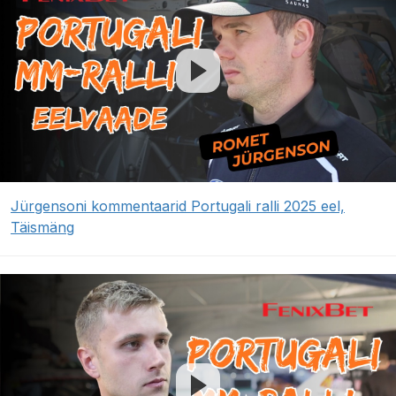
Jürgensoni kommentaarid Portugali ralli 2025 eel,
Täismäng