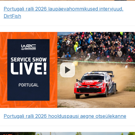
Portugali ralli 2026 laupäevahommikused intervjuud,
DirtFish
Portugali ralli 2026 hoolduspausi aegne otseülekanne