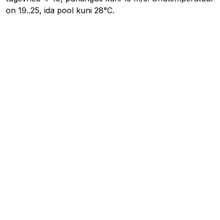
on 19..25, ida pool kuni 28°C.