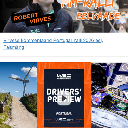
Virvese kommentaarid Portugali ralli 2026 eel,
Täismäng