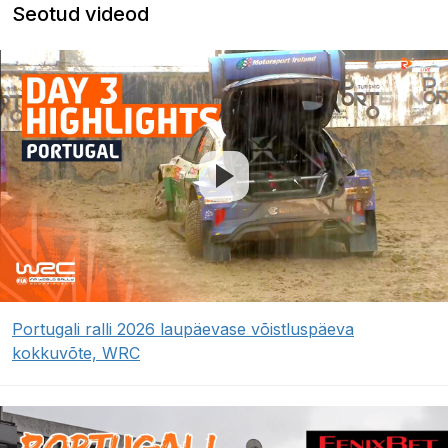
Seotud videod
Portugali ralli 2026 laupäevase võistluspäeva
kokkuvõte, WRC