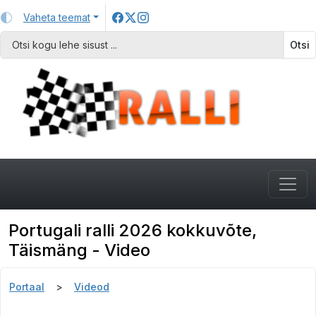
Vaheta teemat
Otsi
Portugali ralli 2026 kokkuvõte,
Täismäng - Video
Portaal
Videod