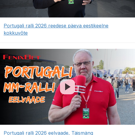
Portugali ralli 2026 reedese päeva eestikeelne
kokkuvõte
Portugali ralli 2026 eelvaade, Täismäng