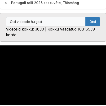
Portugali ralli 2026 kokkuvõte, Täismäng
Otsi
Videosid kokku: 3830 | Kokku vaadatud 10816959
korda