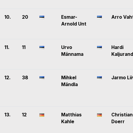
10.
20
Esmar-
Arro Vah
Arnold Unt
11.
11
Urvo
Hardi
Männama
Kaljuran
12.
38
Mihkel
Jarmo Lii
Mändla
13.
12
Matthias
Christian
Kahle
Doerr