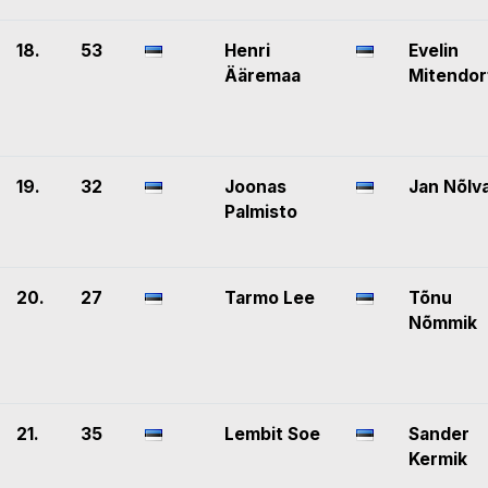
18.
53
Henri
Evelin
Ääremaa
Mitendor
19.
32
Joonas
Jan Nõlv
Palmisto
20.
27
Tarmo Lee
Tõnu
Nõmmik
21.
35
Lembit Soe
Sander
Kermik