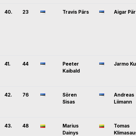
40.
23
Travis Pärs
Aigar Pär
41.
44
Peeter
Jarmo Ku
Kaibald
42.
76
Sören
Andreas
Sisas
Liimann
43.
48
Marius
Tomas
Dainys
Klimasau