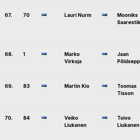
67.
70
Lauri Nurm
Mooniks
Saaresti
68.
1
Marko
Jaan
Virkoja
Põldsepp
69.
83
Martin Kio
Toomas
Tisson
70.
84
Veiko
Toivo
Liukanen
Liukanen