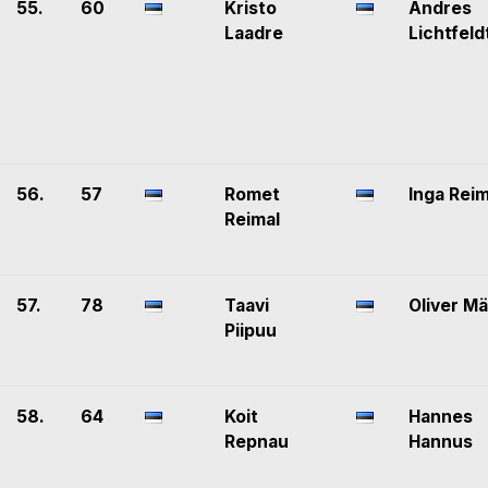
55.
60
Kristo
Andres
Laadre
Lichtfeld
56.
57
Romet
Inga Reim
Reimal
57.
78
Taavi
Oliver Mä
Piipuu
58.
64
Koit
Hannes
Repnau
Hannus