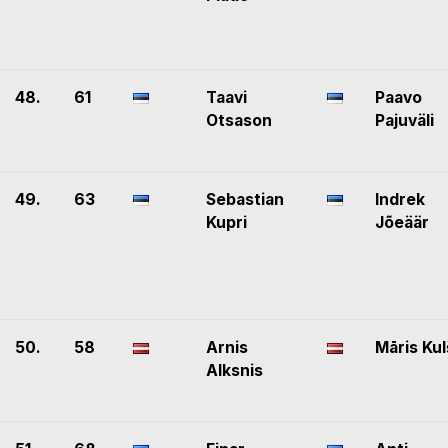
48.
61
Taavi
Paavo
Otsason
Pajuväli
49.
63
Sebastian
Indrek
Kupri
Jõeäär
50.
58
Arnis
Māris Kul
Alksnis