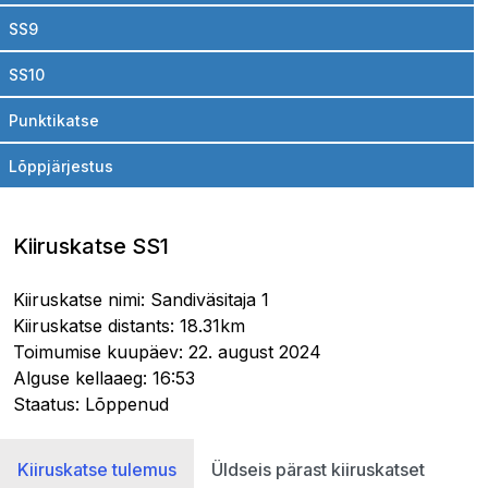
SS9
SS10
Punktikatse
Lõppjärjestus
Kiiruskatse SS1
Kiiruskatse nimi: Sandiväsitaja 1
Kiiruskatse distants: 18.31km
Toimumise kuupäev: 22. august 2024
Alguse kellaaeg: 16:53
Staatus: Lõppenud
Kiiruskatse tulemus
Üldseis pärast kiiruskatset