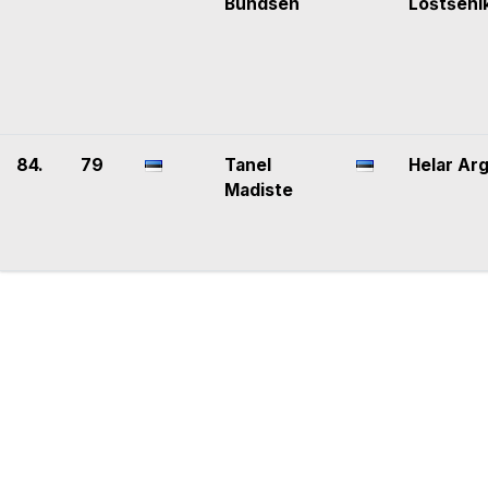
Bundsen
Loštšeni
84.
79
Tanel
Helar Ar
Madiste