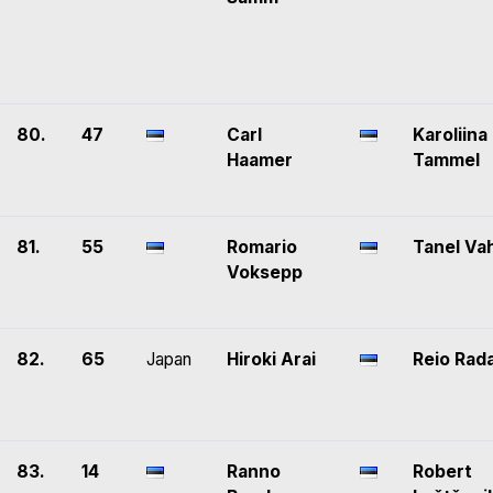
80.
47
Carl
Karoliina
Haamer
Tammel
81.
55
Romario
Tanel Va
Voksepp
82.
65
Japan
Hiroki Arai
Reio Rad
83.
14
Ranno
Robert