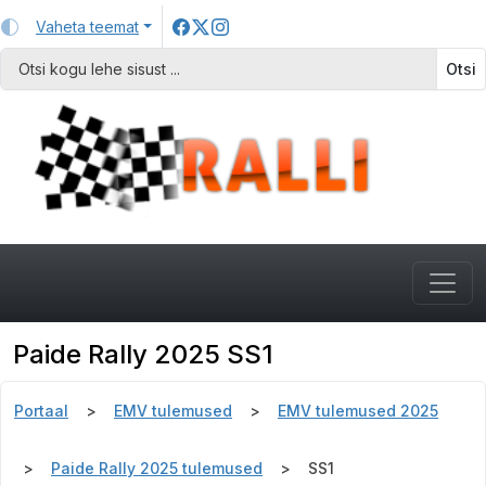
Vaheta teemat
Otsi
Paide Rally 2025 SS1
Portaal
EMV tulemused
EMV tulemused 2025
Paide Rally 2025 tulemused
SS1