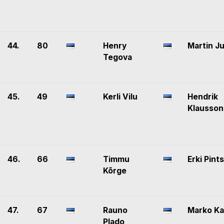
44.
80
Henry
Martin J
Tegova
45.
49
Kerli Vilu
Hendrik
Klausson
46.
66
Timmu
Erki Pints
Kõrge
47.
67
Rauno
Marko Ka
Plado