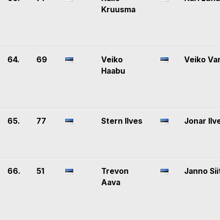
Kruusma
64.
69
Veiko
Veiko Va
Haabu
65.
77
Stern Ilves
Jonar Ilv
66.
51
Trevon
Janno Sii
Aava