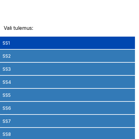
Vali tulemus:
SS1
SS2
SS3
SS4
SS5
SS6
SS7
SS8