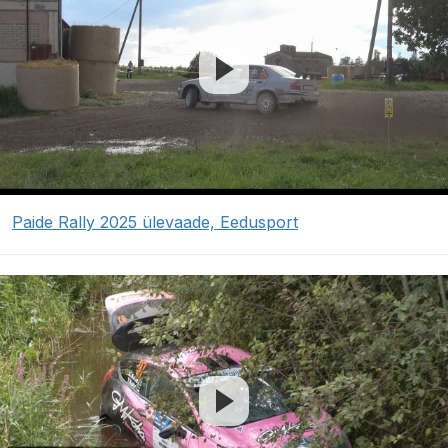
Paide Rally 2025 ülevaade, Eedusport