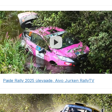
Paide Rally 2025 ülevaade, Aivo Jurken RallyTV