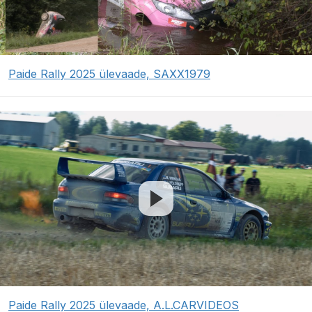
Paide Rally 2025 ülevaade, SAXX1979
Paide Rally 2025 ülevaade, A.L.CARVIDEOS