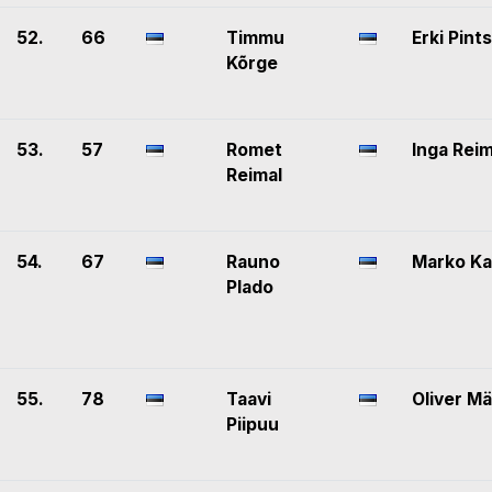
52.
66
Timmu
Erki Pints
Kõrge
53.
57
Romet
Inga Reim
Reimal
54.
67
Rauno
Marko Ka
Plado
55.
78
Taavi
Oliver Mä
Piipuu