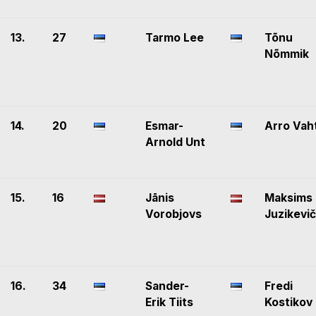
13.
27
Tarmo Lee
Tõnu
Nõmmik
14.
20
Esmar-
Arro Vah
Arnold Unt
15.
16
Jānis
Maksims
Vorobjovs
Juzikevi
16.
34
Sander-
Fredi
Erik Tiits
Kostikov