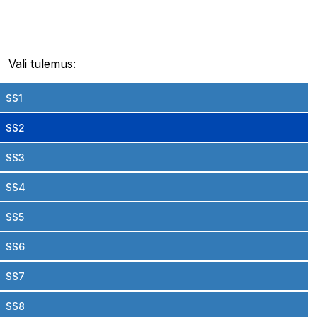
Vali tulemus:
SS1
SS2
SS3
SS4
SS5
SS6
SS7
SS8