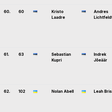
60.
60
Kristo
Andres
Laadre
Lichtfeld
61.
63
Sebastian
Indrek
Kupri
Jõeäär
62.
102
Nolan Abell
Leah Bri