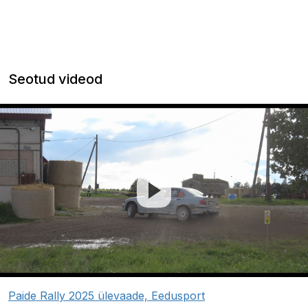
Seotud videod
Paide Rally 2025 ülevaade, Eedusport