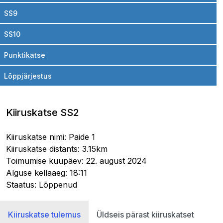
SS9
SS10
Punktikatse
Lõppjärjestus
Kiiruskatse SS2
Kiiruskatse nimi: Paide 1
Kiiruskatse distants: 3.15km
Toimumise kuupäev: 22. august 2024
Alguse kellaaeg: 18:11
Staatus: Lõppenud
Kiiruskatse tulemus
Üldseis pärast kiiruskatset