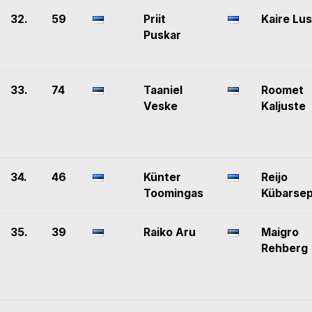
32.
59
Priit
Kaire Lus
Puskar
33.
74
Taaniel
Roomet
Veske
Kaljuste
34.
46
Künter
Reijo
Toomingas
Kübarse
35.
39
Raiko Aru
Maigro
Rehberg