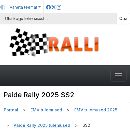
Vaheta teemat
Otsi
Paide Rally 2025 SS2
Portaal
EMV tulemused
EMV tulemused 2025
Paide Rally 2025 tulemused
SS2