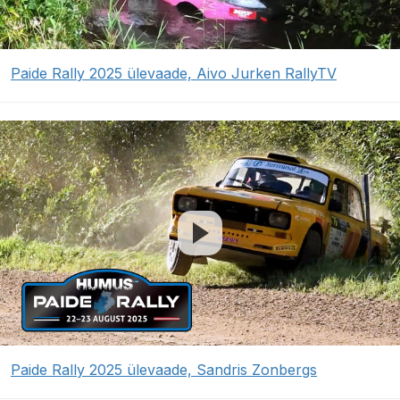
Paide Rally 2025 ülevaade, Aivo Jurken RallyTV
Paide Rally 2025 ülevaade, Sandris Zonbergs