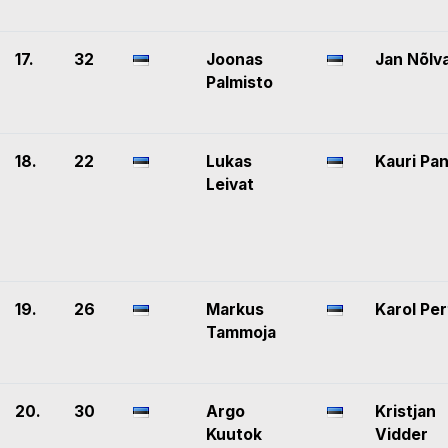
17.
32
Joonas
Jan Nõlv
Palmisto
18.
22
Lukas
Kauri Pa
Leivat
19.
26
Markus
Karol Per
Tammoja
20.
30
Argo
Kristjan
Kuutok
Vidder