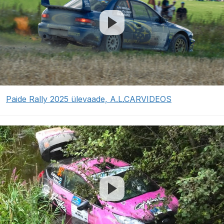
Paide Rally 2025 ülevaade, A.L.CARVIDEOS