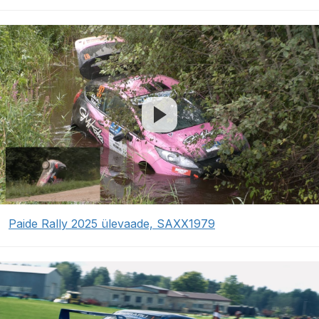
Paide Rally 2025 ülevaade, SAXX1979