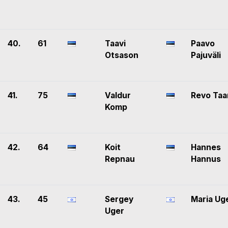
40.
61
Taavi
Paavo
Otsason
Pajuväli
41.
75
Valdur
Revo Taa
Komp
42.
64
Koit
Hannes
Repnau
Hannus
43.
45
Sergey
Maria Ug
Uger