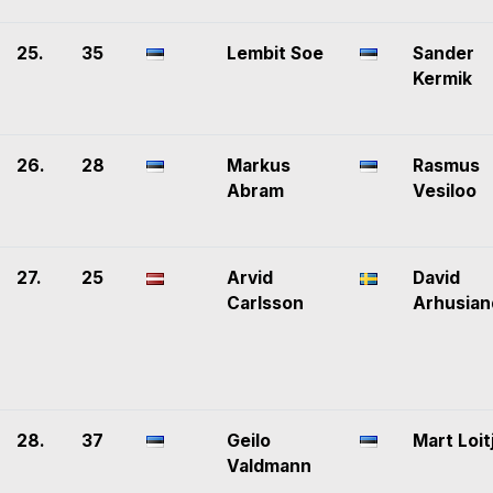
25.
35
Lembit Soe
Sander
Kermik
26.
28
Markus
Rasmus
Abram
Vesiloo
27.
25
Arvid
David
Carlsson
Arhusian
28.
37
Geilo
Mart Loit
Valdmann