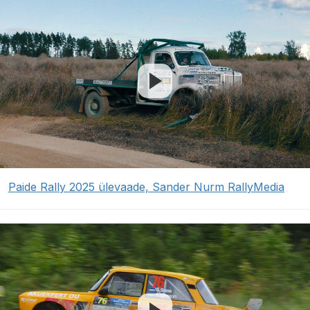
Paide Rally 2025 ülevaade, Sander Nurm RallyMedia