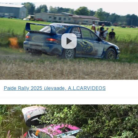
Paide Rally 2025 ülevaade, A.L.CARVIDEOS