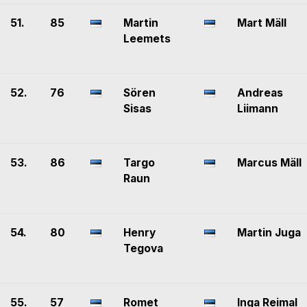
51.
85
Martin
Mart Mäll
Leemets
52.
76
Sören
Andreas
Sisas
Liimann
53.
86
Targo
Marcus Mäll
Raun
54.
80
Henry
Martin Juga
Tegova
55.
57
Romet
Inga Reimal