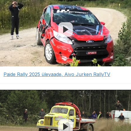
Paide Rally 2025 ülevaade, Aivo Jurken RallyTV