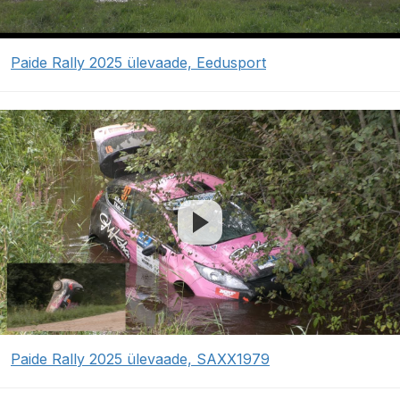
Paide Rally 2025 ülevaade, Eedusport
Paide Rally 2025 ülevaade, SAXX1979