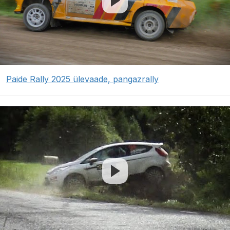
Paide Rally 2025 ülevaade, pangazrally