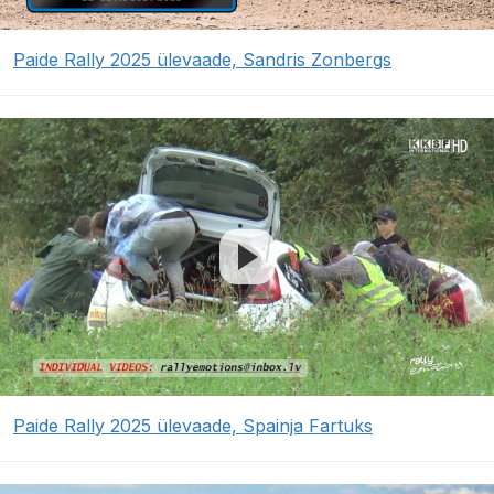
Paide Rally 2025 ülevaade, Sandris Zonbergs
Paide Rally 2025 ülevaade, Spainja Fartuks