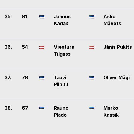
35.
81
Jaanus
Asko
Kadak
Mäeots
36.
54
Viesturs
Jānis Puķīts
Tilgass
37.
78
Taavi
Oliver Mägi
Piipuu
38.
67
Rauno
Marko
Plado
Kaasik