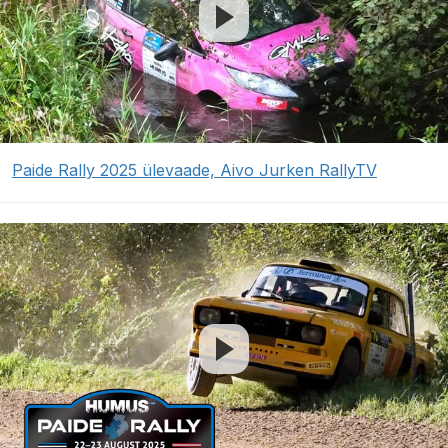
Paide Rally 2025 ülevaade, Aivo Jurken RallyTV