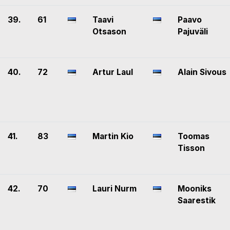
39.
61
Taavi
Paavo
Otsason
Pajuväli
40.
72
Artur Laul
Alain Sivous
41.
83
Martin Kio
Toomas
Tisson
42.
70
Lauri Nurm
Mooniks
Saarestik