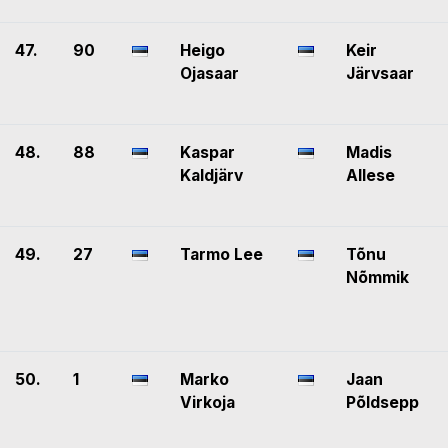
47.
90
Heigo
Keir
Ojasaar
Järvsaar
48.
88
Kaspar
Madis
Kaldjärv
Allese
49.
27
Tarmo Lee
Tõnu
Nõmmik
50.
1
Marko
Jaan
Virkoja
Põldsepp