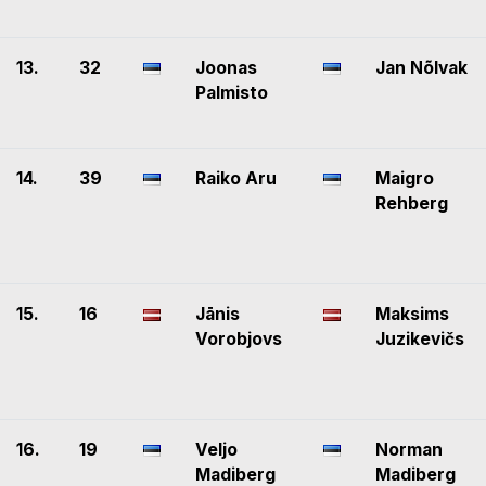
13.
32
Joonas
Jan Nõlvak
Palmisto
14.
39
Raiko Aru
Maigro
Rehberg
15.
16
Jānis
Maksims
Vorobjovs
Juzikevičs
16.
19
Veljo
Norman
Madiberg
Madiberg