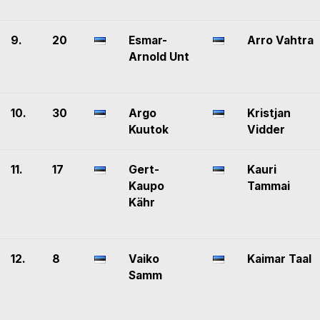
9.
20
Esmar-
Arro Vahtra
Arnold Unt
10.
30
Argo
Kristjan
Kuutok
Vidder
11.
17
Gert-
Kauri
Kaupo
Tammai
Kähr
12.
8
Vaiko
Kaimar Taal
Samm