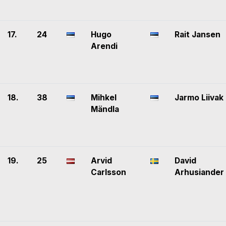
17.
24
Hugo
Rait Jansen
Arendi
18.
38
Mihkel
Jarmo Liivak
Mändla
19.
25
Arvid
David
Carlsson
Arhusiander