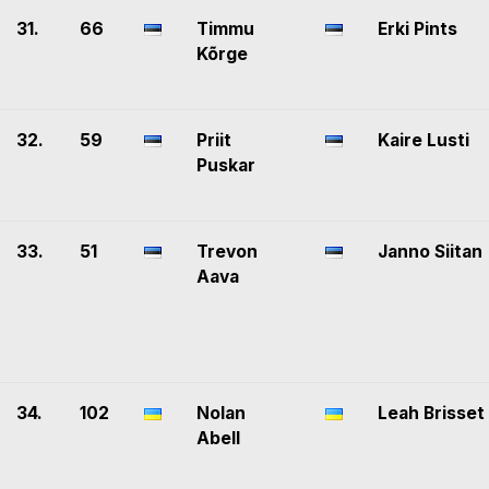
31.
66
Timmu
Erki Pints
Kõrge
32.
59
Priit
Kaire Lusti
Puskar
33.
51
Trevon
Janno Siitan
Aava
34.
102
Nolan
Leah Brisset
Abell