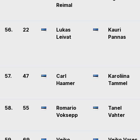
Reimal
56.
22
Lukas
Kauri
Leivat
Pannas
57.
47
Carl
Karoliina
Haamer
Tammel
58.
55
Romario
Tanel
Voksepp
Vahter
59.
69
Veiko
Veiko Vares