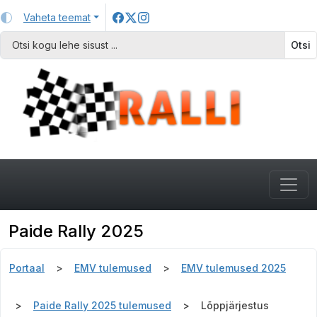
Vaheta teemat
Otsi
Paide Rally 2025
Portaal
EMV tulemused
EMV tulemused 2025
Paide Rally 2025 tulemused
Lõppjärjestus