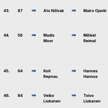
43.
87
Ats Nõlvak
Mairo Ojaviir
44.
56
Madis
Mihkel
Moor
Reimal
45.
64
Koit
Hannes
Repnau
Hannus
46.
84
Veiko
Toivo
Liukanen
Liukanen