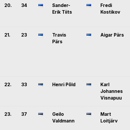
20.
34
Sander-
Fredi
Erik Tiits
Kostikov
21.
23
Travis
Aigar Pärs
Pärs
22.
33
Henri Põld
Karl
Johannes
Visnapuu
23.
37
Geilo
Mart
Valdmann
Loitjärv