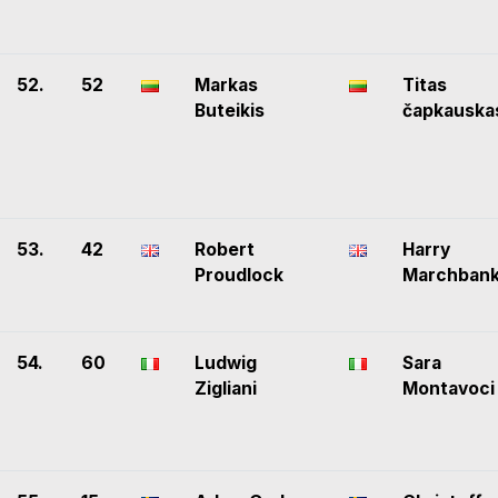
52.
52
Markas
Titas
Buteikis
čapkauska
53.
42
Robert
Harry
Proudlock
Marchban
54.
60
Ludwig
Sara
Zigliani
Montavoci