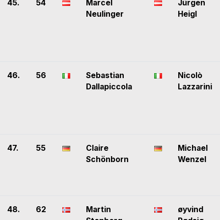
45.
54
Marcel
Jürgen
Neulinger
Heigl
46.
56
Sebastian
Nicolò
Dallapiccola
Lazzarini
47.
55
Claire
Michael
Schönborn
Wenzel
48.
62
Martin
øyvind