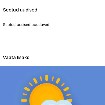
Seotud uudised
Seotud uudised puuduvad
Vaata lisaks