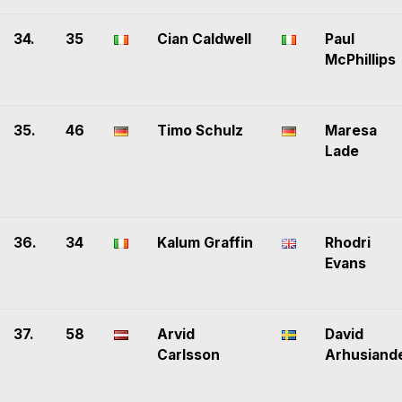
34.
35
Cian Caldwell
Paul
McPhillips
35.
46
Timo Schulz
Maresa
Lade
36.
34
Kalum Graffin
Rhodri
Evans
37.
58
Arvid
David
Carlsson
Arhusiand