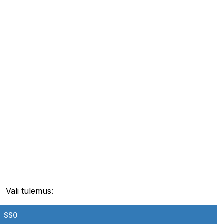
Vali tulemus:
SS0