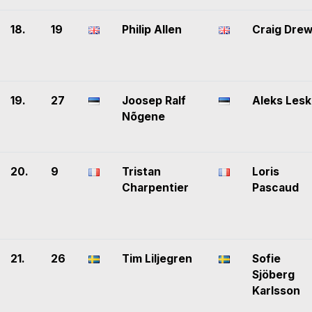
18.
19
Philip Allen
Craig Dre
19.
27
Joosep Ralf
Aleks Lesk
Nõgene
20.
9
Tristan
Loris
Charpentier
Pascaud
21.
26
Tim Liljegren
Sofie
Sjöberg
Karlsson