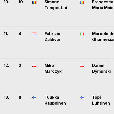
10.
10
Simone
Francesca
Tempestini
Maria Maio
11.
4
Fabrizio
Marcelo d
Zaldivar
Ohannesia
12.
2
Miko
Daniel
Marczyk
Dymurski
13.
8
Tuukka
Topi
Kauppinen
Luhtinen