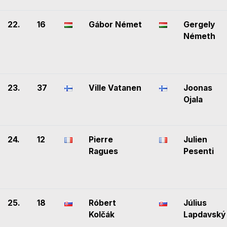
22.
16
Gábor Német
Gergely
Németh
23.
37
Ville Vatanen
Joonas
Ojala
24.
12
Pierre
Julien
Ragues
Pesenti
25.
18
Róbert
Július
Kolčák
Lapdavský