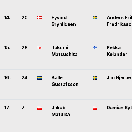
14.
20
Eyvind
Anders Eri
Brynildsen
Fredriksso
15.
28
Takumi
Pekka
Matsushita
Kelander
16.
24
Kalle
Jim Hjerpe
Gustafsson
17.
7
Jakub
Damian Sy
Matulka