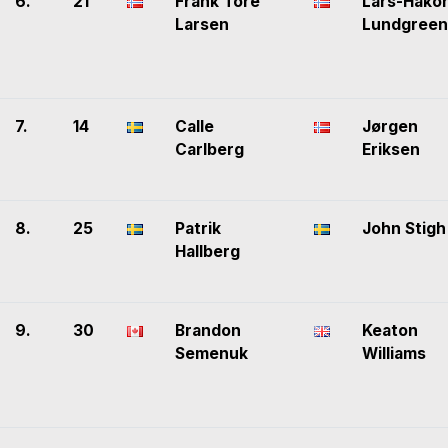
6.
21
Frank Tore
Lars-Håko
Larsen
Lundgreen
7.
14
Calle
Jørgen
Carlberg
Eriksen
8.
25
Patrik
John Stigh
Hallberg
9.
30
Brandon
Keaton
Semenuk
Williams