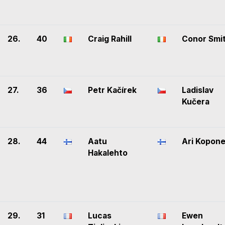
26.
40
Craig Rahill
Conor Smi
27.
36
Petr Kačírek
Ladislav
Kučera
28.
44
Aatu
Ari Kopon
Hakalehto
29.
31
Lucas
Ewen