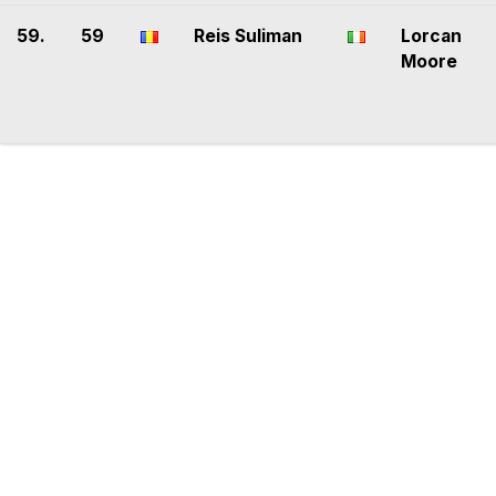
59.
59
Reis Suliman
Lorcan
Moore