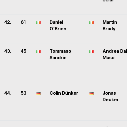
42.
61
Daniel
Martin
O'Brien
Brady
43.
45
Tommaso
Andrea Dal
Sandrin
Maso
44.
53
Colin Dünker
Jonas
Decker