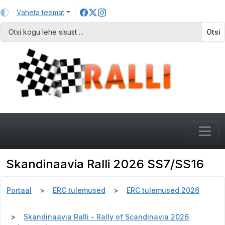
Vaheta teemat
Otsi
Skandinaavia Ralli 2026 SS7/SS16
Portaal
ERC tulemused
ERC tulemused 2026
Skandinaavia Ralli - Rally of Scandinavia 2026