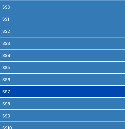
SS0
SS1
SS2
SS3
SS4
SS5
SS6
SS7
SS8
SS9
SS10