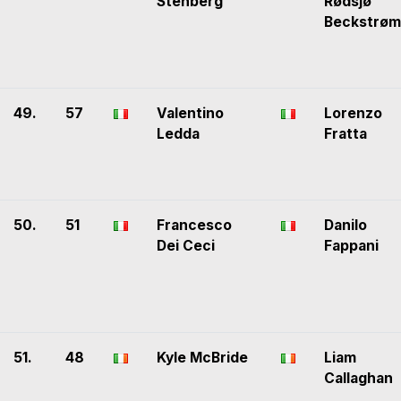
Stenberg
Rødsjø
Beckstrøm
49.
57
Valentino
Lorenzo
Ledda
Fratta
50.
51
Francesco
Danilo
Dei Ceci
Fappani
51.
48
Kyle McBride
Liam
Callaghan