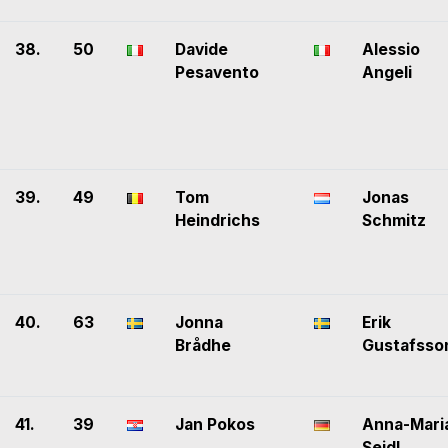
38.
50
Davide
Alessio
Pesavento
Angeli
39.
49
Tom
Jonas
Heindrichs
Schmitz
40.
63
Jonna
Erik
Brådhe
Gustafsso
41.
39
Jan Pokos
Anna-Mari
Seidl