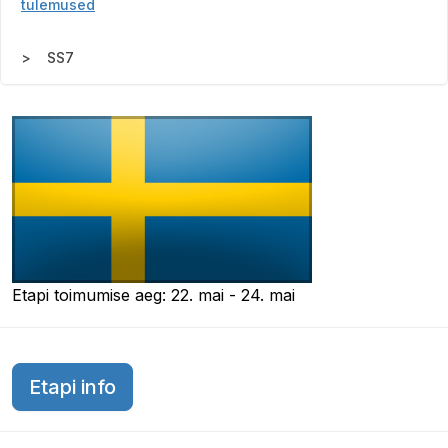
tulemused
SS7
Etapi toimumise aeg: 22. mai - 24. mai
Etapi info