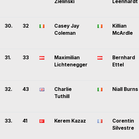
Zielinski
Leenhardt
30.
32
Casey Jay
Killian
Coleman
McArdle
31.
33
Maximilian
Bernhard
Lichtenegger
Ettel
32.
43
Charlie
Niall Burns
Tuthill
33.
41
Kerem Kazaz
Corentin
Silvestre