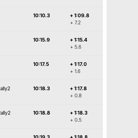
10:10.3
+ 1:09.8
+ 7.2
10:15.9
+ 1:15.4
+ 5.6
10:17.5
+ 1:17.0
+ 1.6
ally2
10:18.3
+ 1:17.8
+ 0.8
ally2
10:18.8
+ 1:18.3
+ 0.5
10:19.3
+ 1:18.8