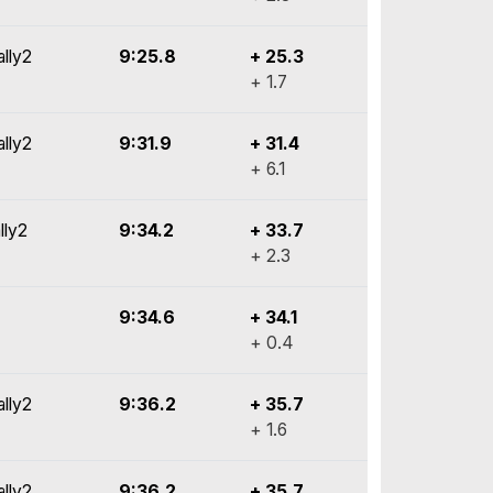
ally2
9:25.8
+ 25.3
+ 1.7
ally2
9:31.9
+ 31.4
+ 6.1
lly2
9:34.2
+ 33.7
+ 2.3
9:34.6
+ 34.1
+ 0.4
ally2
9:36.2
+ 35.7
+ 1.6
ally2
9:36.2
+ 35.7