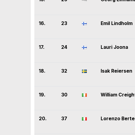
16.
23
Emil Lindholm
17.
24
Lauri Joona
18.
32
Isak Reiersen
19.
30
William Creig
20.
37
Lorenzo Bertel