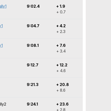
lly1
9:02.4
+ 1.9
+ 0.7
y1
9:04.7
+ 4.2
+ 2.3
y1
9:08.1
+ 7.6
+ 3.4
9:12.7
+ 12.2
+ 4.6
9:21.3
+ 20.8
+ 8.6
lly2
9:24.1
+ 23.6
+ 2.8