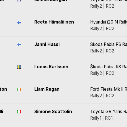
Rally2 | RC2
Reeta Hämäläinen
Hyundai i20 N Rall
Rally2 | RC2
Janni Hussi
Škoda Fabia RS Ra
Rally2 | RC2
Lucas Karlsson
Škoda Fabia RS Ra
Rally2 | RC2
hton
Liam Regan
Ford Fiesta Mk II R
Rally2 | RC2
li
Simone Scattolin
Toyota GR Yaris Ra
Rally1 | RC1