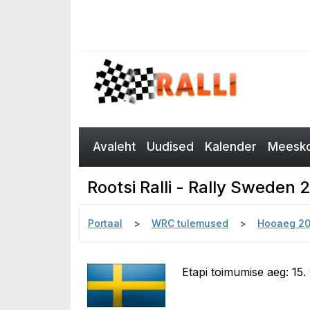
Avaleht
Uudised
Kalender
Meesko
Rootsi Ralli - Rally Sweden
Portaal
WRC tulemused
Hooaeg 20
Etapi toimumise aeg: 15.