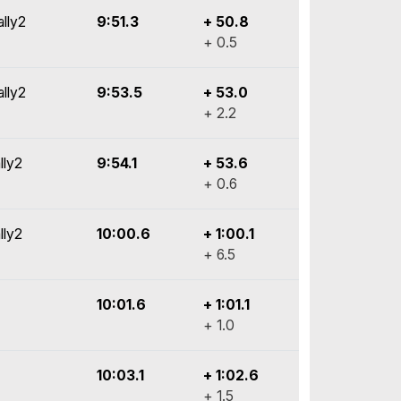
ally2
9:51.3
+ 50.8
+ 0.5
ally2
9:53.5
+ 53.0
+ 2.2
lly2
9:54.1
+ 53.6
+ 0.6
lly2
10:00.6
+ 1:00.1
+ 6.5
10:01.6
+ 1:01.1
+ 1.0
10:03.1
+ 1:02.6
+ 1.5