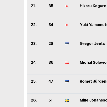
21.
35
Hikaru Kogure
22.
34
Yuki Yamamot
23.
28
Gregor Jeets
24.
36
Michal Solow
25.
47
Romet Jürgen
26.
51
Mille Johanss