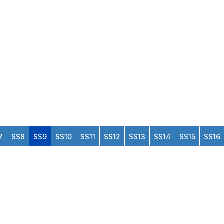
7
SS8
SS9
SS10
SS11
SS12
SS13
SS14
SS15
SS16