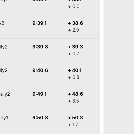
+ 0.0
y2
9:39.1
+ 38.6
+ 2.9
lly2
9:39.8
+ 39.3
+ 0.7
lly2
9:40.6
+ 40.1
+ 0.8
ally2
9:49.1
+ 48.6
+ 8.5
lly1
9:50.8
+ 50.3
+ 1.7