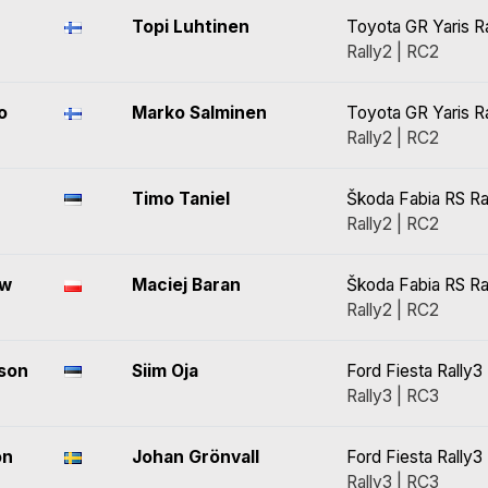
Topi Luhtinen
Toyota GR Yaris R
Rally2 | RC2
o
Marko Salminen
Toyota GR Yaris R
Rally2 | RC2
Timo Taniel
Škoda Fabia RS Ra
Rally2 | RC2
ow
Maciej Baran
Škoda Fabia RS Ra
Rally2 | RC2
son
Siim Oja
Ford Fiesta Rally3
Rally3 | RC3
on
Johan Grönvall
Ford Fiesta Rally3
Rally3 | RC3