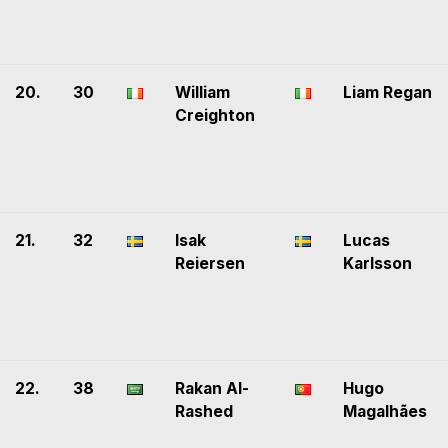
20.
30
William
Liam Regan
Creighton
21.
32
Isak
Lucas
Reiersen
Karlsson
22.
38
Rakan Al-
Hugo
Rashed
Magalhães