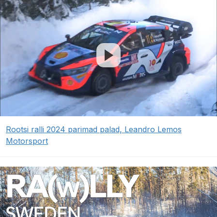
Rootsi ralli 2024 parimad palad, Leandro Lemos
Motorsport