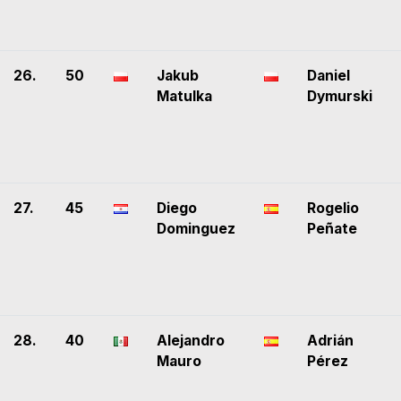
26.
50
Jakub
Daniel
Matulka
Dymurski
27.
45
Diego
Rogelio
Dominguez
Peñate
28.
40
Alejandro
Adrián
Mauro
Pérez