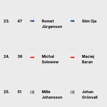
23.
47
Romet
Siim Oja
Jürgenson
24.
36
Michal
Maciej
Solowow
Baran
25.
51
Mille
Johan
Johansson
Grönvall