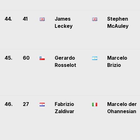
44.
41
James
Stephen
Leckey
McAuley
45.
60
Gerardo
Marcelo
Rosselot
Brizio
46.
27
Fabrizio
Marcelo der
Zaldivar
Ohannesian