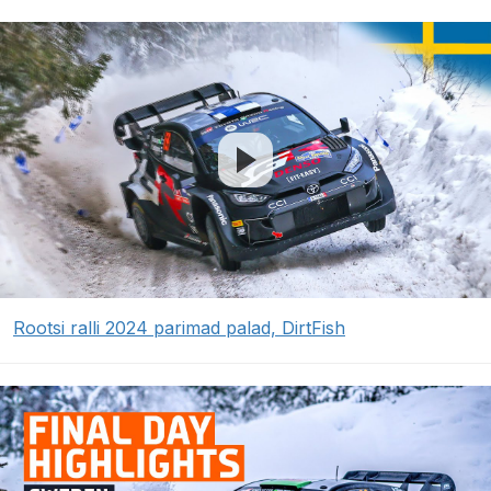
Rootsi ralli 2024 parimad palad, DirtFish