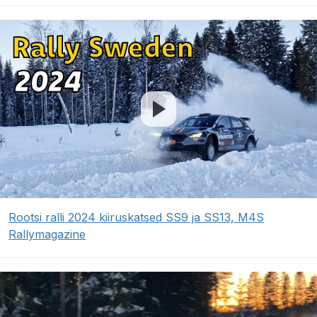
Rootsi ralli 2024 kiiruskatsed SS9 ja SS13, M4S
Rallymagazine