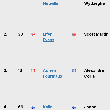
Neuville
Wydaeghe
2.
33
Elfyn
Scott Martin
Evans
3.
16
Adrien
Alexandre
Fourmaux
Coria
4.
69
Kalle
Jonne