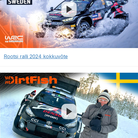
Rootsi ralli 2024 kokkuvõte