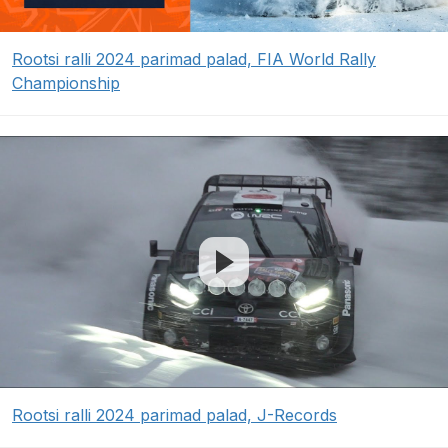
Rootsi ralli 2024 parimad palad, FIA World Rally
Championship
Rootsi ralli 2024 parimad palad, J-Records