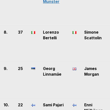
Munster
8.
37
Lorenzo
Simone
Bertelli
Scattolin
9.
25
Georg
James
Linnamäe
Morgan
10.
22
Sami Pajari
Enni