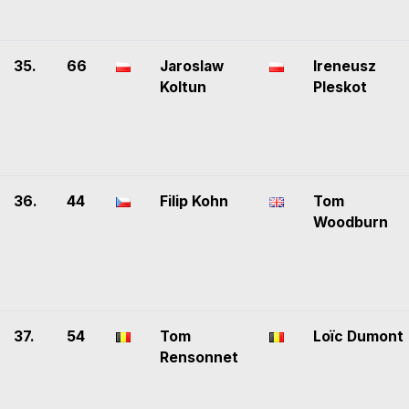
35.
66
Jaroslaw
Ireneusz
Koltun
Pleskot
36.
44
Filip Kohn
Tom
Woodburn
37.
54
Tom
Loïc Dumont
Rensonnet