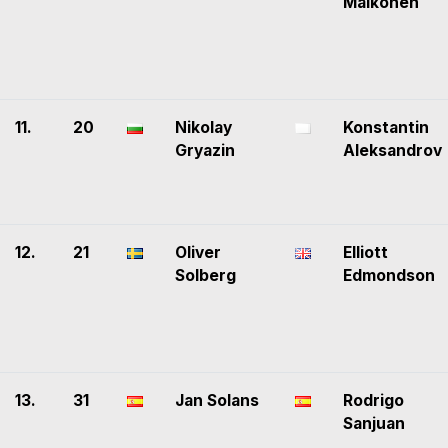
Mälkönen
11.
20
Nikolay
Konstantin
Gryazin
Aleksandrov
12.
21
Oliver
Elliott
Solberg
Edmondson
13.
31
Jan Solans
Rodrigo
Sanjuan