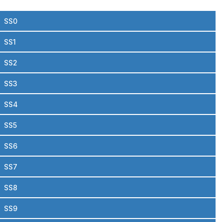
SS0
SS1
SS2
SS3
SS4
SS5
SS6
SS7
SS8
SS9