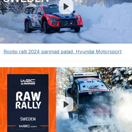
Rootsi ralli 2024 parimad palad, Hyundai Motorsport