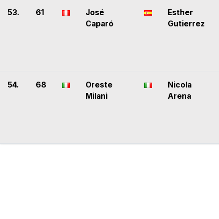
53.
61
José
Esther
Caparó
Gutierrez
54.
68
Oreste
Nicola
Milani
Arena