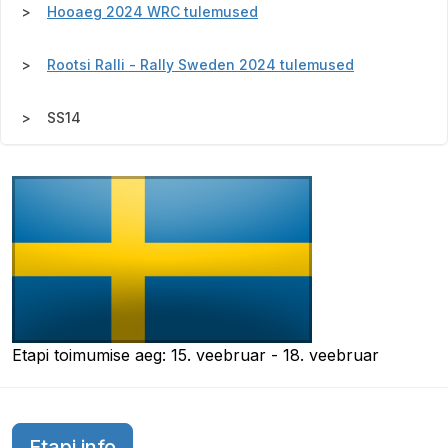
Hooaeg 2024 WRC tulemused
Rootsi Ralli - Rally Sweden 2024 tulemused
SS14
Etapi toimumise aeg: 15. veebruar - 18. veebruar
Etapi info