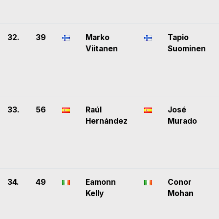
32.
39
Marko
Tapio
Viitanen
Suominen
33.
56
Raúl
José
Hernández
Murado
34.
49
Eamonn
Conor
Kelly
Mohan