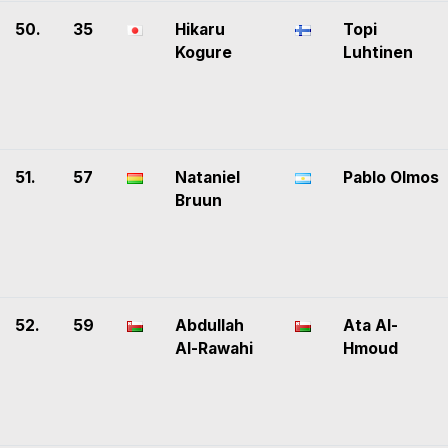
50.
35
Hikaru
Topi
Kogure
Luhtinen
51.
57
Nataniel
Pablo Olmos
Bruun
52.
59
Abdullah
Ata Al-
Al-Rawahi
Hmoud