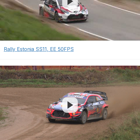
Rally Estonia SS11, EE 50FPS