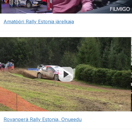
Amatööri Rally Estonia järelkaja
Rovanperä Rally Estonia, Onueedu