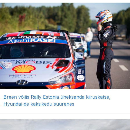
Breen võitis Rally Estonia üheksanda kiiruskatse,
Hyundai-de kaksikedu suurenes