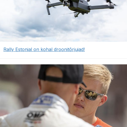
Rally Estonial on kohal droonitõrjujad!