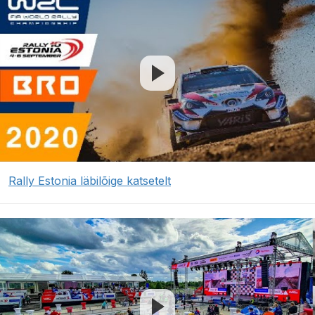
Rally Estonia läbilõige katsetelt