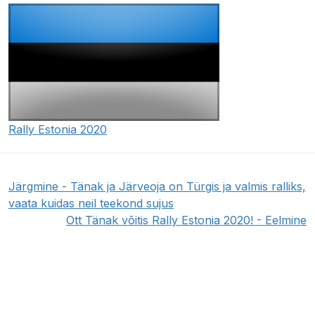
Rally Estonia 2020
Järgmine - Tänak ja Järveoja on Türgis ja valmis ralliks,
vaata kuidas neil teekond sujus
Ott Tänak võitis Rally Estonia 2020! - Eelmine