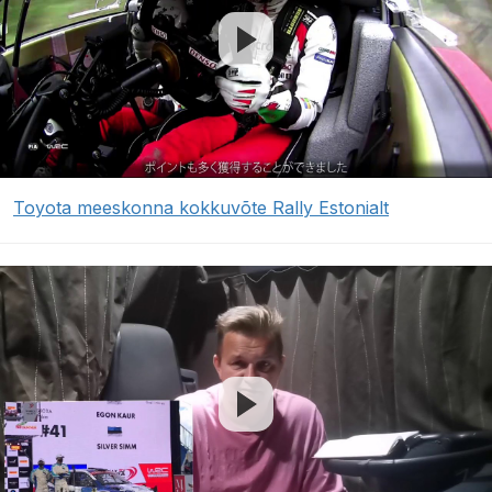
Toyota meeskonna kokkuvõte Rally Estonialt