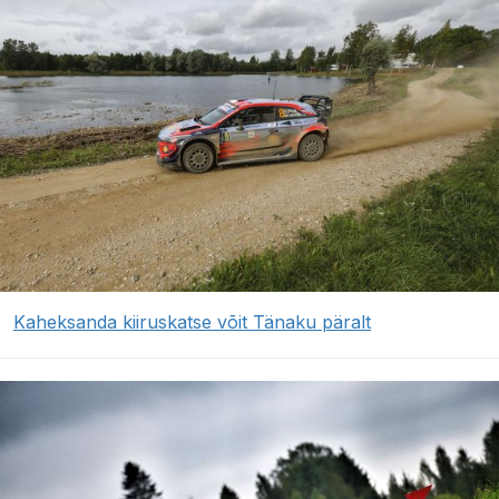
Kaheksanda kiiruskatse võit Tänaku päralt