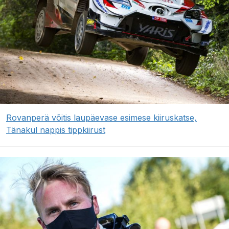
Rovanperä võitis laupäevase esimese kiiruskatse,
Tänakul nappis tippkiirust