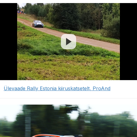
Ülevaade Rally Estonia kiiruskatsetelt, ProAnd