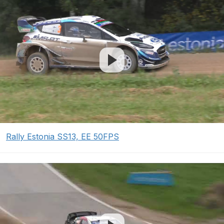
Rally Estonia SS13, EE 50FPS