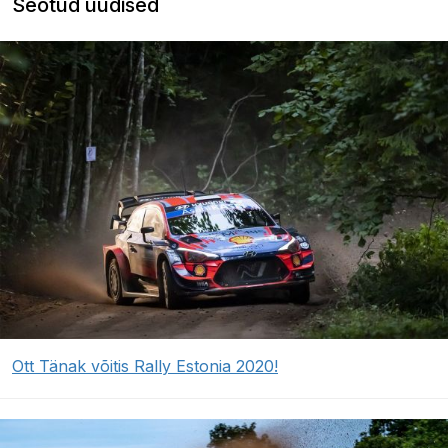
Seotud uudised
Ott Tänak võitis Rally Estonia 2020!