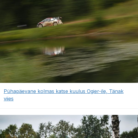
Pühapäevane kolmas katse kuulus Ogier-ile, Tänak
viies