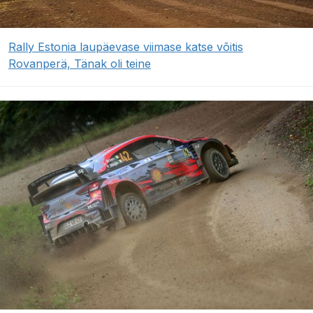
Rally Estonia laupäevase viimase katse võitis
Rovanperä, Tänak oli teine