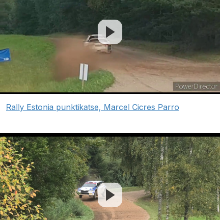
Rally Estonia punktikatse, Marcel Cicres Parro