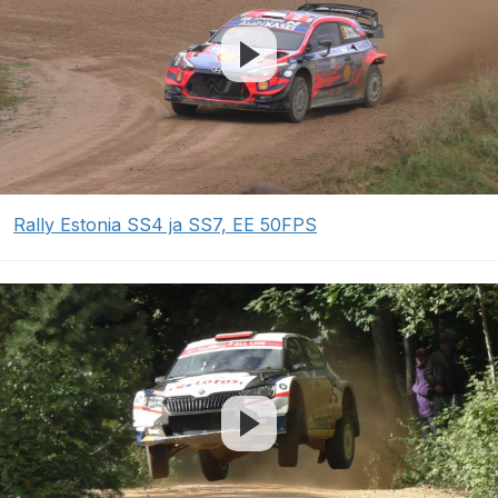
Rally Estonia SS4 ja SS7, EE 50FPS