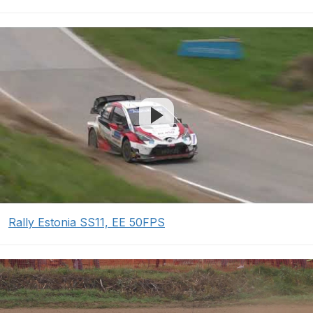
Rally Estonia SS11, EE 50FPS