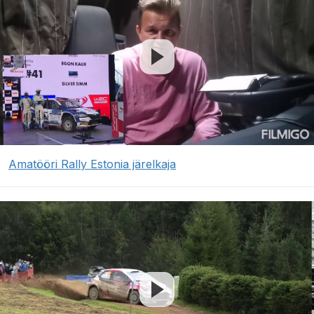
Amatööri Rally Estonia järelkaja