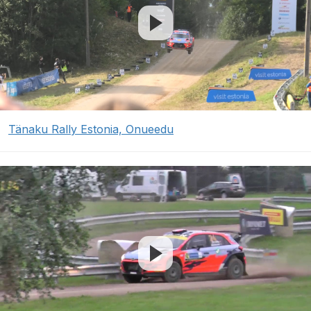
Tänaku Rally Estonia, Onueedu