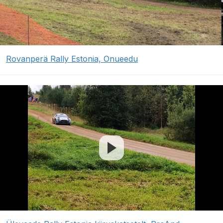
Rovanperä Rally Estonia, Onueedu