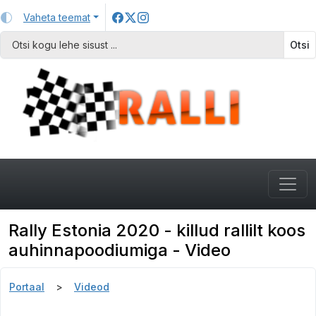
Vaheta teemat
Otsi
Rally Estonia 2020 - killud rallilt koos
auhinnapoodiumiga - Video
Portaal
Videod