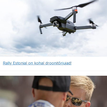
Rally Estonial on kohal droonitõrjujad!