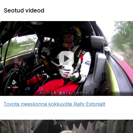
Seotud videod
Toyota meeskonna kokkuvõte Rally Estonialt