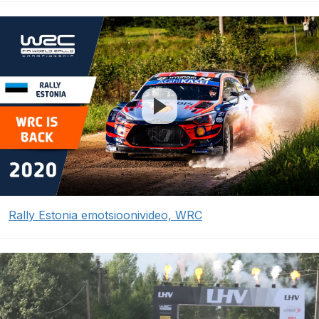
Rally Estonia emotsioonivideo, WRC