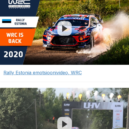
Rally Estonia emotsioonivideo, WRC