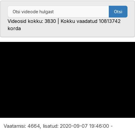
Otsi
Videosid kokku: 3830 | Kokku vaadatud 10813742
korda
Vaatamisi: 4664, lisatud: 2020-09-07 19:46:00 -