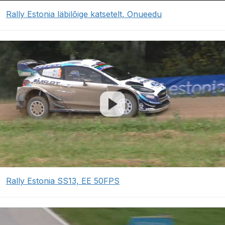
Rally Estonia läbilõige katsetelt, Onueedu
Rally Estonia SS13, EE 50FPS