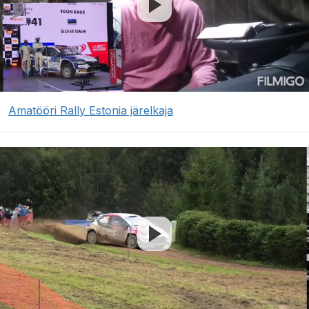
Amatööri Rally Estonia järelkaja