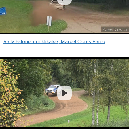
Rally Estonia punktikatse, Marcel Cicres Parro