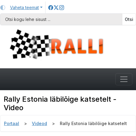
Vaheta teemat
Otsi
Rally Estonia läbilõige katsetelt -
Video
Portaal
Videod
Rally Estonia läbilõige katsetelt