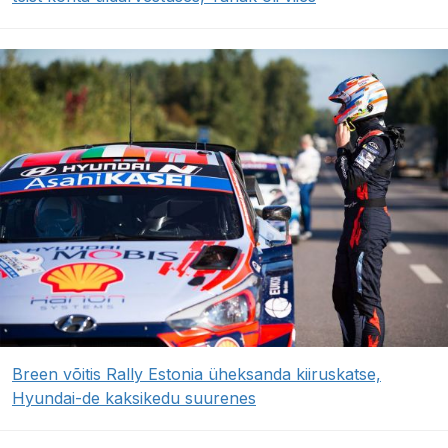
Breen võitis Rally Estonia üheksanda kiiruskatse,
Hyundai-de kaksikedu suurenes