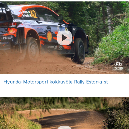
Hyundai Motorsport kokkuvõte Rally Estonia-st