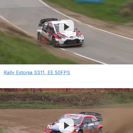
Rally Estonia SS11, EE 50FPS