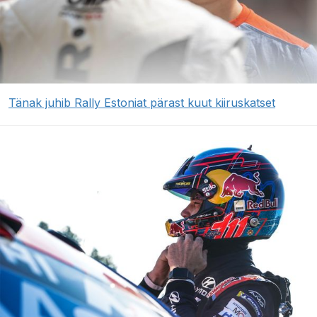
Tänak juhib Rally Estoniat pärast kuut kiiruskatset