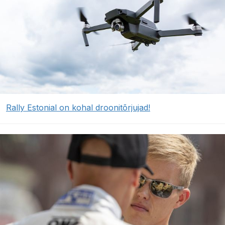
Rally Estonial on kohal droonitõrjujad!