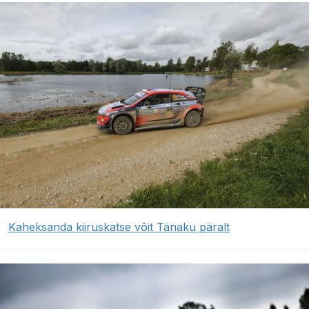
Kaheksanda kiiruskatse võit Tänaku päralt