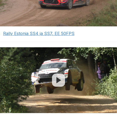
Rally Estonia SS4 ja SS7, EE 50FPS