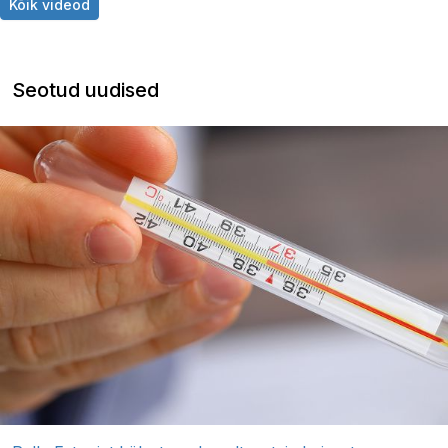
Kõik videod
Seotud uudised