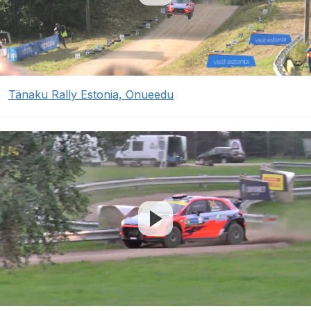
Tänaku Rally Estonia, Onueedu