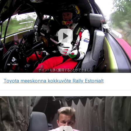
Toyota meeskonna kokkuvõte Rally Estonialt