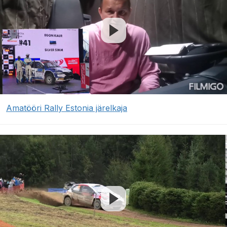
Amatööri Rally Estonia järelkaja