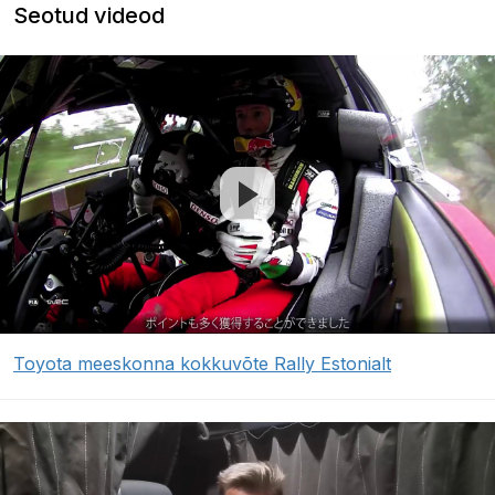
Seotud videod
Toyota meeskonna kokkuvõte Rally Estonialt