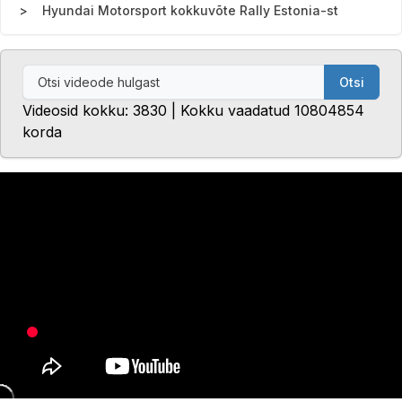
Hyundai Motorsport kokkuvõte Rally Estonia-st
Otsi
Videosid kokku: 3830 | Kokku vaadatud 10804854
korda