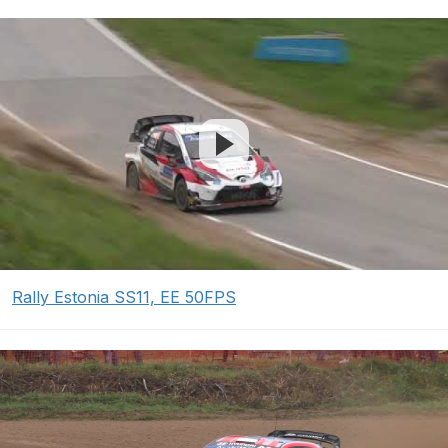
Rally Estonia SS11, EE 50FPS