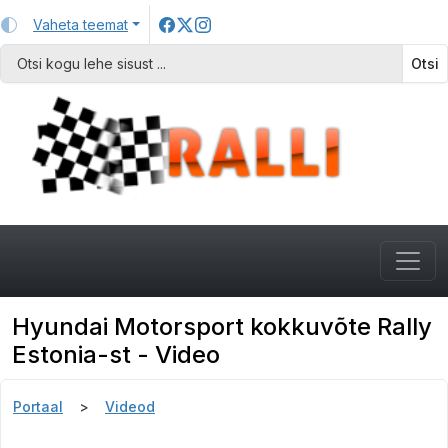
Vaheta teemat
Otsi
Hyundai Motorsport kokkuvõte Rally
Estonia-st - Video
Portaal
Videod