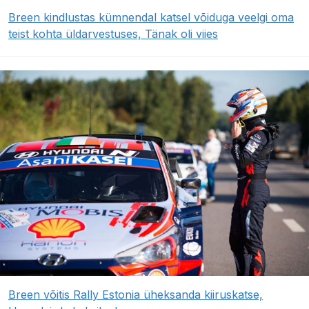
Breen kindlustas kümnendal katsel võiduga veelgi oma
teist kohta üldarvestuses, Tänak oli viies
Breen võitis Rally Estonia üheksanda kiiruskatse,