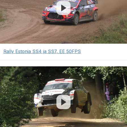
Rally Estonia SS4 ja SS7, EE 50FPS