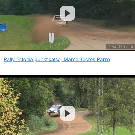
Rally Estonia punktikatse, Marcel Cicres Parro