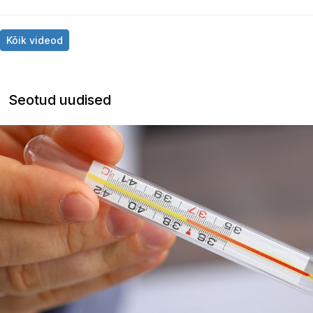
Kõik videod
Seotud uudised