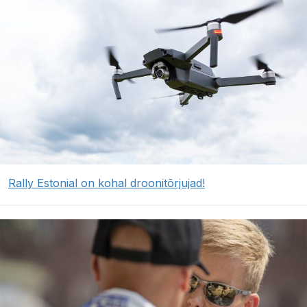
Rally Estonial on kohal droonitõrjujad!