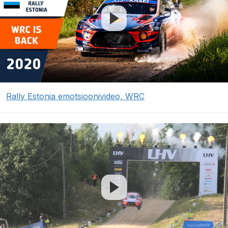
Rally Estonia emotsioonivideo, WRC