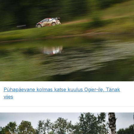
Pühapäevane kolmas katse kuulus Ogier-ile, Tänak
viies