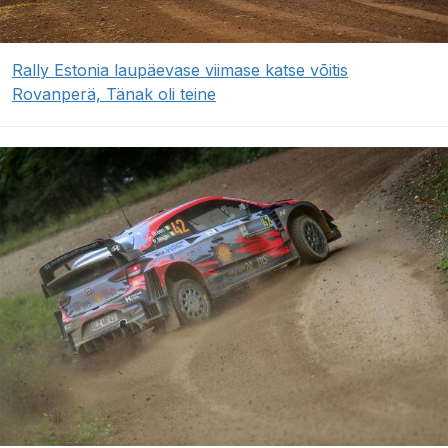
Rally Estonia laupäevase viimase katse võitis
Rovanperä, Tänak oli teine