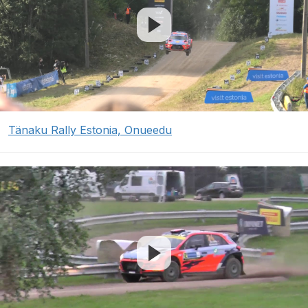
Tänaku Rally Estonia, Onueedu