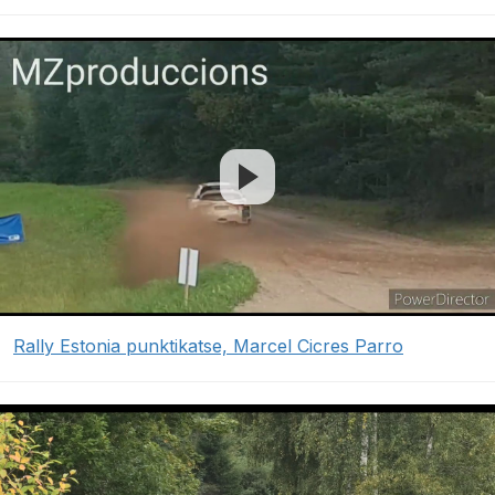
Rally Estonia punktikatse, Marcel Cicres Parro