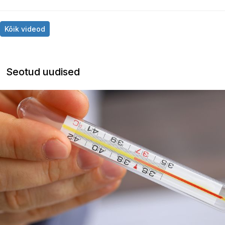
Kõik videod
Seotud uudised