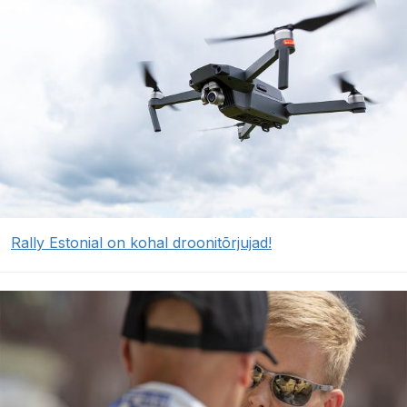
Rally Estonial on kohal droonitõrjujad!