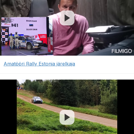
Amatööri Rally Estonia järelkaja