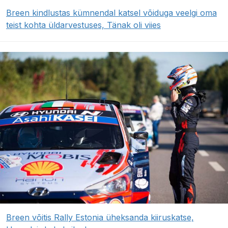
Breen kindlustas kümnendal katsel võiduga veelgi oma
teist kohta üldarvestuses, Tänak oli viies
Breen võitis Rally Estonia üheksanda kiiruskatse,