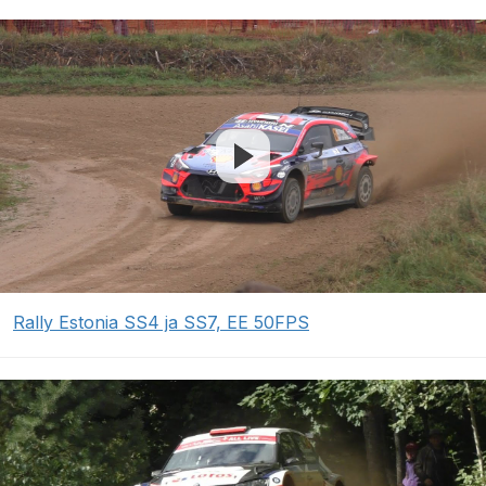
Rally Estonia SS4 ja SS7, EE 50FPS