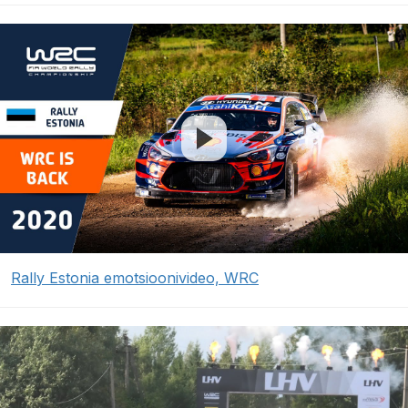
Rally Estonia emotsioonivideo, WRC