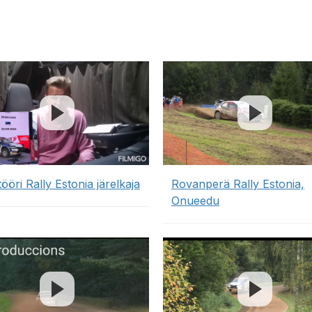
öri Rally Estonia järelkaja
Rovanperä Rally Estonia,
Onueedu