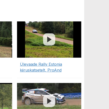
Ülevaade Rally Estonia
kiiruskatsetelt, ProAnd