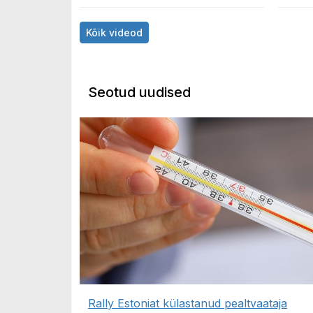
Kõik videod
Seotud uudised
Rally Estoniat külastanud pealtvaataja