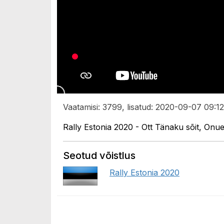
Vaatamisi: 3799, lisatud: 2020-09-07 09:12
Rally Estonia 2020 - Ott Tänaku sõit, Onu
Seotud võistlus
Rally Estonia 2020