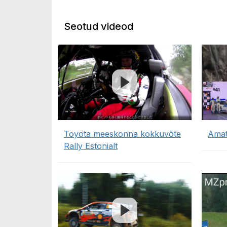
Seotud videod
Toyota meeskonna kokkuvõte
Amatö
Rally Estonialt