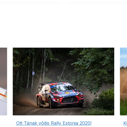
Ott Tänak võitis Rally Estonia 2020!
K