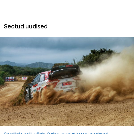
Seotud uudised