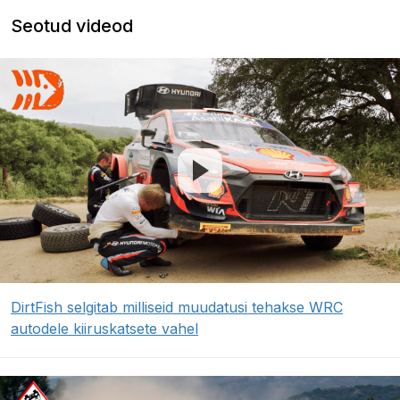
Seotud videod
DirtFish selgitab milliseid muudatusi tehakse WRC
autodele kiiruskatsete vahel