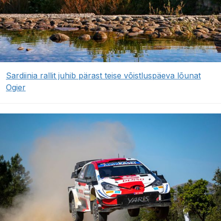
Sardiinia rallit juhib pärast teise võistluspäeva lõunat
Ogier