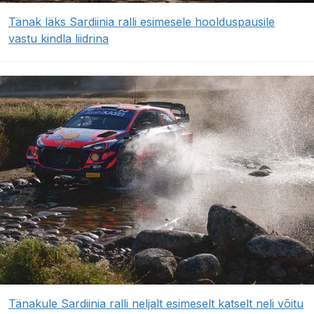
Tänak läks Sardiinia ralli esimesele hoolduspausile
vastu kindla liidrina
Tänakule Sardiinia ralli neljalt esimeselt katselt neli võitu