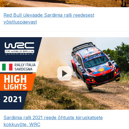
Red Bull ülevaade Sardiinia ralli reedesest
võistluspäevast
Sardiinia ralli 2021 reede õhtuste kiiruskatsete
kokkuvõte, WRC