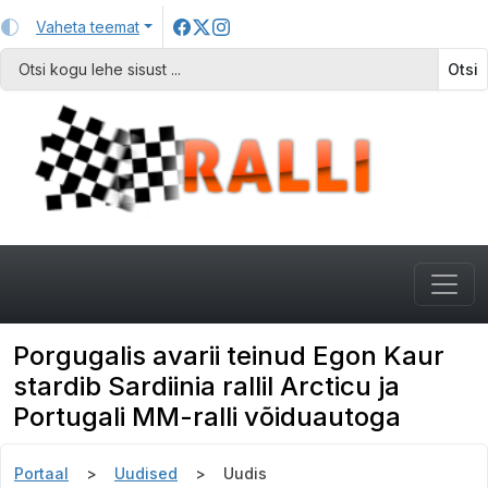
Vaheta teemat
Otsi
Porgugalis avarii teinud Egon Kaur
stardib Sardiinia rallil Arcticu ja
Portugali MM-ralli võiduautoga
Portaal
Uudised
Uudis