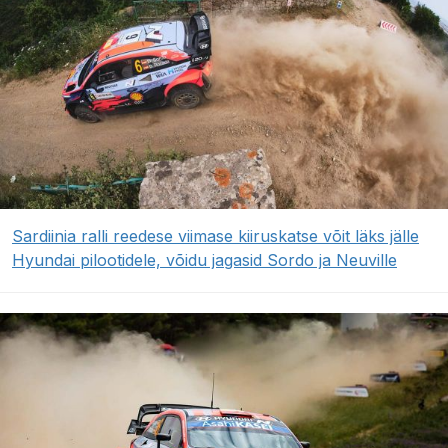
Sardiinia ralli reedese viimase kiiruskatse võit läks jälle
Hyundai pilootidele, võidu jagasid Sordo ja Neuville