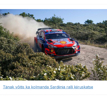
Tänak võitis ka kolmanda Sardiinia ralli kiiruskatse