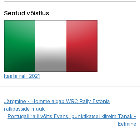
Seotud võistlus
Itaalia ralli 2021
Järgmine - Homme algab WRC Rally Estonia
rallipasside müük
Portugali ralli võitis Evans, punktikatsel kiireim Tänak -
Eelmine