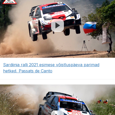
Sardiinia ralli 2021 esimese võistluspäeva parimad
hetked, Passats de Canto