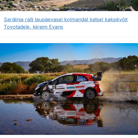
Sardiinia ralli laupäevasel kolmandal katsel kaksikvõit
Toyotadele, kiireim Evans