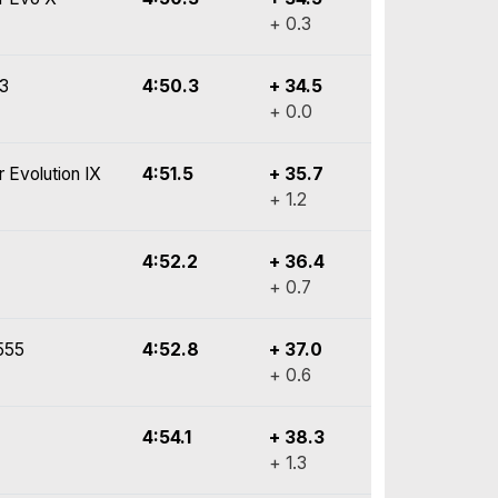
+ 0.3
y3
4:50.3
+ 34.5
+ 0.0
r Evolution IX
4:51.5
+ 35.7
+ 1.2
4:52.2
+ 36.4
+ 0.7
555
4:52.8
+ 37.0
+ 0.6
4:54.1
+ 38.3
+ 1.3