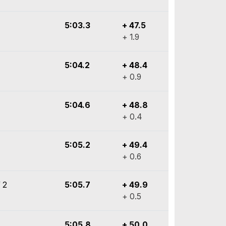
5:03.3
+ 47.5
+ 1.9
5:04.2
+ 48.4
+ 0.9
5:04.6
+ 48.8
+ 0.4
5:05.2
+ 49.4
+ 0.6
 2
5:05.7
+ 49.9
+ 0.5
5:05.8
+ 50.0