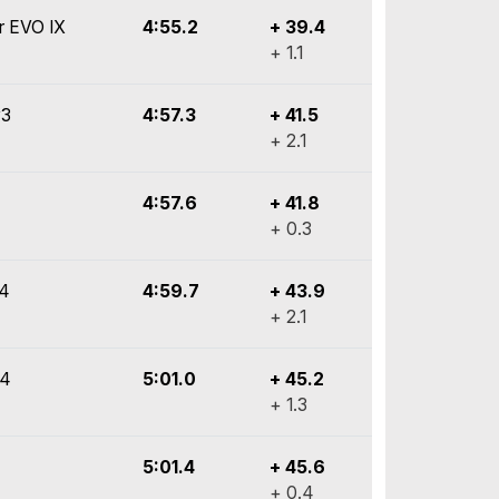
er EVO IX
4:55.2
+ 39.4
+ 1.1
y3
4:57.3
+ 41.5
+ 2.1
4:57.6
+ 41.8
+ 0.3
y4
4:59.7
+ 43.9
+ 2.1
y4
5:01.0
+ 45.2
+ 1.3
5:01.4
+ 45.6
+ 0.4