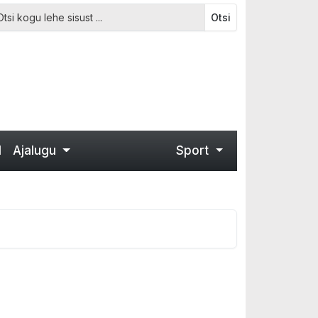
Otsi
d
Ajalugu
Sport