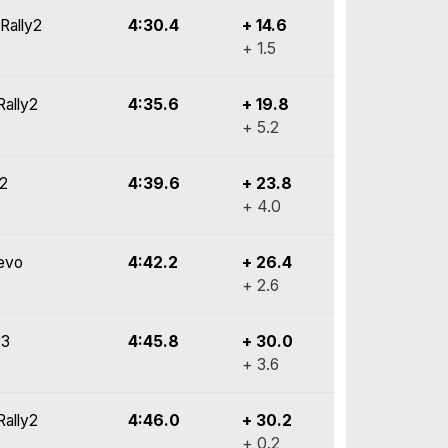
Rally2
4:30.4
+ 14.6
+ 1.5
Rally2
4:35.6
+ 19.8
+ 5.2
y2
4:39.6
+ 23.8
+ 4.0
evo
4:42.2
+ 26.4
+ 2.6
y3
4:45.8
+ 30.0
+ 3.6
Rally2
4:46.0
+ 30.2
+ 0.2