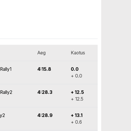
Aeg
Kaotus
Rally1
4:15.8
0.0
+ 0.0
Rally2
4:28.3
+ 12.5
+ 12.5
ly2
4:28.9
+ 13.1
+ 0.6