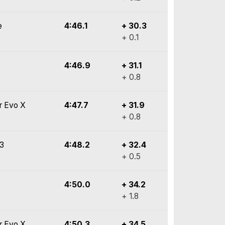
e
4:46.1
+ 30.3
+ 0.1
4:46.9
+ 31.1
+ 0.8
r Evo X
4:47.7
+ 31.9
+ 0.8
y3
4:48.2
+ 32.4
+ 0.5
4:50.0
+ 34.2
+ 1.8
r Evo X
4:50.3
+ 34.5