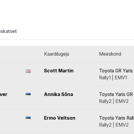
uskatset
Kaardilugeja
Meeskond
Scott Martin
Toyota GR Yaris 
Rally1 | EMV1
lver
Annika Sõna
Toyota Yaris GR 
Rally2 | EMV2
Ermo Veltson
Toyota Yaris Ral
Rally2 | EMV2