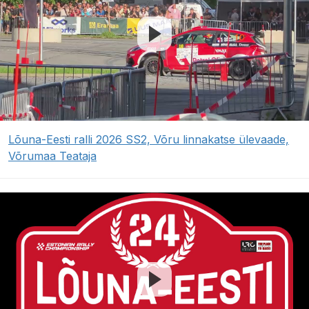
Lõuna-Eesti ralli 2026 SS2, Võru linnakatse ülevaade,
Võrumaa Teataja