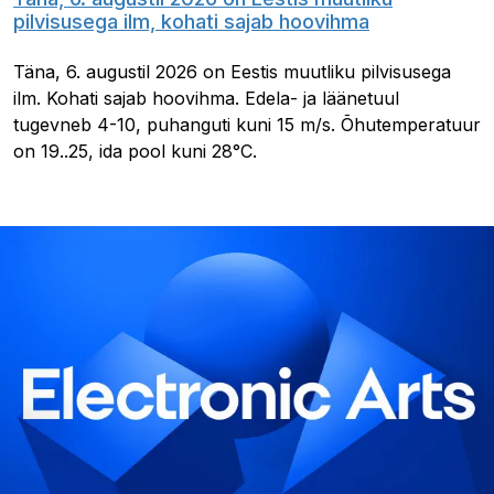
pilvisusega ilm, kohati sajab hoovihma
Täna, 6. augustil 2026 on Eestis muutliku pilvisusega
ilm. Kohati sajab hoovihma. Edela- ja läänetuul
tugevneb 4-10, puhanguti kuni 15 m/s. Õhutemperatuur
on 19..25, ida pool kuni 28°C.