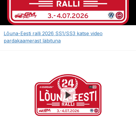
Lõuna-Eesti ralli 2026 SS1/SS3 katse video
pardakaamerast läbituna