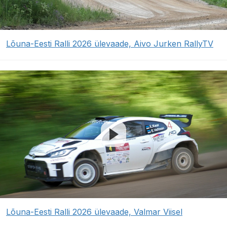
Lõuna-Eesti Ralli 2026 ülevaade, Aivo Jurken RallyTV
Lõuna-Eesti Ralli 2026 ülevaade, Valmar Viisel