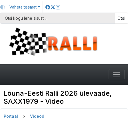
Vaheta teemat
Otsi
Lõuna-Eesti Ralli 2026 ülevaade,
SAXX1979 - Video
Portaal
Videod