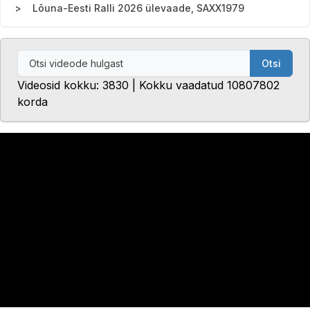
Lõuna-Eesti Ralli 2026 ülevaade, SAXX1979
Otsi
Videosid kokku: 3830 | Kokku vaadatud 10807802
korda