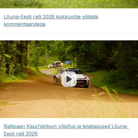
Lõuna-Eesti ralli 2026 kokkuvõte sõitjate
kommentaaridega
Rallipaari Kaur/Veltson võistlus ja telgitagused Lõuna-
Eesti ralli 2026