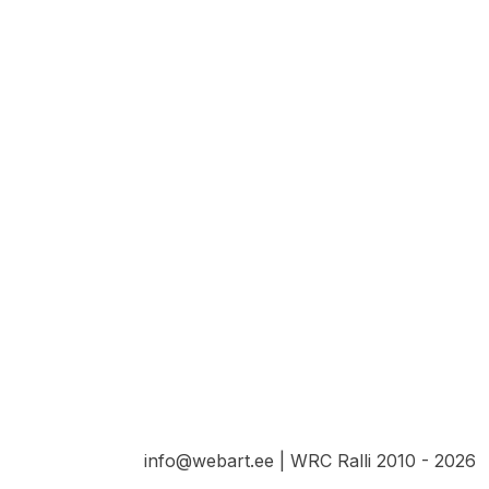
info@webart.ee | WRC Ralli 2010 - 2026