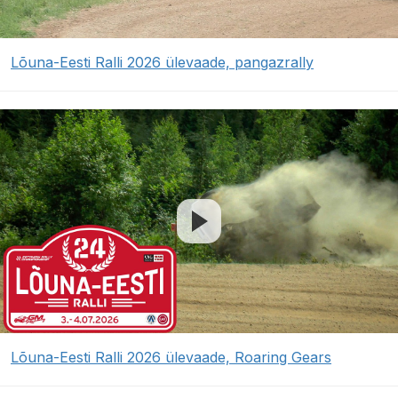
Lõuna-Eesti Ralli 2026 ülevaade, pangazrally
Lõuna-Eesti Ralli 2026 ülevaade, Roaring Gears