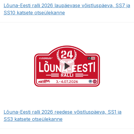
Lõuna-Eesti ralli 2026 laupäevase võistluspäeva, SS7 ja
SS10 katsete otseülekanne
Lõuna-Eesti ralli 2026 reedese võistluspäeva, SS1 ja
SS3 katsete otseülekanne