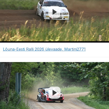
Lõuna-Eesti Ralli 2026 ülevaade, Martini2771