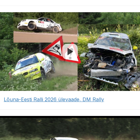
Lõuna-Eesti Ralli 2026 ülevaade, DM Rally