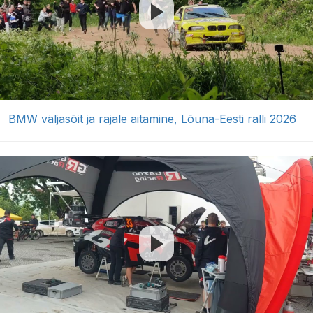
BMW väljasõit ja rajale aitamine, Lõuna-Eesti ralli 2026