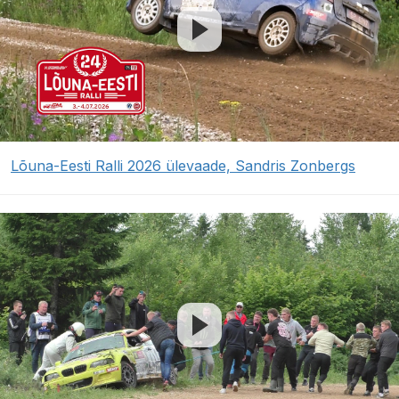
Lõuna-Eesti Ralli 2026 ülevaade, Sandris Zonbergs