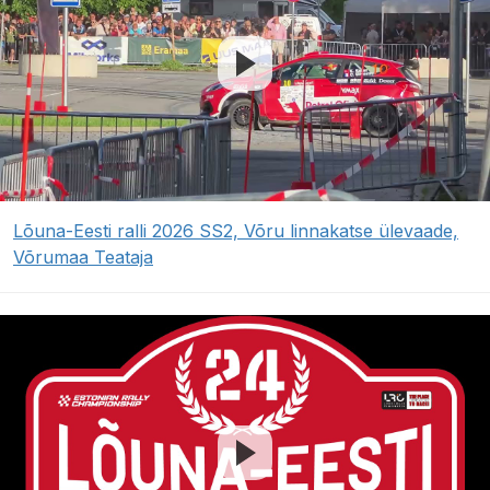
Lõuna-Eesti ralli 2026 SS2, Võru linnakatse ülevaade,
Võrumaa Teataja