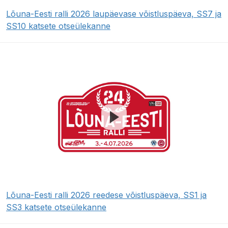
Lõuna-Eesti ralli 2026 laupäevase võistluspäeva, SS7 ja
SS10 katsete otseülekanne
Lõuna-Eesti ralli 2026 reedese võistluspäeva, SS1 ja
SS3 katsete otseülekanne