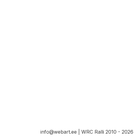
info@webart.ee | WRC Ralli 2010 - 2026