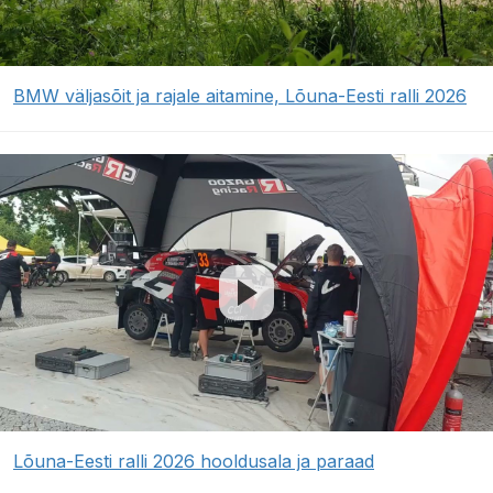
BMW väljasõit ja rajale aitamine, Lõuna-Eesti ralli 2026
Lõuna-Eesti ralli 2026 hooldusala ja paraad