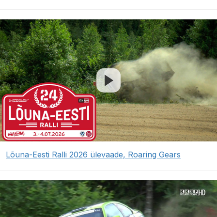
Lõuna-Eesti Ralli 2026 ülevaade, Roaring Gears