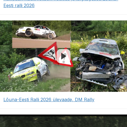
Eesti ralli 2026
Lõuna-Eesti Ralli 2026 ülevaade, DM Rally