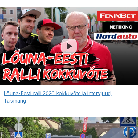
Lõuna-Eesti ralli 2026 kokkuvõte ja intervjuud,
Täismäng