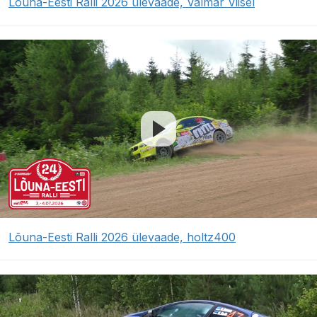
Lõuna-Eesti Ralli 2026 ülevaade, Valmar Viisel
Lõuna-Eesti Ralli 2026 ülevaade, holtz400