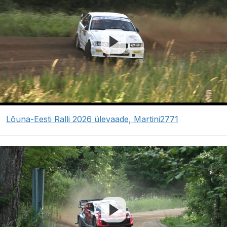
Lõuna-Eesti Ralli 2026 ülevaade, Martini2771