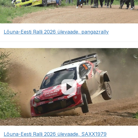
Lõuna-Eesti Ralli 2026 ülevaade, pangazrally
Lõuna-Eesti Ralli 2026 ülevaade, SAXX1979