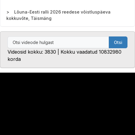
Lõuna-Eesti ralli 2026 reedese võistluspäeva
kokkuvõte, Täismäng
Otsi
Videosid kokku: 3830 | Kokku vaadatud 10832980
korda