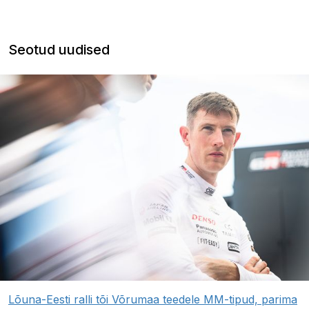
Seotud uudised
Lõuna-Eesti ralli tõi Võrumaa teedele MM-tipud, parima