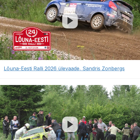
Lõuna-Eesti Ralli 2026 ülevaade, Sandris Zonbergs