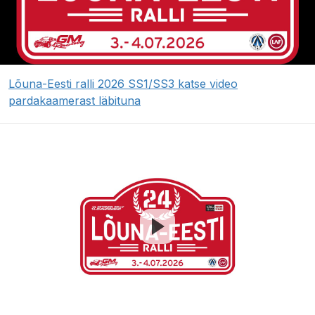
Lõuna-Eesti ralli 2026 SS1/SS3 katse video
pardakaamerast läbituna