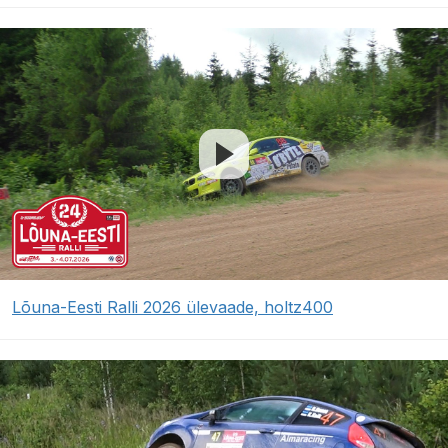
Lõuna-Eesti Ralli 2026 ülevaade, holtz400