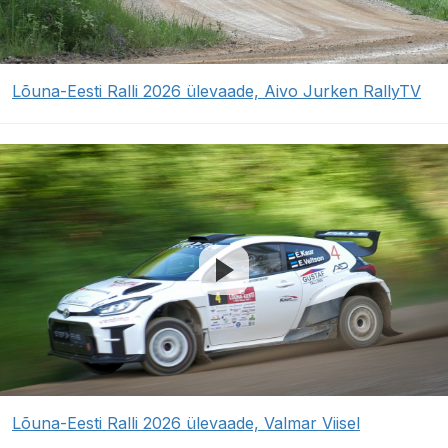
Lõuna-Eesti Ralli 2026 ülevaade, Aivo Jurken RallyTV
Lõuna-Eesti Ralli 2026 ülevaade, Valmar Viisel