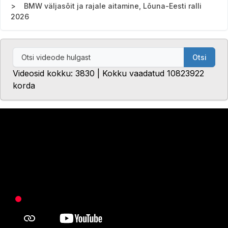
BMW väljasõit ja rajale aitamine, Lõuna-Eesti ralli
2026
Otsi
Videosid kokku: 3830 | Kokku vaadatud 10823922
korda