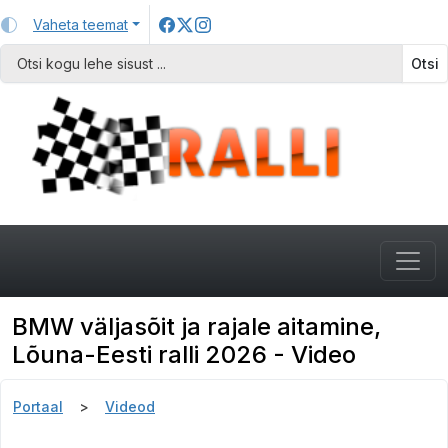
Vaheta teemat
Otsi
BMW väljasõit ja rajale aitamine,
Lõuna-Eesti ralli 2026 - Video
Portaal
Videod