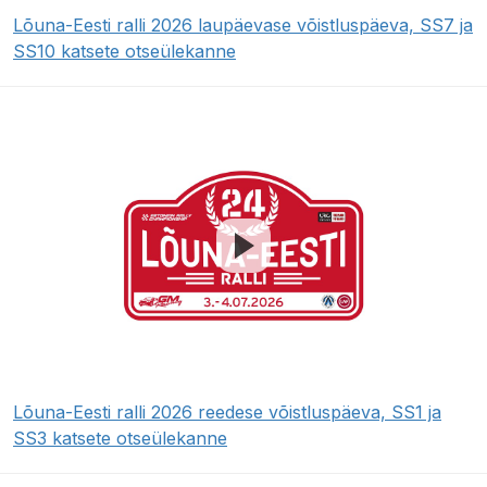
Lõuna-Eesti ralli 2026 laupäevase võistluspäeva, SS7 ja
SS10 katsete otseülekanne
Lõuna-Eesti ralli 2026 reedese võistluspäeva, SS1 ja
SS3 katsete otseülekanne