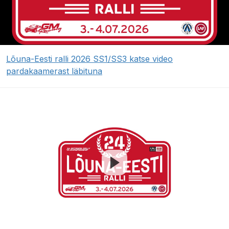
Lõuna-Eesti ralli 2026 SS1/SS3 katse video
pardakaamerast läbituna