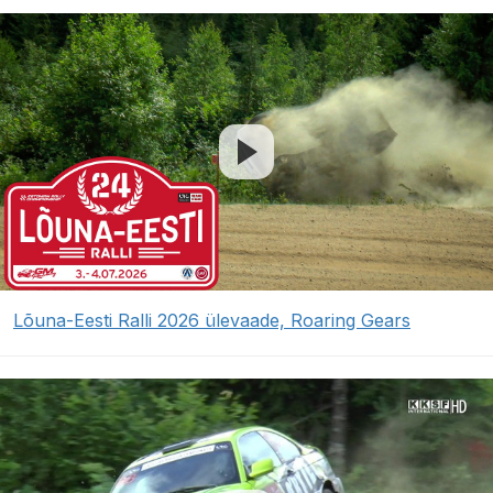
Lõuna-Eesti Ralli 2026 ülevaade, Roaring Gears