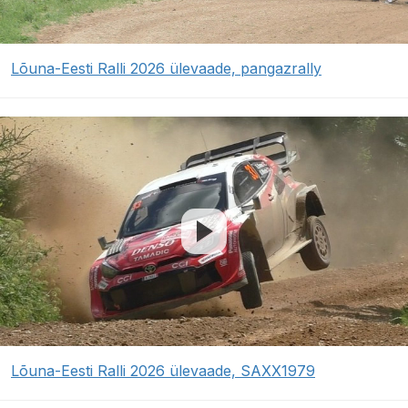
Lõuna-Eesti Ralli 2026 ülevaade, pangazrally
Lõuna-Eesti Ralli 2026 ülevaade, SAXX1979