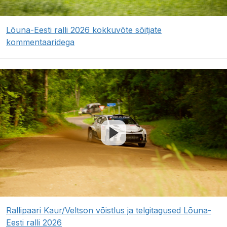
Lõuna-Eesti ralli 2026 kokkuvõte sõitjate
kommentaaridega
Rallipaari Kaur/Veltson võistlus ja telgitagused Lõuna-
Eesti ralli 2026