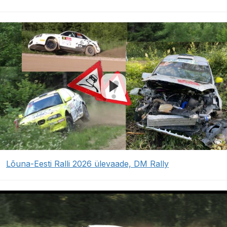
Lõuna-Eesti Ralli 2026 ülevaade, DM Rally