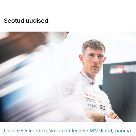
Seotud uudised
Lõuna-Eesti ralli tõi Võrumaa teedele MM-tipud, parima