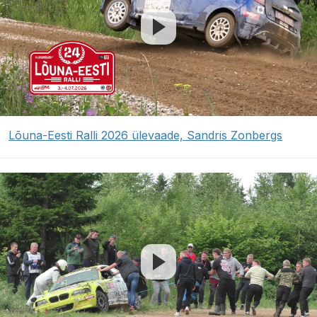
Lõuna-Eesti Ralli 2026 ülevaade, Sandris Zonbergs