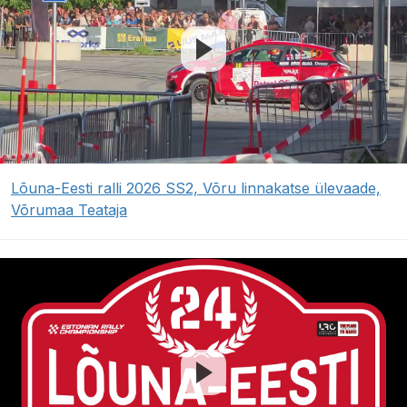
Lõuna-Eesti ralli 2026 SS2, Võru linnakatse ülevaade,
Võrumaa Teataja