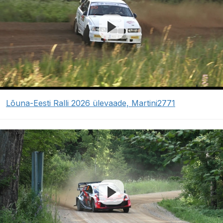
Lõuna-Eesti Ralli 2026 ülevaade, Martini2771