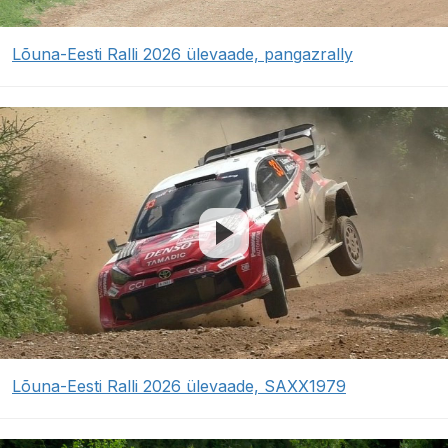
Lõuna-Eesti Ralli 2026 ülevaade, pangazrally
Lõuna-Eesti Ralli 2026 ülevaade, SAXX1979