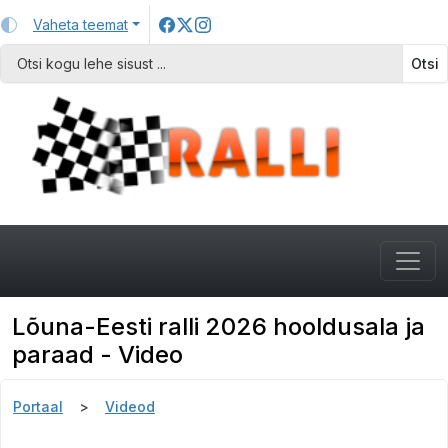
Vaheta teemat
Otsi
Lõuna-Eesti ralli 2026 hooldusala ja
paraad - Video
Portaal
Videod