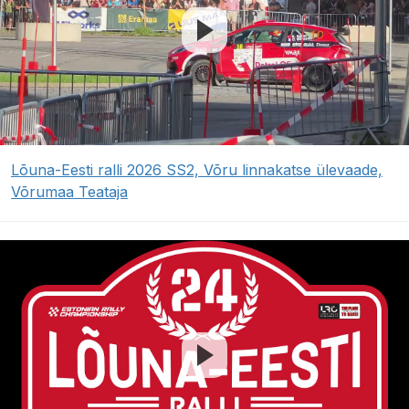
Lõuna-Eesti ralli 2026 SS2, Võru linnakatse ülevaade,
Võrumaa Teataja