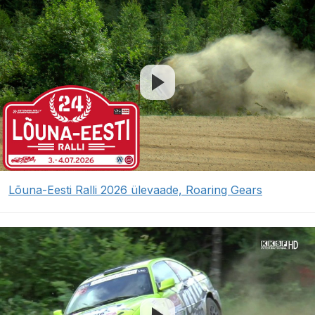
Lõuna-Eesti Ralli 2026 ülevaade, Roaring Gears