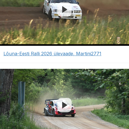
Lõuna-Eesti Ralli 2026 ülevaade, Martini2771