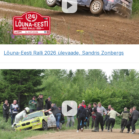
Lõuna-Eesti Ralli 2026 ülevaade, Sandris Zonbergs