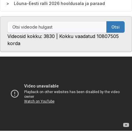
Lõuna-Eesti ralli 2026 hooldusala ja paraad
Otsi
Videosid kokku: 3830 | Kokku vaadatud 10807505
korda