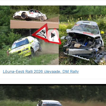
Lõuna-Eesti Ralli 2026 ülevaade, DM Rally