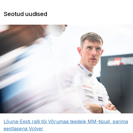
Seotud uudised
Lõuna-Eesti ralli tõi Võrumaa teedele MM-tipud, parima
eestlasena Volver