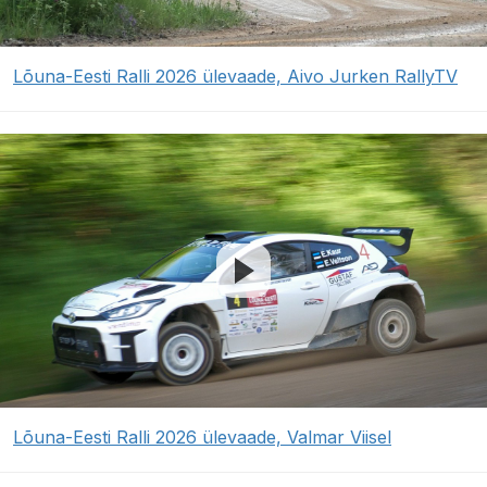
Lõuna-Eesti Ralli 2026 ülevaade, Aivo Jurken RallyTV
Lõuna-Eesti Ralli 2026 ülevaade, Valmar Viisel