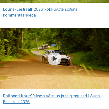
Lõuna-Eesti ralli 2026 kokkuvõte sõitjate
kommentaaridega
Rallipaari Kaur/Veltson võistlus ja telgitagused Lõuna-
Eesti ralli 2026