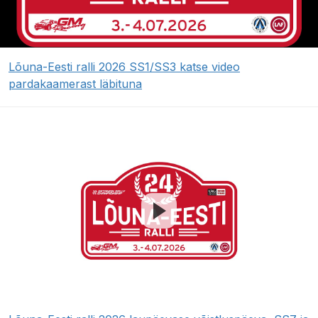
Lõuna-Eesti ralli 2026 SS1/SS3 katse video
pardakaamerast läbituna