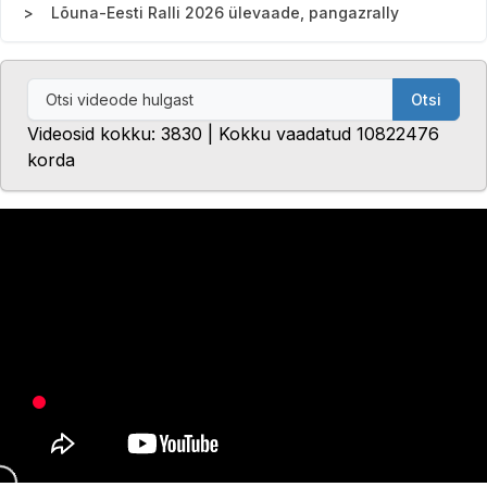
Lõuna-Eesti Ralli 2026 ülevaade, pangazrally
Otsi
Videosid kokku: 3830 | Kokku vaadatud 10822476
korda