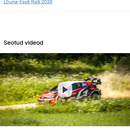
Lõuna-Eesti Ralli 2026
Seotud videod