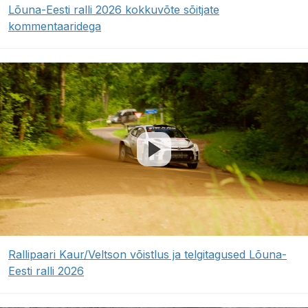
Lõuna-Eesti ralli 2026 kokkuvõte sõitjate
kommentaaridega
Rallipaari Kaur/Veltson võistlus ja telgitagused Lõuna-
Eesti ralli 2026