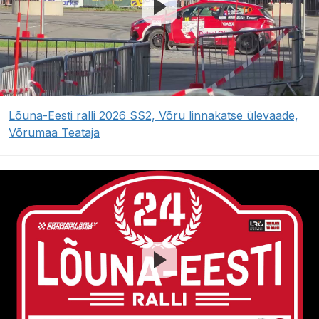
Lõuna-Eesti ralli 2026 SS2, Võru linnakatse ülevaade,
Võrumaa Teataja