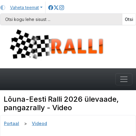
Vaheta teemat
Otsi
Lõuna-Eesti Ralli 2026 ülevaade,
pangazrally - Video
Portaal
Videod