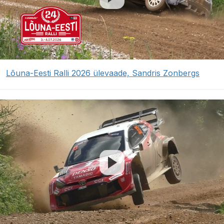
Lõuna-Eesti Ralli 2026 ülevaade, Sandris Zonbergs