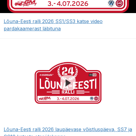
Lõuna-Eesti ralli 2026 SS1/SS3 katse video
pardakaamerast läbituna
Lõuna-Eesti ralli 2026 laupäevase võistluspäeva, SS7 ja