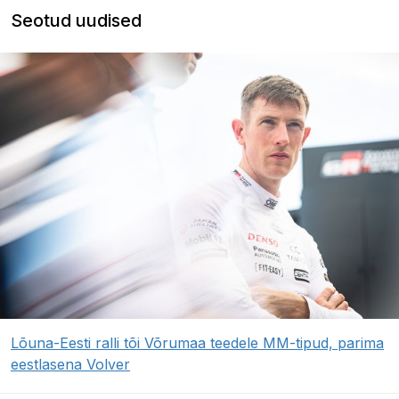
Seotud uudised
Lõuna-Eesti ralli tõi Võrumaa teedele MM-tipud, parima
eestlasena Volver