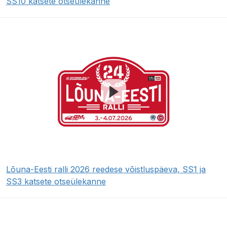
SS10 katsete otseülekanne
Lõuna-Eesti ralli 2026 reedese võistluspäeva, SS1 ja
SS3 katsete otseülekanne