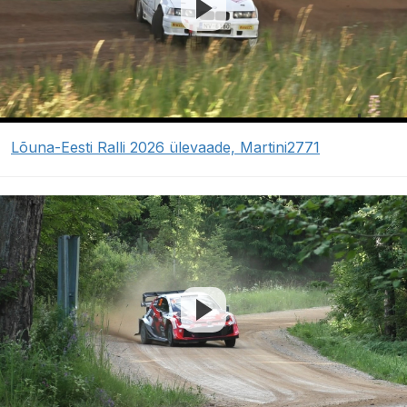
Lõuna-Eesti Ralli 2026 ülevaade, Martini2771