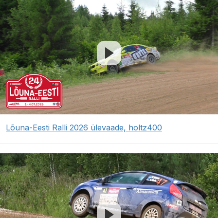
Lõuna-Eesti Ralli 2026 ülevaade, holtz400