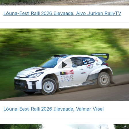
Lõuna-Eesti Ralli 2026 ülevaade, Aivo Jurken RallyTV
Lõuna-Eesti Ralli 2026 ülevaade, Valmar Viisel