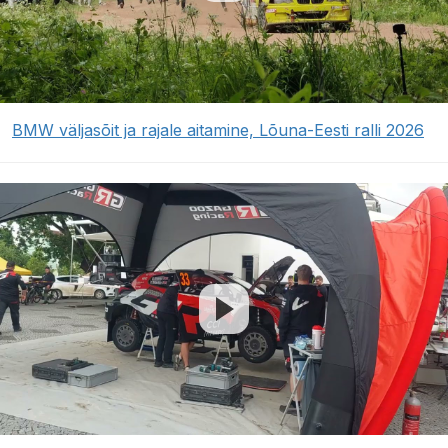
BMW väljasõit ja rajale aitamine, Lõuna-Eesti ralli 2026