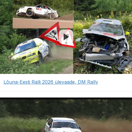
Lõuna-Eesti Ralli 2026 ülevaade, DM Rally