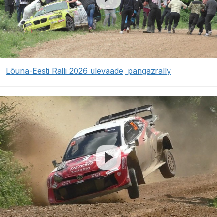
Lõuna-Eesti Ralli 2026 ülevaade, pangazrally