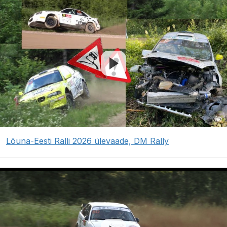
Lõuna-Eesti Ralli 2026 ülevaade, DM Rally