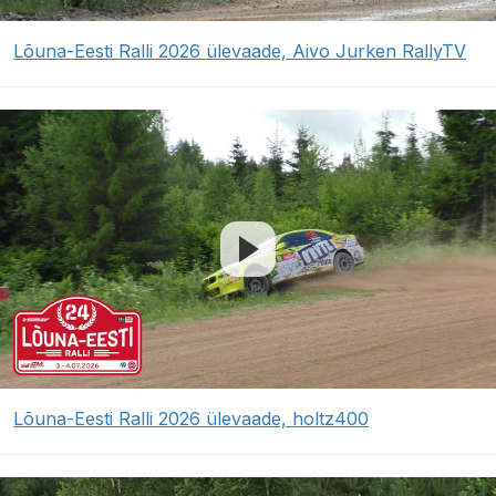
Lõuna-Eesti Ralli 2026 ülevaade, Aivo Jurken RallyTV
Lõuna-Eesti Ralli 2026 ülevaade, holtz400