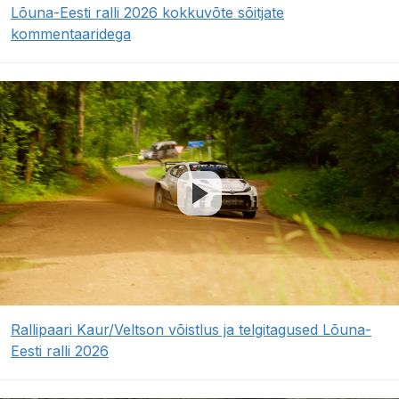
Lõuna-Eesti ralli 2026 kokkuvõte sõitjate
kommentaaridega
Rallipaari Kaur/Veltson võistlus ja telgitagused Lõuna-
Eesti ralli 2026