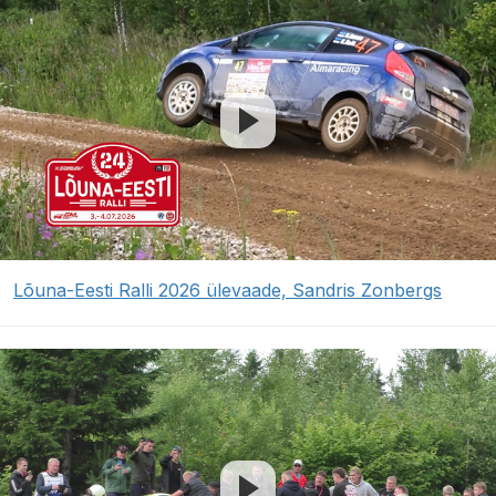
Lõuna-Eesti Ralli 2026 ülevaade, Sandris Zonbergs