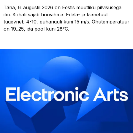
Täna, 6. augustil 2026 on Eestis muutliku pilvisusega
ilm. Kohati sajab hoovihma. Edela- ja läänetuul
tugevneb 4-10, puhanguti kuni 15 m/s. Õhutemperatuur
on 19..25, ida pool kuni 28°C.