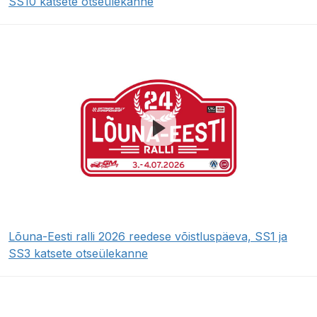
SS10 katsete otseülekanne
Lõuna-Eesti ralli 2026 reedese võistluspäeva, SS1 ja
SS3 katsete otseülekanne