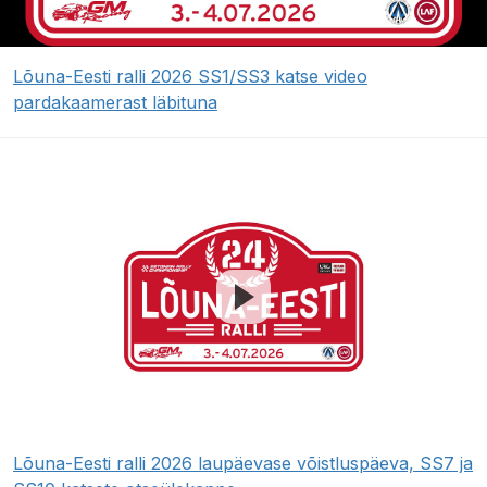
Lõuna-Eesti ralli 2026 SS1/SS3 katse video
pardakaamerast läbituna
Lõuna-Eesti ralli 2026 laupäevase võistluspäeva, SS7 ja