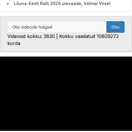
Lõuna-Eesti Ralli 2026 ülevaade, Valmar Viisel
Otsi
Videosid kokku: 3830 | Kokku vaadatud 10809272
korda