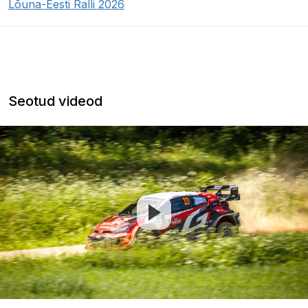
Lõuna-Eesti Ralli 2026
Seotud videod