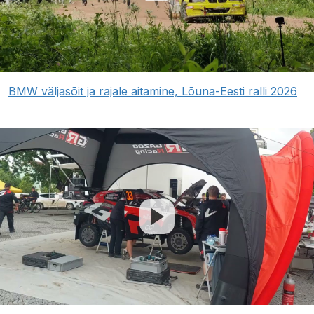
BMW väljasõit ja rajale aitamine, Lõuna-Eesti ralli 2026