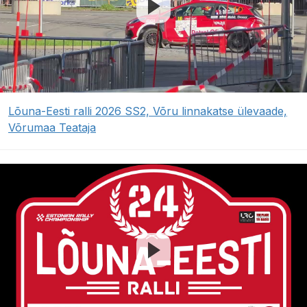
Lõuna-Eesti ralli 2026 SS2, Võru linnakatse ülevaade,
Võrumaa Teataja