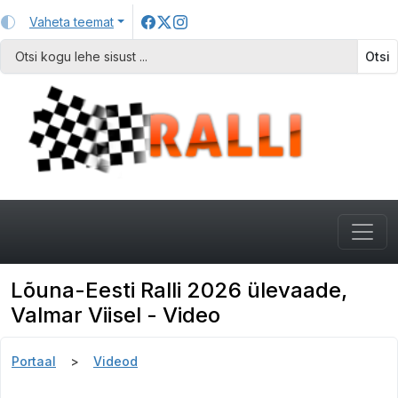
Vaheta teemat
Otsi
Lõuna-Eesti Ralli 2026 ülevaade,
Valmar Viisel - Video
Portaal
Videod