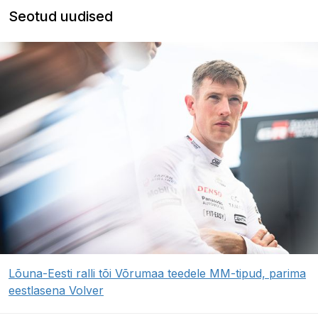
Seotud uudised
Lõuna-Eesti ralli tõi Võrumaa teedele MM-tipud, parima
eestlasena Volver