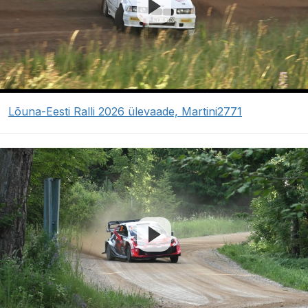
Lõuna-Eesti Ralli 2026 ülevaade, Martini2771