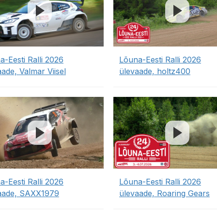
a-Eesti Ralli 2026
Lõuna-Eesti Ralli 2026
ade, Valmar Viisel
ülevaade, holtz400
a-Eesti Ralli 2026
Lõuna-Eesti Ralli 2026
aade, SAXX1979
ülevaade, Roaring Gears