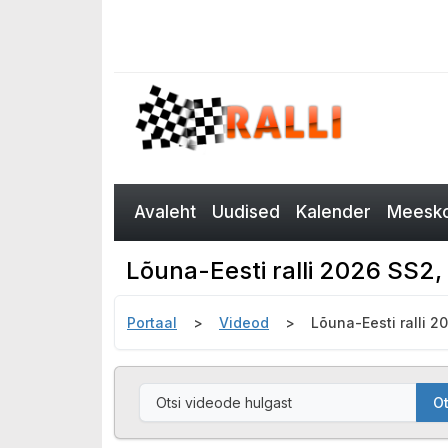
Avaleht
Uudised
Kalender
Meesko
Lõuna-Eesti ralli 2026 SS2,
Portaal
Videod
Lõuna-Eesti ralli 
Ot