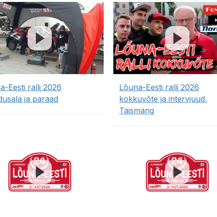
-Eesti ralli 2026
Lõuna-Eesti ralli 2026
dusala ja paraad
kokkuvõte ja intervjuud,
Täismäng