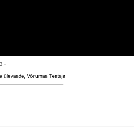
3 -
se ülevaade, Võrumaa Teataja