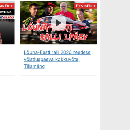
Lõuna-Eesti ralli 2026 reedese
võistluspäeva kokkuvõte,
Täismäng