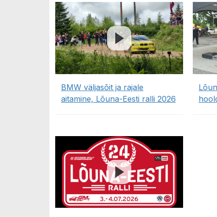
BMW väljasõit ja rajale
Lõuna
aitamine, Lõuna-Eesti ralli 2026
hool