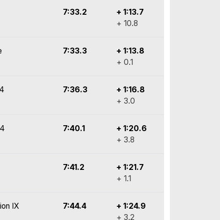
7:33.2
+ 1:13.7
+ 10.8
e
7:33.3
+ 1:13.8
+ 0.1
y4
7:36.3
+ 1:16.8
+ 3.0
y4
7:40.1
+ 1:20.6
+ 3.8
7:41.2
+ 1:21.7
+ 1.1
ion IX
7:44.4
+ 1:24.9
+ 3.2