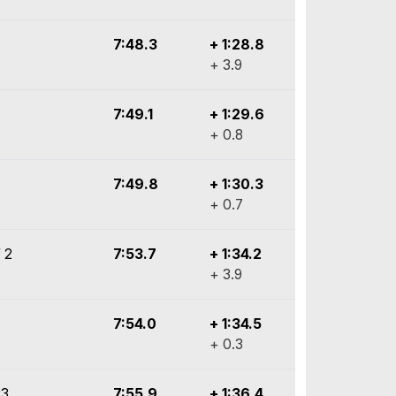
7:48.3
+ 1:28.8
+ 3.9
7:49.1
+ 1:29.6
+ 0.8
7:49.8
+ 1:30.3
+ 0.7
 2
7:53.7
+ 1:34.2
+ 3.9
7:54.0
+ 1:34.5
+ 0.3
y3
7:55.9
+ 1:36.4