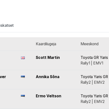
uskatset
Kaardilugeja
Meeskond
Scott Martin
Toyota GR Yaris 
Rally1 | EMV1
lver
Annika Sõna
Toyota Yaris GR 
Rally2 | EMV2
Ermo Veltson
Toyota Yaris GR 
Rally2 | EMV2