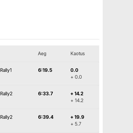
Aeg
Kaotus
Rally1
6:19.5
0.0
+ 0.0
Rally2
6:33.7
+ 14.2
+ 14.2
Rally2
6:39.4
+ 19.9
+ 5.7