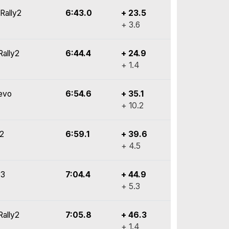
Rally2
6:43.0
+ 23.5
+ 3.6
Rally2
6:44.4
+ 24.9
+ 1.4
evo
6:54.6
+ 35.1
+ 10.2
y2
6:59.1
+ 39.6
+ 4.5
y3
7:04.4
+ 44.9
+ 5.3
Rally2
7:05.8
+ 46.3
+ 1.4