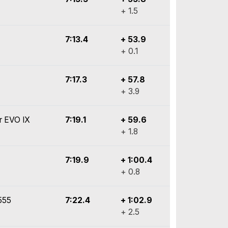
+ 1.5
7:13.4
+ 53.9
+ 0.1
7:17.3
+ 57.8
+ 3.9
er EVO IX
7:19.1
+ 59.6
+ 1.8
7:19.9
+ 1:00.4
+ 0.8
555
7:22.4
+ 1:02.9
+ 2.5