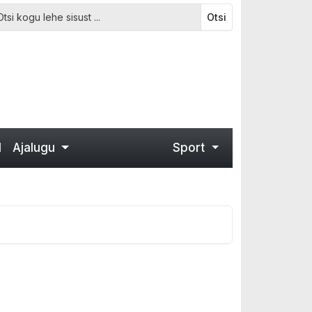
Otsi
d
Ajalugu
Sport