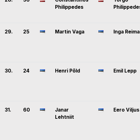
Philippedes
Philippede
29.
25
Martin Vaga
Inga Reima
30.
24
Henri Põld
Emil Lepp
31.
60
Janar
Eero Viljus
Lehtniit