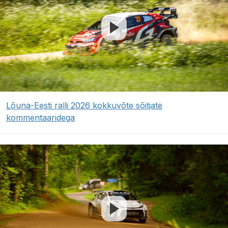
Lõuna-Eesti ralli 2026 kokkuvõte sõitjate
kommentaaridega