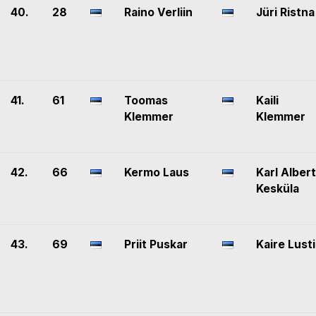
40.
28
Raino Verliin
Jüri Ristna
41.
61
Toomas
Kaili
Klemmer
Klemmer
42.
66
Kermo Laus
Karl Albert
Kesküla
43.
69
Priit Puskar
Kaire Lusti