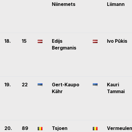
Niinemets
Liimann
18.
15
Edijs
Ivo Pūkis
Bergmanis
19.
22
Gert-Kaupo
Kauri
Kähr
Tammai
20.
89
Tsjoen
Vermeule