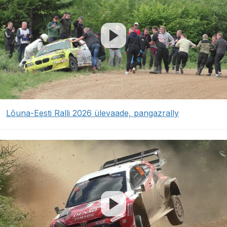
Lõuna-Eesti Ralli 2026 ülevaade, pangazrally