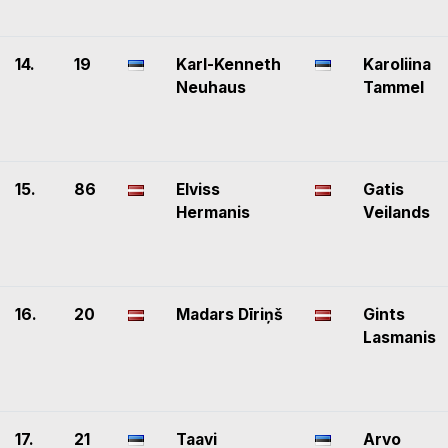
14.
19
Karl-Kenneth
Karoliina
Neuhaus
Tammel
15.
86
Elviss
Gatis
Hermanis
Veilands
16.
20
Madars Dīriņš
Gints
Lasmanis
17.
21
Taavi
Arvo