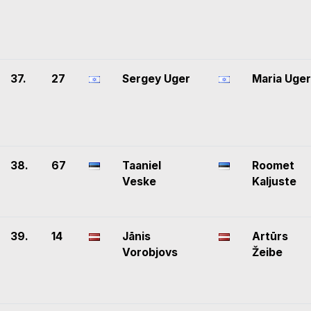
37.
27
Sergey Uger
Maria Uger
38.
67
Taaniel
Roomet
Veske
Kaljuste
39.
14
Jānis
Artūrs
Vorobjovs
Žeibe