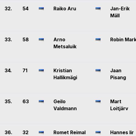
32.
54
Raiko Aru
Jan-Erik
Mäll
33.
58
Arno
Robin Mar
Metsaluik
34.
71
Kristian
Jaan
Hallikmägi
Pisang
35.
63
Geilo
Mart
Valdmann
Loitjärv
36.
32
Romet Reimal
Hannes Iir