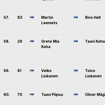
57.
83
Martin
Rivo Hell
Leemets
58.
29
Grete Mia
Taavi Koha
Koha
59.
81
Veiko
Toivo
Liukanen
Liukanen
60.
70
Taavi Piipuu
Oliver Mäg