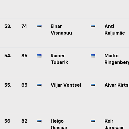
53.
74
Einar
Anti
Visnapuu
Kaljumäe
54.
85
Rainer
Marko
Tuberik
Ringenber
55.
65
Viljar Ventsel
Aivar Kirts
56.
82
Heigo
Keir
Ojasaar
Järvsaar