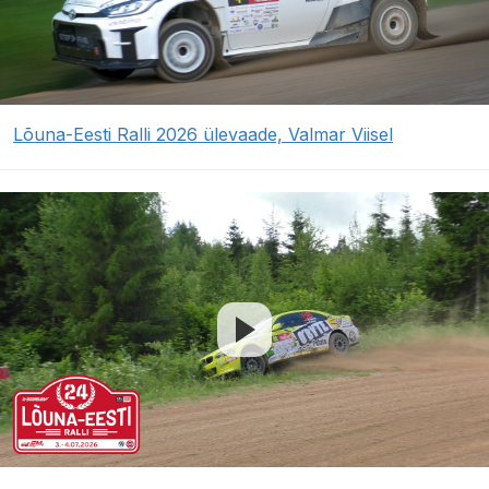
Lõuna-Eesti Ralli 2026 ülevaade, Valmar Viisel