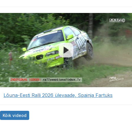
Lõuna-Eesti Ralli 2026 ülevaade, Spainja Fartuks
Kõik videod