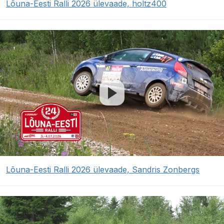
Lõuna-Eesti Ralli 2026 ülevaade, holtz400
Lõuna-Eesti Ralli 2026 ülevaade, Sandris Zonbergs