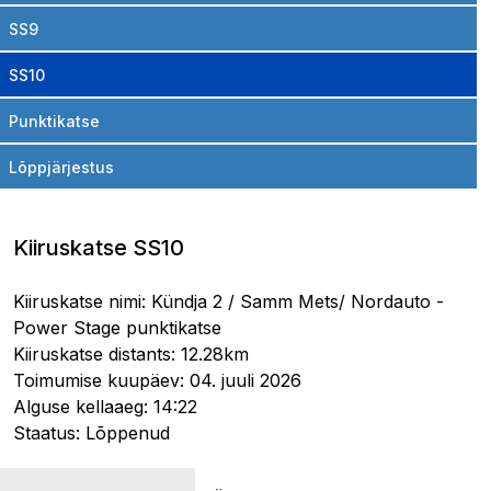
SS9
SS10
Punktikatse
Lõppjärjestus
Kiiruskatse SS10
Kiiruskatse nimi: Kündja 2 / Samm Mets/ Nordauto -
Power Stage punktikatse
Kiiruskatse distants: 12.28km
Toimumise kuupäev: 04. juuli 2026
Alguse kellaaeg: 14:22
Staatus: Lõppenud