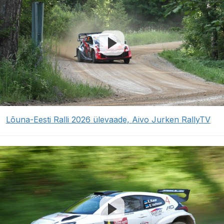
Lõuna-Eesti Ralli 2026 ülevaade, Aivo Jurken RallyTV