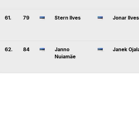
61.
79
Stern Ilves
Jonar Ilves
62.
84
Janno
Janek Ojal
Nuiamäe