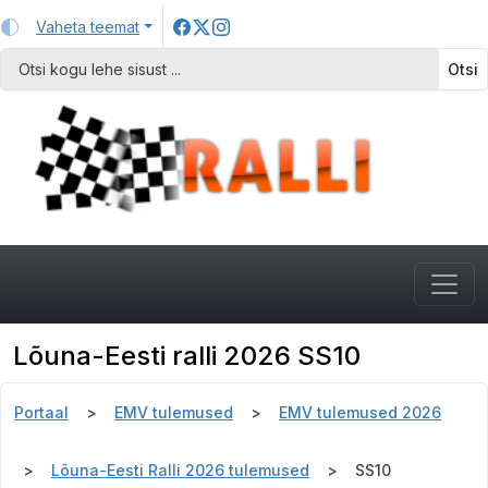
Vaheta teemat
Otsi
Lõuna-Eesti ralli 2026 SS10
Portaal
EMV tulemused
EMV tulemused 2026
Lõuna-Eesti Ralli 2026 tulemused
SS10