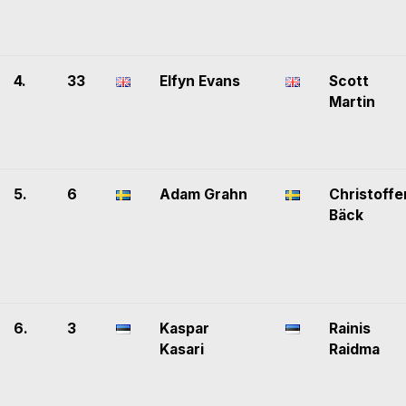
4.
33
Elfyn Evans
Scott
Martin
5.
6
Adam Grahn
Christoffe
Bäck
6.
3
Kaspar
Rainis
Kasari
Raidma