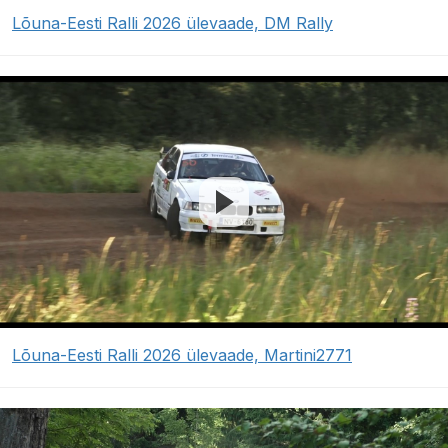
Lõuna-Eesti Ralli 2026 ülevaade, DM Rally
Lõuna-Eesti Ralli 2026 ülevaade, Martini2771