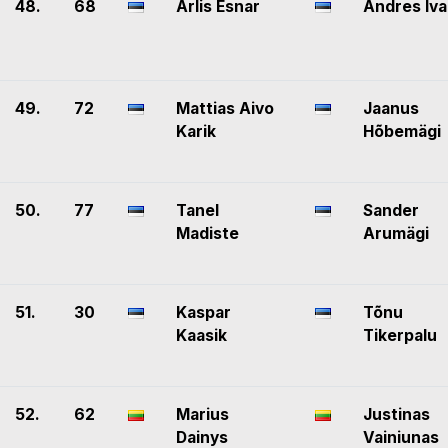
48.
68
Arlis Esnar
Andres Iva
49.
72
Mattias Aivo
Jaanus
Karik
Hõbemägi
50.
77
Tanel
Sander
Madiste
Arumägi
51.
30
Kaspar
Tõnu
Kaasik
Tikerpalu
52.
62
Marius
Justinas
Dainys
Vainiunas