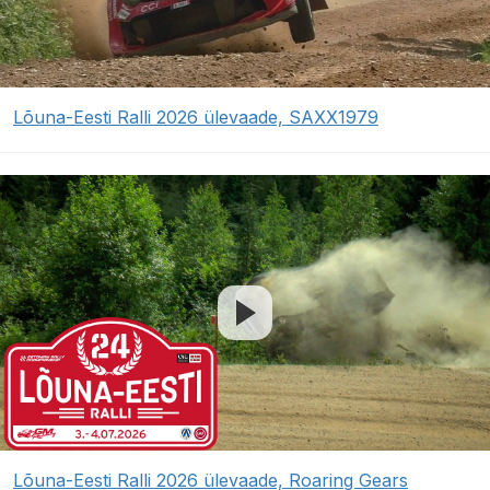
Lõuna-Eesti Ralli 2026 ülevaade, SAXX1979
Lõuna-Eesti Ralli 2026 ülevaade, Roaring Gears