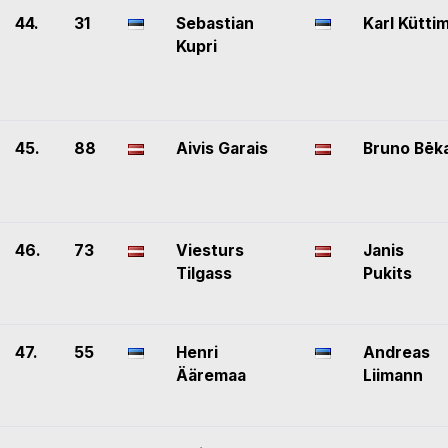
44.
31
Sebastian
Karl Kütti
Kupri
45.
88
Aivis Garais
Bruno Bēk
46.
73
Viesturs
Janis
Tilgass
Pukits
47.
55
Henri
Andreas
Ääremaa
Liimann