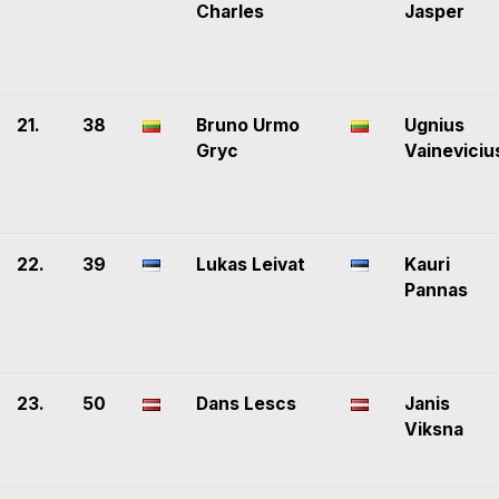
Charles
Jasper
21.
38
Bruno Urmo
Ugnius
Gryc
Vaineviciu
22.
39
Lukas Leivat
Kauri
Pannas
23.
50
Dans Lescs
Janis
Viksna