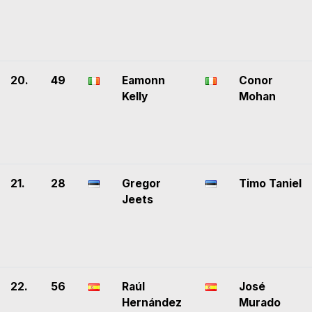
20.
49
Eamonn
Conor
Kelly
Mohan
21.
28
Gregor
Timo Taniel
Jeets
22.
56
Raúl
José
Hernández
Murado