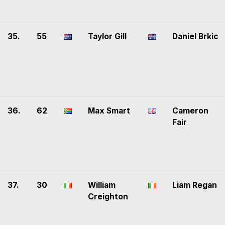
35.
55
Taylor Gill
Daniel Brkic
36.
62
Max Smart
Cameron
Fair
37.
30
William
Liam Regan
Creighton