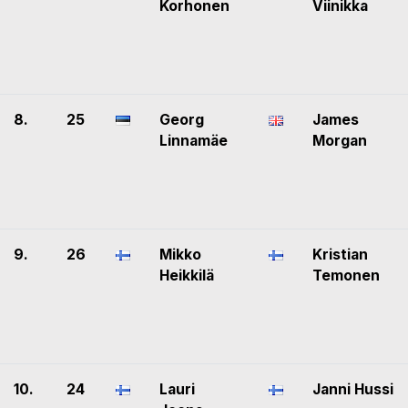
Korhonen
Viinikka
8.
25
Georg
James
Linnamäe
Morgan
9.
26
Mikko
Kristian
Heikkilä
Temonen
10.
24
Lauri
Janni Hussi