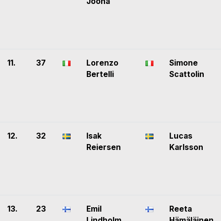
Joona
11.
37
Lorenzo
Simone
Bertelli
Scattolin
12.
32
Isak
Lucas
Reiersen
Karlsson
13.
23
Emil
Reeta
Lindholm
Hämäläinen