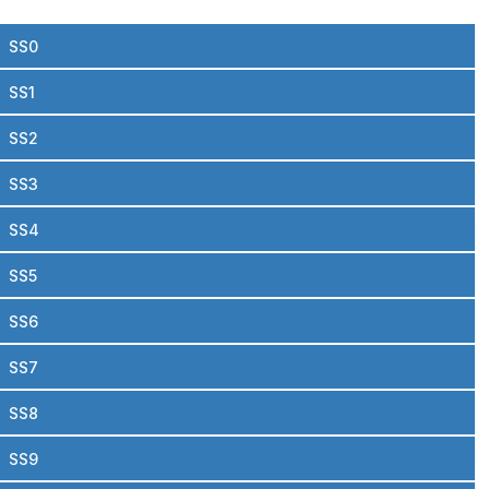
SS0
SS1
SS2
SS3
SS4
SS5
SS6
SS7
SS8
SS9