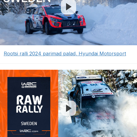
Rootsi ralli 2024 parimad palad, Hyundai Motorsport