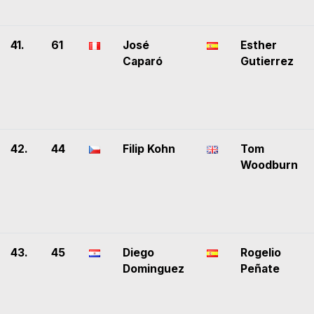
41.
61
José
Esther
Caparó
Gutierrez
42.
44
Filip Kohn
Tom
Woodburn
43.
45
Diego
Rogelio
Dominguez
Peñate