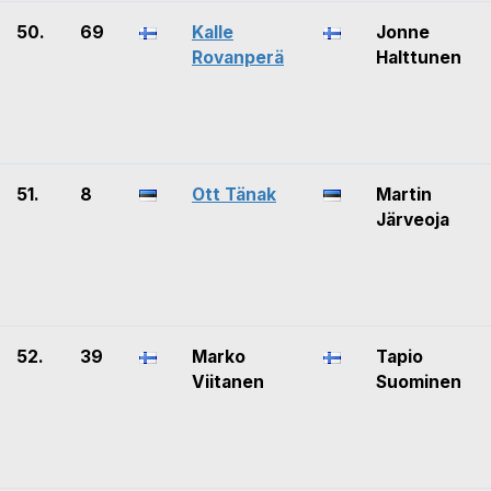
50.
69
Kalle
Jonne
Rovanperä
Halttunen
51.
8
Ott Tänak
Martin
Järveoja
52.
39
Marko
Tapio
Viitanen
Suominen