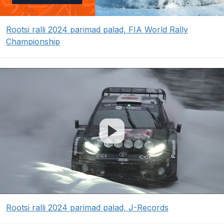
Rootsi ralli 2024 parimad palad, FIA World Rally
Championship
Rootsi ralli 2024 parimad palad, J-Records