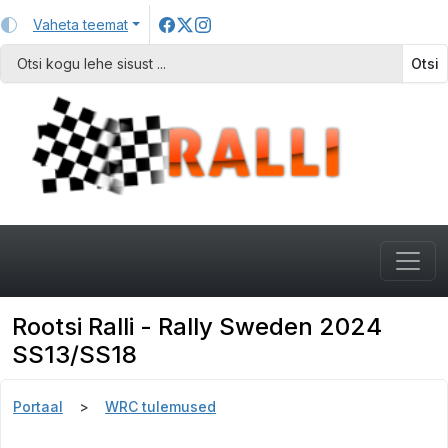
Vaheta teemat
Otsi
Rootsi Ralli - Rally Sweden 2024
SS13/SS18
Portaal
WRC tulemused