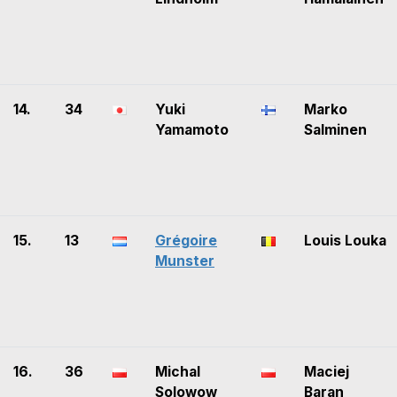
14.
34
Yuki
Marko
Yamamoto
Salminen
15.
13
Grégoire
Louis Louka
Munster
16.
36
Michal
Maciej
Solowow
Baran