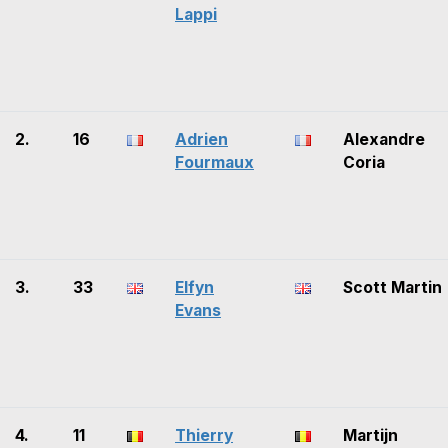
Lappi
2.
16
Adrien
Alexandre
Fourmaux
Coria
3.
33
Elfyn
Scott Martin
Evans
4.
11
Thierry
Martijn