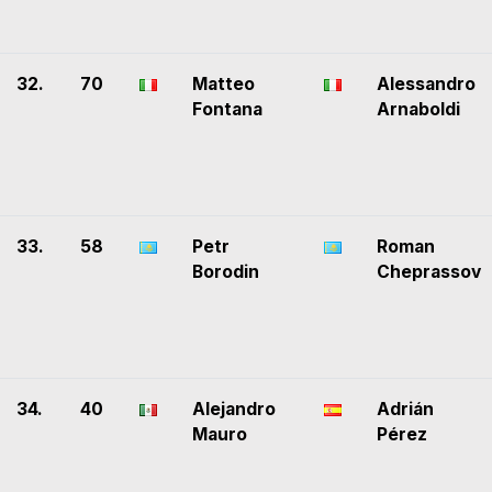
32.
70
Matteo
Alessandro
Fontana
Arnaboldi
33.
58
Petr
Roman
Borodin
Cheprassov
34.
40
Alejandro
Adrián
Mauro
Pérez