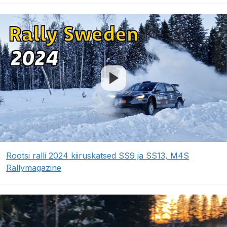
Rootsi ralli 2024 kiiruskatsed SS9 ja SS13, M4S
Rallymagazine