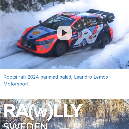
Rootsi ralli 2024 parimad palad, Leandro Lemos
Motorsport