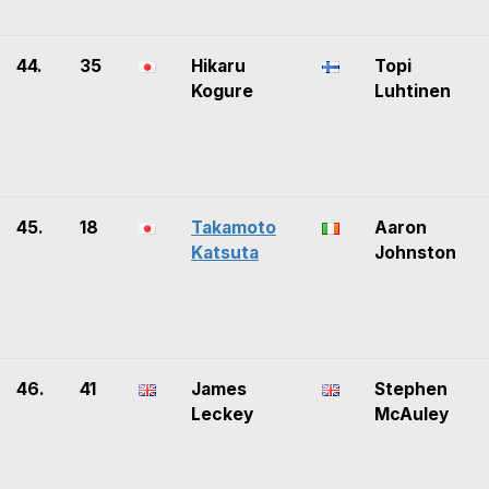
44.
35
Hikaru
Topi
Kogure
Luhtinen
45.
18
Takamoto
Aaron
Katsuta
Johnston
46.
41
James
Stephen
Leckey
McAuley