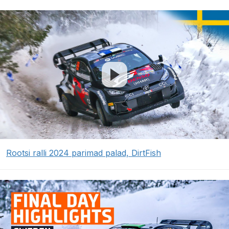
Rootsi ralli 2024 parimad palad, DirtFish