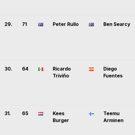
29.
71
Peter Rullo
Ben Searcy
30.
64
Ricardo
Diego
Triviño
Fuentes
31.
65
Kees
Teemu
Burger
Arminen