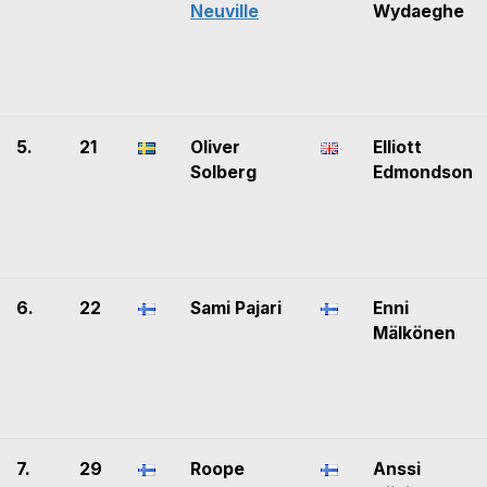
Neuville
Wydaeghe
5.
21
Oliver
Elliott
Solberg
Edmondson
6.
22
Sami Pajari
Enni
Mälkönen
7.
29
Roope
Anssi