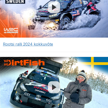
Rootsi ralli 2024 kokkuvõte