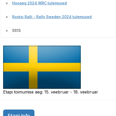
Hooaeg 2024 WRC tulemused
Rootsi Ralli - Rally Sweden 2024 tulemused
SS13
Etapi toimumise aeg: 15. veebruar - 18. veebruar
Etapi info