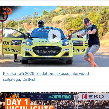
Kreeka ralli 2026 reedehommikused intervjuud
sõitjatega, DirtFish