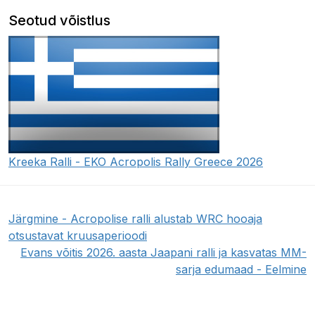
Seotud võistlus
Kreeka Ralli - EKO Acropolis Rally Greece 2026
Järgmine - Acropolise ralli alustab WRC hooaja
otsustavat kruusaperioodi
Evans võitis 2026. aasta Jaapani ralli ja kasvatas MM-
sarja edumaad - Eelmine