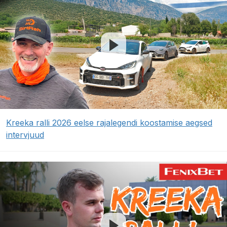
Kreeka ralli 2026 eelse rajalegendi koostamise aegsed
intervjuud