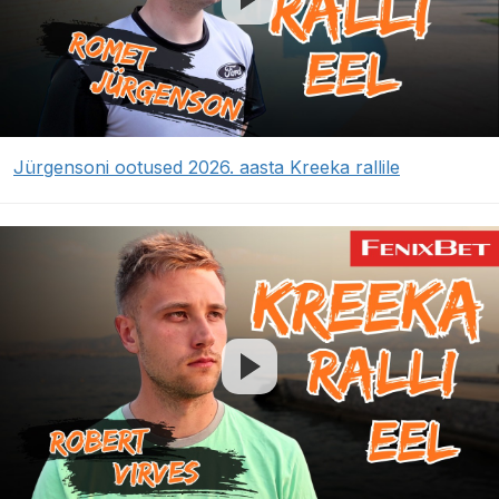
Jürgensoni ootused 2026. aasta Kreeka rallile