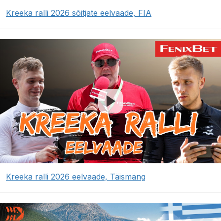
Kreeka ralli 2026 sõitjate eelvaade, FIA
Kreeka ralli 2026 eelvaade, Täismäng