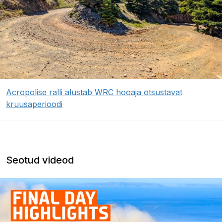
Acropolise ralli alustab WRC hooaja otsustavat
kruusaperioodi
Seotud videod