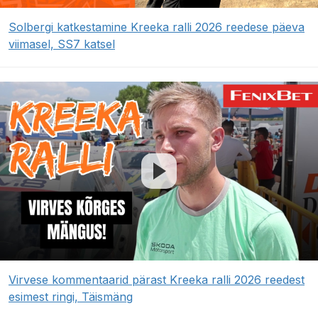
Solbergi katkestamine Kreeka ralli 2026 reedese päeva
viimasel, SS7 katsel
Virvese kommentaarid pärast Kreeka ralli 2026 reedest
esimest ringi, Täismäng