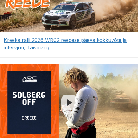
Kreeka ralli 2026 WRC2 reedese päeva kokkuvõte ja
intervjuu, Täismäng