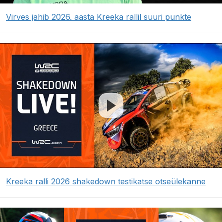
Virves jahib 2026. aasta Kreeka rallil suuri punkte
Kreeka ralli 2026 shakedown testikatse otseülekanne