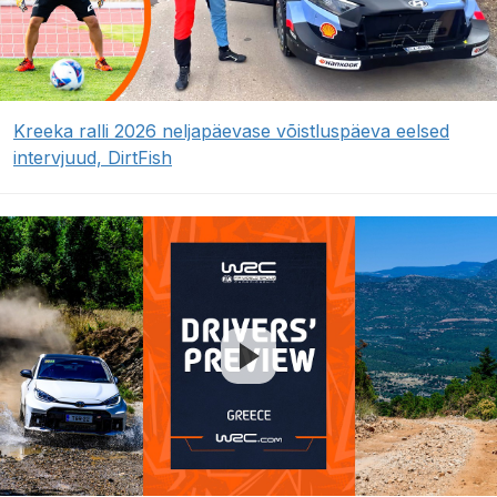
Kreeka ralli 2026 neljapäevase võistluspäeva eelsed
intervjuud, DirtFish