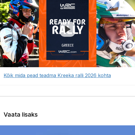
Kõik mida pead teadma Kreeka ralli 2026 kohta
Vaata lisaks