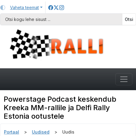
Vaheta teemat
Otsi
Powerstage Podcast keskendub
Kreeka MM-rallile ja Delfi Rally
Estonia ootustele
Portaal
Uudised
Uudis