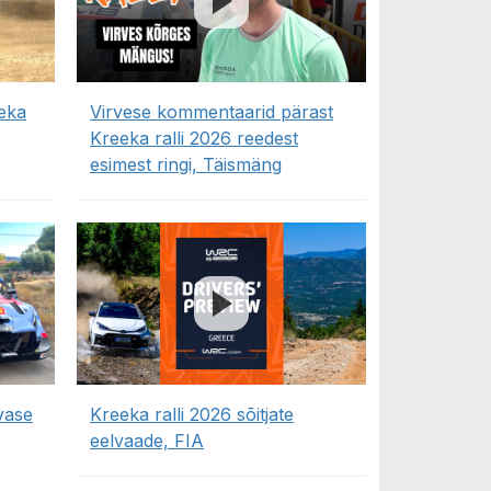
eka
Virvese kommentaarid pärast
Kreeka ralli 2026 reedest
esimest ringi, Täismäng
vase
Kreeka ralli 2026 sõitjate
eelvaade, FIA