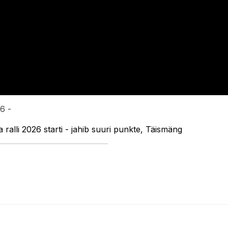
6 -
alli 2026 starti - jahib suuri punkte, Täismäng