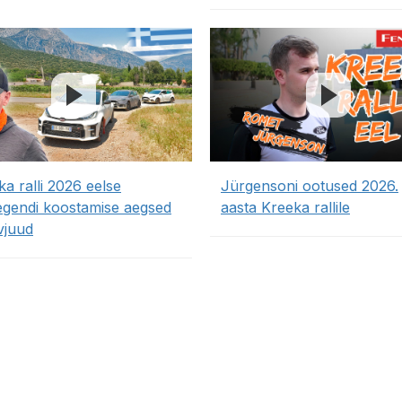
a ralli 2026 eelse
Jürgensoni ootused 2026.
legendi koostamise aegsed
aasta Kreeka rallile
vjuud