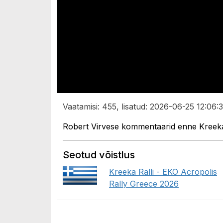
Vaatamisi: 455, lisatud: 2026-06-25 12:06:3
Robert Virvese kommentaarid enne Kreeka r
Seotud võistlus
Kreeka Ralli - EKO Acropolis
Rally Greece 2026