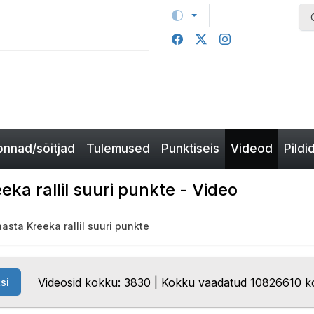
nnad/sõitjad
Tulemused
Punktiseis
Videod
Pildi
eka rallil suuri punkte - Video
aasta Kreeka rallil suuri punkte
Videosid kokku: 3830 | Kokku vaadatud 10826610 k
si