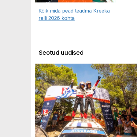
Kõik mida pead teadma Kreeka
ralli 2026 kohta
Seotud uudised