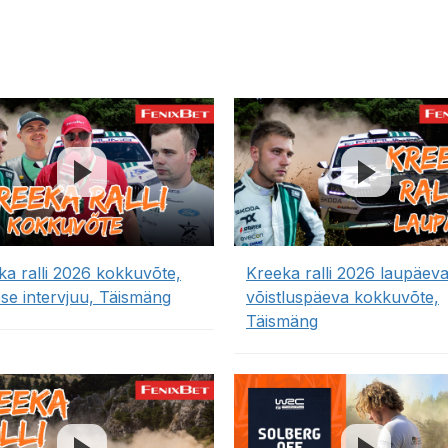
ka ralli 2026 kokkuvõte,
Kreeka ralli 2026 laupäev
ese intervjuu, Täismäng
võistluspäeva kokkuvõte,
Täismäng