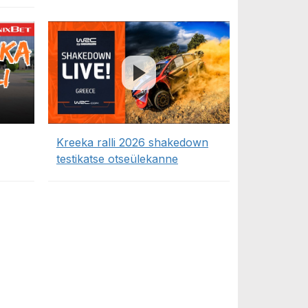
Kreeka ralli 2026 shakedown
testikatse otseülekanne