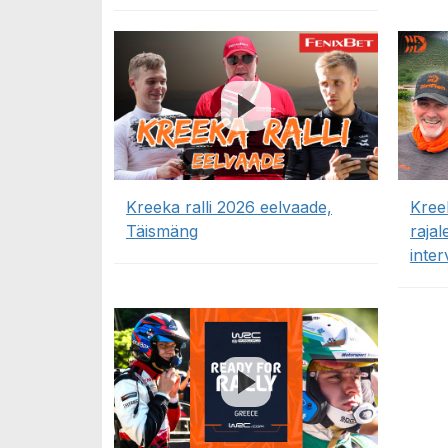
Kreeka ralli 2026 eelvaade,
Kreek
Täismäng
raja
inter