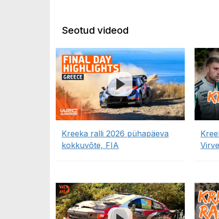
Seotud videod
Kreeka ralli 2026 pühapäeva
Kree
kokkuvõte, FIA
Virv