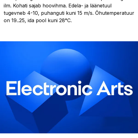
ilm. Kohati sajab hoovihma. Edela- ja läänetuul
tugevneb 4-10, puhanguti kuni 15 m/s. Õhutemperatuur
on 19..25, ida pool kuni 28°C.