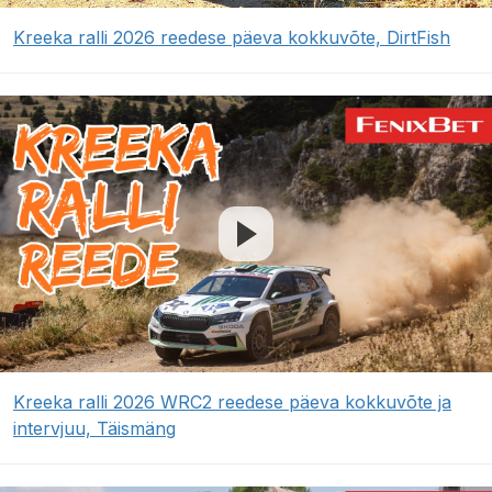
Kreeka ralli 2026 reedese päeva kokkuvõte, DirtFish
Kreeka ralli 2026 WRC2 reedese päeva kokkuvõte ja
intervjuu, Täismäng