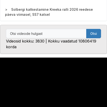
Solbergi katkestamine Kreeka ralli 2026 reedese
päeva viimasel, SS7 katsel
Otsi
Videosid kokku: 3830 | Kokku vaadatud 10806419
korda