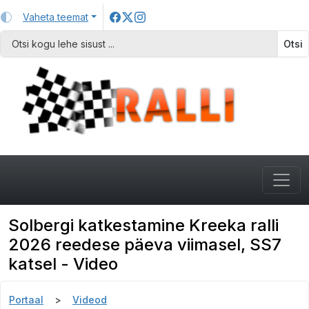
Vaheta teemat
Otsi
Solbergi katkestamine Kreeka ralli
2026 reedese päeva viimasel, SS7
katsel - Video
Portaal
Videod