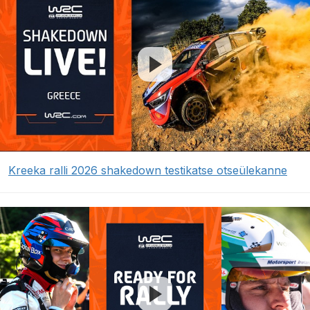
Kreeka ralli 2026 shakedown testikatse otseülekanne