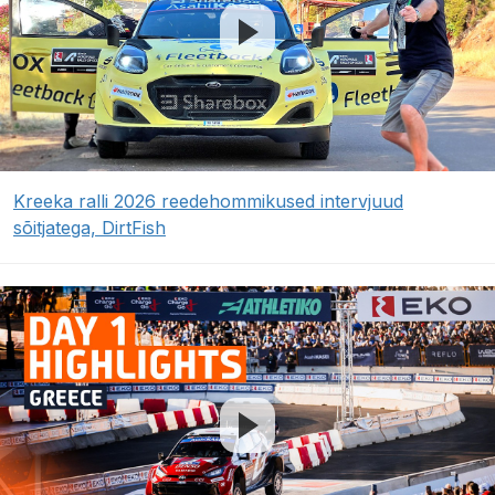
Kreeka ralli 2026 reedehommikused intervjuud
sõitjatega, DirtFish