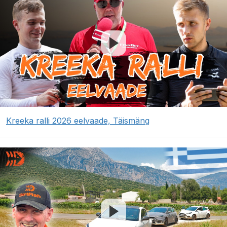
Kreeka ralli 2026 eelvaade, Täismäng