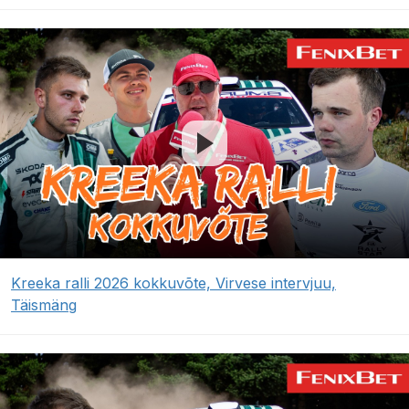
Kreeka ralli 2026 kokkuvõte, Virvese intervjuu,
Täismäng