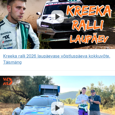
Kreeka ralli 2026 laupäevase võistluspäeva kokkuvõte,
Täismäng