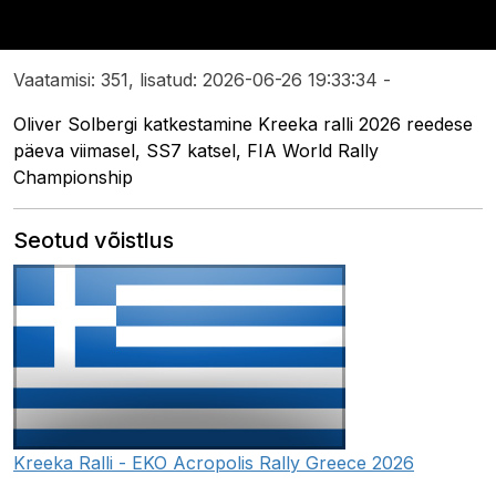
Vaatamisi: 351, lisatud: 2026-06-26 19:33:34 -
Oliver Solbergi katkestamine Kreeka ralli 2026 reedese
päeva viimasel, SS7 katsel, FIA World Rally
Championship
Seotud võistlus
Kreeka Ralli - EKO Acropolis Rally Greece 2026