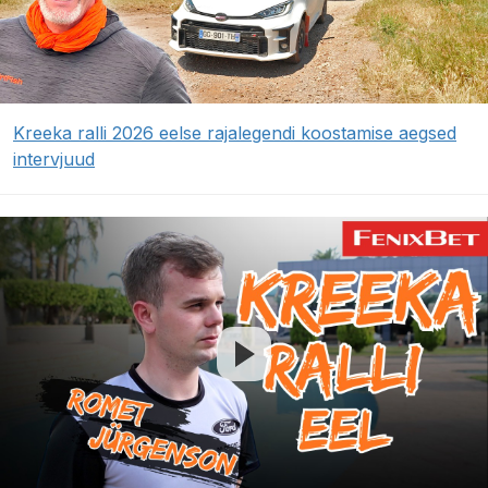
Kreeka ralli 2026 eelse rajalegendi koostamise aegsed
intervjuud