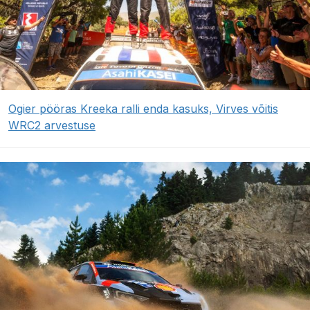
Ogier pööras Kreeka ralli enda kasuks, Virves võitis
WRC2 arvestuse