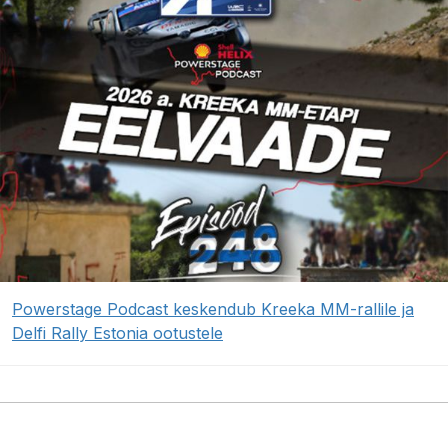
Powerstage Podcast keskendub Kreeka MM-rallile ja
Delfi Rally Estonia ootustele